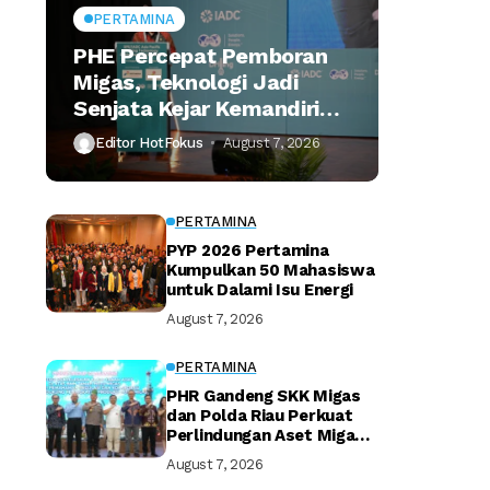
PERTAMINA
PHE Percepat Pemboran
Migas, Teknologi Jadi
Senjata Kejar Kemandirian
Energi
Editor HotFokus
August 7, 2026
PERTAMINA
PYP 2026 Pertamina
Kumpulkan 50 Mahasiswa
untuk Dalami Isu Energi
August 7, 2026
PERTAMINA
PHR Gandeng SKK Migas
dan Polda Riau Perkuat
Perlindungan Aset Migas
Strategis
August 7, 2026