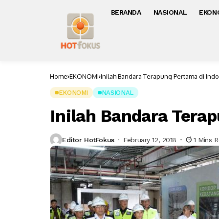
BERANDA
NASIONAL
EKON
Home
EKONOMI
Inilah Bandara Terapung Pertama di Ind
EKONOMI
NASIONAL
Inilah Bandara Tera
Editor HotFokus
February 12, 2018
1 Mins 