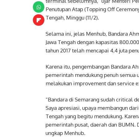
terminal sebelumnya,” ujar Menteri P
Penutupan Atap (Topping Off Ceremony
Tengah, Minggu (11/2).
Selama ini, jelas Menhub, Bandara Ah
Jawa Tengah dengan kapasitas 800.00
tahun 2017 telah mencapai 4,4 juta pe
Karena itu, pengembangan Bandara Ah
pemerintah mendukung penuh semua up
melakukan improvement dan service e
“Bandara di Semarang sudah critical d
Saya apresiasi, upaya membangun dari
Tengah yang begitu mendukung. Karena i
pemerintah pusat, daerah dan BUMN. Da
ungkap Menhub.