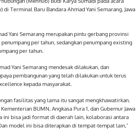
erhubungan (Menhub) Budi Karya Sumadi pada acara
) di Terminal Baru Bandara Ahmad Yani Semarang, Jawa
mad Yani Semarang merupakan pintu gerbang provinsi
0 penumpang per tahun, sedangkan penumpang existing
numpang per tahun.
mad Yani Semarang mendesak dilakukan, dan
aya pembangunan yang telah dilakukan untuk terus
xcellence kepada masyarakat.
engan fasilitas yang lama itu sangat mengkhawatirkan.
 Kementerian BUMN, Angkasa Pura 1, dan Gubernur Jawa
ni bisa jadi format di daerah lain, kolaborasi antara
n model ini bisa diterapkan di tempat-tempat lain,”