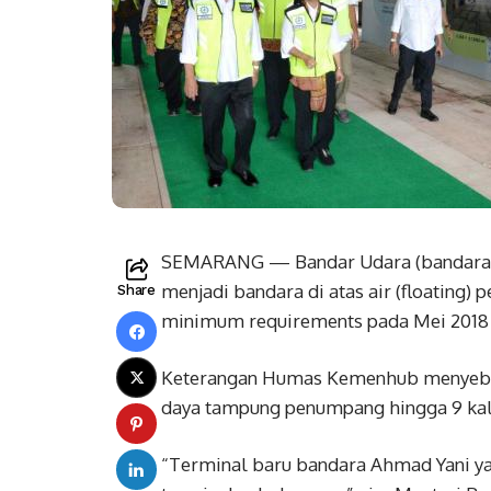
SEMARANG — Bandar Udara (bandara) 
menjadi bandara di atas air (floating)
Share
minimum requirements pada Mei 2018 
Keterangan Humas Kemenhub menyebutk
daya tampung penumpang hingga 9 kali
“Terminal baru bandara Ahmad Yani yan