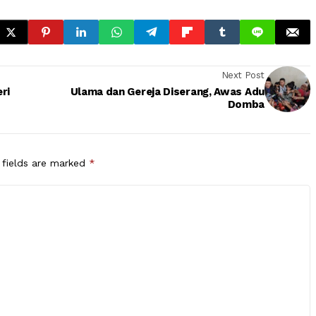
Next Post
ri
Ulama dan Gereja Diserang, Awas Adu
Domba
 fields are marked
*