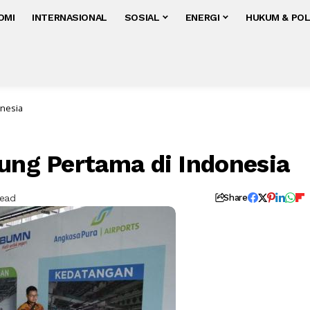
OMI
INTERNASIONAL
SOSIAL
ENERGI
HUKUM & POL
onesia
pung Pertama di Indonesia
Read
Share