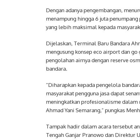
Dengan adanya pengembangan, menuru
menampung hingga 6 juta penumpang p
yang lebih maksimal kepada masyarak
Dijelaskan, Terminal Baru Bandara Ahm
mengusung konsep eco airport dan go 
pengolahan airnya dengan reserve osm
bandara.
“Diharapkan kepada pengelola bandara
masyarakat pengguna jasa dapat senant
meningkatkan profesionalisme dalam 
Ahmad Yani Semarang,” pungkas Menh
Tampak hadir dalam acara tersebut an
Tengah Ganjar Pranowo dan Direktur U