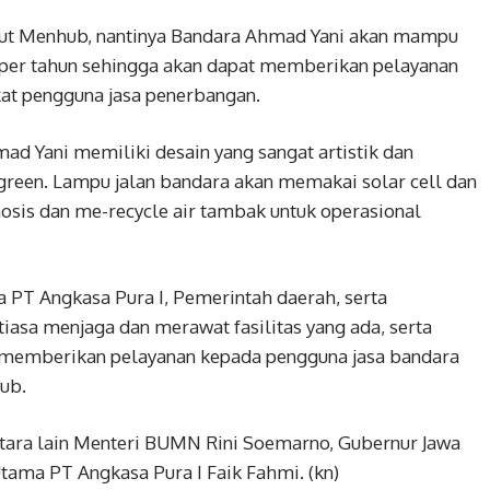
t Menhub, nantinya Bandara Ahmad Yani akan mampu
er tahun sehingga akan dapat memberikan pelayanan
at pengguna jasa penerbangan.
ad Yani memiliki desain yang sangat artistik dan
green. Lampu jalan bandara akan memakai solar cell dan
osis dan me-recycle air tambak untuk operasional
 PT Angkasa Pura I, Pemerintah daerah, serta
iasa menjaga dan merawat fasilitas yang ada, serta
memberikan pelayanan kepada pengguna jasa bandara
ub.
tara lain Menteri BUMN Rini Soemarno, Gubernur Jawa
tama PT Angkasa Pura I Faik Fahmi. (kn)