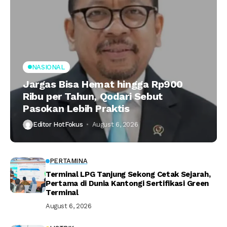
NASIONAL
Jargas Bisa Hemat hingga Rp900
Ribu per Tahun, Qodari Sebut
Pasokan Lebih Praktis
Editor HotFokus
August 6, 2026
PERTAMINA
Terminal LPG Tanjung Sekong Cetak Sejarah,
Pertama di Dunia Kantongi Sertifikasi Green
Terminal
August 6, 2026