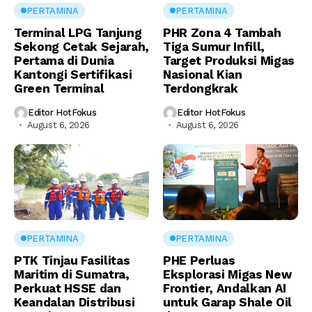
PERTAMINA
PERTAMINA
Terminal LPG Tanjung
PHR Zona 4 Tambah
Sekong Cetak Sejarah,
Tiga Sumur Infill,
Pertama di Dunia
Target Produksi Migas
Kantongi Sertifikasi
Nasional Kian
Green Terminal
Terdongkrak
Editor HotFokus
Editor HotFokus
August 6, 2026
August 6, 2026
PERTAMINA
PERTAMINA
PTK Tinjau Fasilitas
PHE Perluas
Maritim di Sumatra,
Eksplorasi Migas New
Perkuat HSSE dan
Frontier, Andalkan AI
Keandalan Distribusi
untuk Garap Shale Oil