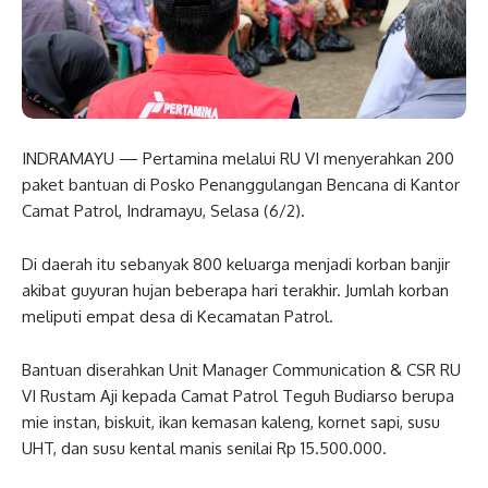
INDRAMAYU — Pertamina melalui RU VI menyerahkan 200
paket bantuan di Posko Penanggulangan Bencana di Kantor
Camat Patrol, Indramayu, Selasa (6/2).
Di daerah itu sebanyak 800 keluarga menjadi korban banjir
akibat guyuran hujan beberapa hari terakhir. Jumlah korban
meliputi empat desa di Kecamatan Patrol.
Bantuan diserahkan Unit Manager Communication & CSR RU
VI Rustam Aji kepada Camat Patrol Teguh Budiarso berupa
mie instan, biskuit, ikan kemasan kaleng, kornet sapi, susu
UHT, dan susu kental manis senilai Rp 15.500.000.