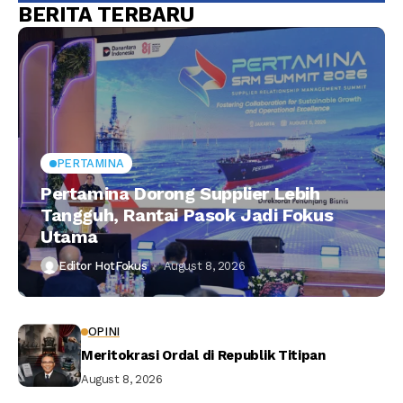
BERITA TERBARU
PERTAMINA
Pertamina Dorong Supplier Lebih
Tangguh, Rantai Pasok Jadi Fokus
Utama
Editor HotFokus
August 8, 2026
OPINI
Meritokrasi Ordal di Republik Titipan
August 8, 2026