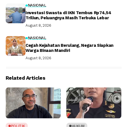
NASIONAL
Investasi Swasta di IKN Tembus Rp74,54
Triliun, Peluangnya Masih Terbuka Lebar
August 8, 2026
NASIONAL
Cegah Kejahatan Berulang, Negara Siapkan
Warga Binaan Mandiri
August 8, 2026
Related Articles
POLITIK
HUKUM