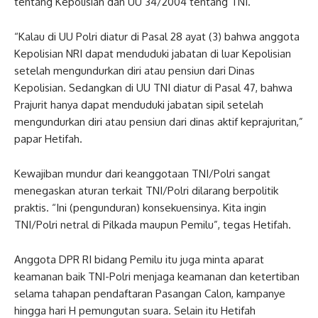
tentang Kepolisian dan UU 34/2004 tentang TNI.
“Kalau di UU Polri diatur di Pasal 28 ayat (3) bahwa anggota
Kepolisian NRI dapat menduduki jabatan di luar Kepolisian
setelah mengundurkan diri atau pensiun dari Dinas
Kepolisian. Sedangkan di UU TNI diatur di Pasal 47, bahwa
Prajurit hanya dapat menduduki jabatan sipil setelah
mengundurkan diri atau pensiun dari dinas aktif keprajuritan,”
papar Hetifah.
Kewajiban mundur dari keanggotaan TNI/Polri sangat
menegaskan aturan terkait TNI/Polri dilarang berpolitik
praktis. “Ini (pengunduran) konsekuensinya. Kita ingin
TNI/Polri netral di Pilkada maupun Pemilu”, tegas Hetifah.
Anggota DPR RI bidang Pemilu itu juga minta aparat
keamanan baik TNI-Polri menjaga keamanan dan ketertiban
selama tahapan pendaftaran Pasangan Calon, kampanye
hingga hari H pemungutan suara. Selain itu Hetifah