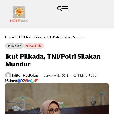
Home
HUKUM
Ikut Pilkada, TNI/Polri Silakan Mundur
HUKUM
POLITIK
Ikut Pilkada, TNI/Polri Silakan
Mundur
Editor HotFokus
January 8, 2018
1 Mins Read
Share