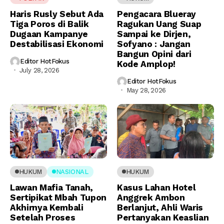
Haris Rusly Sebut Ada
Pengacara Blueray
Tiga Poros di Balik
Ragukan Uang Suap
Dugaan Kampanye
Sampai ke Dirjen,
Destabilisasi Ekonomi
Sofyano : Jangan
Bangun Opini dari
Editor HotFokus
Kode Amplop!
July 28, 2026
Editor HotFokus
May 28, 2026
HUKUM
NASIONAL
HUKUM
Lawan Mafia Tanah,
Kasus Lahan Hotel
Sertipikat Mbah Tupon
Anggrek Ambon
Akhirnya Kembali
Berlanjut, Ahli Waris
Setelah Proses
Pertanyakan Keaslian