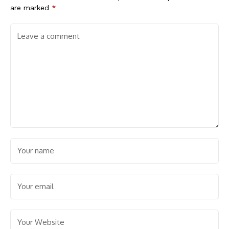
are marked
*