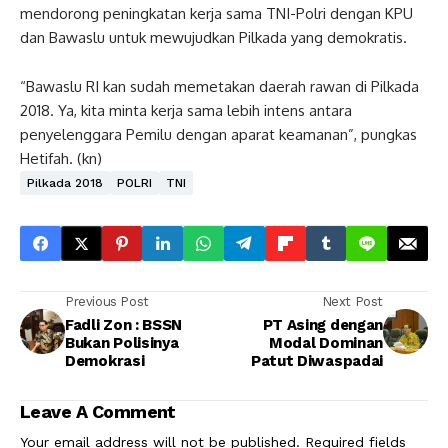
mendorong peningkatan kerja sama TNI-Polri dengan KPU
dan Bawaslu untuk mewujudkan Pilkada yang demokratis.
“Bawaslu RI kan sudah memetakan daerah rawan di Pilkada
2018. Ya, kita minta kerja sama lebih intens antara
penyelenggara Pemilu dengan aparat keamanan”, pungkas
Hetifah. (kn)
Pilkada 2018
POLRI
TNI
Previous Post
Next Post
Fadli Zon : BSSN
PT Asing dengan
Bukan Polisinya
Modal Dominan
Demokrasi
Patut Diwaspadai
Leave A Comment
Your email address will not be published.
Required fields