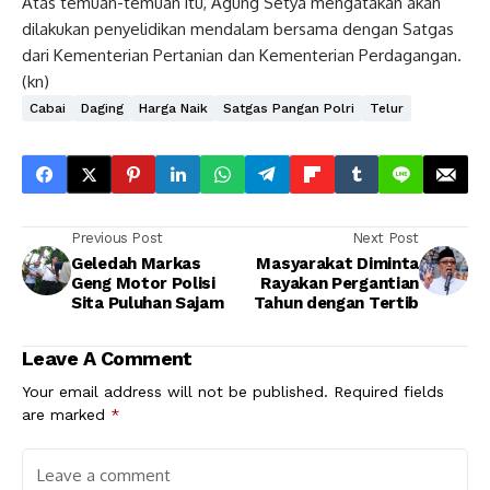
Atas temuan-temuan itu, Agung Setya mengatakan akan
dilakukan penyelidikan mendalam bersama dengan Satgas
dari Kementerian Pertanian dan Kementerian Perdagangan.
(kn)
Cabai
Daging
Harga Naik
Satgas Pangan Polri
Telur
Previous Post
Next Post
Geledah Markas
Masyarakat Diminta
Geng Motor Polisi
Rayakan Pergantian
Sita Puluhan Sajam
Tahun dengan Tertib
Leave A Comment
Your email address will not be published.
Required fields
are marked
*