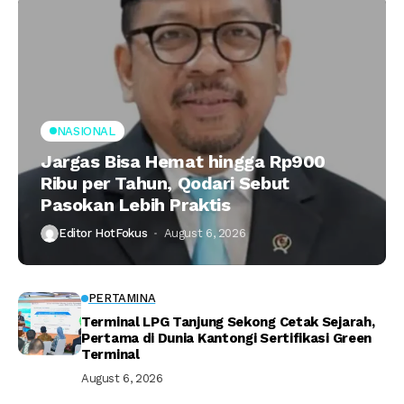
NASIONAL
Jargas Bisa Hemat hingga Rp900
Ribu per Tahun, Qodari Sebut
Pasokan Lebih Praktis
Editor HotFokus
August 6, 2026
PERTAMINA
Terminal LPG Tanjung Sekong Cetak Sejarah,
Pertama di Dunia Kantongi Sertifikasi Green
Terminal
August 6, 2026