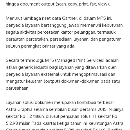
hingga document output (scan, copy, print, fax, view).
Menurut lembaga riset data Gartner, di dalam MPS ini,
penyedia layanan bertanggung jawab memenuhi kebutuhan
segala aktivitas percetakan kantor pelanggan, termasuk
peralatan percetakan, persediaan, layanan, dan pengaturan
seluruh perangkat printer yang ada.
Secara terminologi, MPS (Managed Print Services) adalah
istilah generik industri bagi layanan yang ditawarkan oleh
penyedia layanan eksternal untuk mengoptimalisasi dan
mengatur keluaran (output) dokumen-dokumen pada satu
perusahaan.
Layanan solusi dokumen merupakan kontribusi terbesar
Astra Graphia selama sembilan bulan pertama 2015. Nilainya
sekitar Rp 1,12 triliun, disusul penjualan solusi IT sekitar Rp
512,98 miliar. Pada kuartal ketiga tahun ini, keuntungan Astra