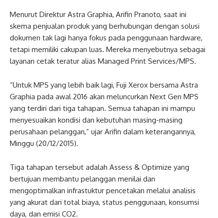
Menurut Direktur Astra Graphia, Arifin Pranoto, saat ini
skema penjualan produk yang berhubungan dengan solusi
dokumen tak lagi hanya fokus pada penggunaan hardware,
tetapi memiliki cakupan luas. Mereka menyebutnya sebagai
layanan cetak teratur alias Managed Print Services/MPS.
“Untuk MPS yang lebih baik lagi, Fuji Xerox bersama Astra
Graphia pada awal 2016 akan meluncurkan Next Gen MPS
yang terdiri dari tiga tahapan. Semua tahapan ini mampu
menyesuaikan kondisi dan kebutuhan masing-masing
perusahaan pelanggan,” ujar Arifin dalam keterangannya,
Minggu (20/12/2015).
Tiga tahapan tersebut adalah Assess & Optimize yang
bertujuan membantu pelanggan menilai dan
mengoptimalkan infrastuktur pencetakan melalui analisis
yang akurat dari total biaya, status penggunaan, konsumsi
daya, dan emisi CO2.