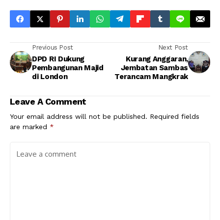
Previous Post
Next Post
DPD RI Dukung
Kurang Anggaran,
Pembangunan Majid
Jembatan Sambas
di London
Terancam Mangkrak
Leave A Comment
Your email address will not be published.
Required fields
are marked
*