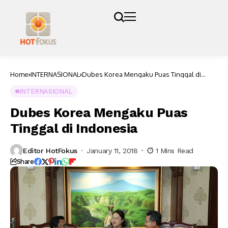
Home
INTERNASIONAL
Dubes Korea Mengaku Puas Tinggal di
Indonesia
INTERNASIONAL
Dubes Korea Mengaku Puas
Tinggal di Indonesia
Editor HotFokus
January 11, 2018
1 Mins Read
Share