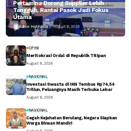
Pertamina Dorong Supplier Lebih
Tangguh, Rantai Pasok Jadi Fokus
Utama
Editor HotFokus
August 8, 2026
OPINI
Meritokrasi Ordal di Republik Titipan
August 8, 2026
NASIONAL
Investasi Swasta di IKN Tembus Rp74,54
Triliun, Peluangnya Masih Terbuka Lebar
August 8, 2026
NASIONAL
Cegah Kejahatan Berulang, Negara Siapkan
Warga Binaan Mandiri
August 8, 2026