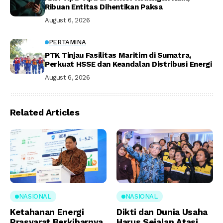
Ribuan Entitas Dihentikan Paksa
August 6, 2026
PERTAMINA
PTK Tinjau Fasilitas Maritim di Sumatra,
Perkuat HSSE dan Keandalan Distribusi Energi
August 6, 2026
Related Articles
NASIONAL
NASIONAL
Ketahanan Energi
Dikti dan Dunia Usaha
Prasyarat Berkibarnya
Harus Sejalan Atasi