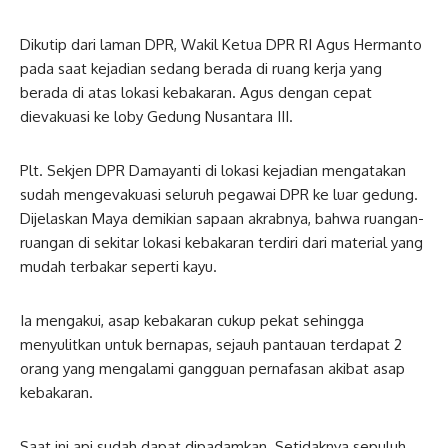
Dikutip dari laman DPR, Wakil Ketua DPR RI Agus Hermanto
pada saat kejadian sedang berada di ruang kerja yang
berada di atas lokasi kebakaran. Agus dengan cepat
dievakuasi ke loby Gedung Nusantara III.
Plt. Sekjen DPR Damayanti di lokasi kejadian mengatakan
sudah mengevakuasi seluruh pegawai DPR ke luar gedung.
Dijelaskan Maya demikian sapaan akrabnya, bahwa ruangan-
ruangan di sekitar lokasi kebakaran terdiri dari material yang
mudah terbakar seperti kayu.
Ia mengakui, asap kebakaran cukup pekat sehingga
menyulitkan untuk bernapas, sejauh pantauan terdapat 2
orang yang mengalami gangguan pernafasan akibat asap
kebakaran.
Saat ini api sudah dapat dipadamkan. Setidaknya sepuluh