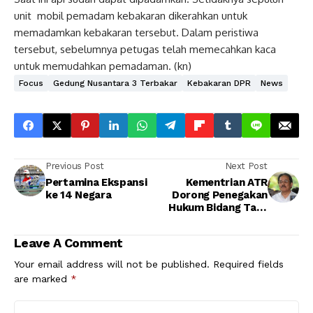
unit mobil pemadam kebakaran dikerahkan untuk
memadamkan kebakaran tersebut. Dalam peristiwa
tersebut, sebelumnya petugas telah memecahkan kaca
untuk memudahkan pemadaman. (kn)
Focus
Gedung Nusantara 3 Terbakar
Kebakaran DPR
News
Previous Post
Next Post
Pertamina Ekspansi
Kementrian ATR
ke 14 Negara
Dorong Penegakan
Hukum Bidang Tata
Ruang
Leave A Comment
Your email address will not be published.
Required fields
are marked
*