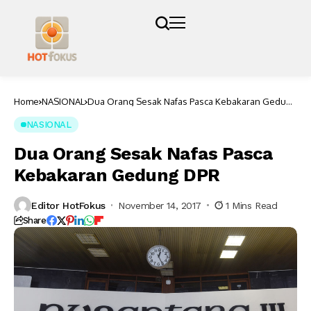
Home
NASIONAL
Dua Orang Sesak Nafas Pasca Kebakaran Gedung
DPR
NASIONAL
Dua Orang Sesak Nafas Pasca
Kebakaran Gedung DPR
Editor HotFokus
November 14, 2017
1 Mins Read
Share