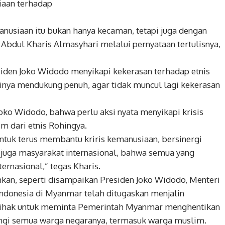
iaan terhadap
anusiaan itu bukan hanya kecaman, tetapi juga dengan
I Abdul Kharis Almasyhari melalui pernyataan tertulisnya,
siden Joko Widodo menyikapi kekerasan terhadap etnis
inya mendukung penuh, agar tidak muncul lagi kekerasan
oko Widodo, bahwa perlu aksi nyata menyikapi krisis
 dari etnis Rohingya.
tuk terus membantu kriris kemanusiaan, bersinergi
 juga masyarakat internasional, bahwa semua yang
ernasional,” tegas Kharis.
an, seperti disampaikan Presiden Joko Widodo, Menteri
Indonesia di Myanmar telah ditugaskan menjalin
 pihak untuk meminta Pemerintah Myanmar menghentikan
ungi semua warga negaranya, termasuk warga muslim.