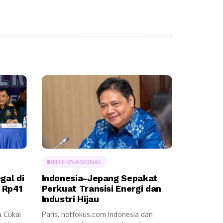
INTERNASIONAL
gal di
Indonesia-Jepang Sepakat
i Rp41
Perkuat Transisi Energi dan
Industri Hijau
a Cukai
Paris, hotfokus.com Indonesia dan