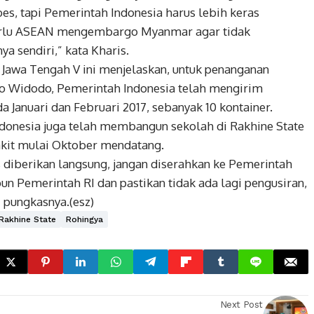
es, tapi Pemerintah Indonesia harus lebih keras
erlu ASEAN mengembargo Myanmar agar tidak
a sendiri,” kata Kharis.
 Jawa Tengah V ini menjelaskan, untuk penanganan
o Widodo, Pemerintah Indonesia telah mengirim
 Januari dan Februari 2017, sebanyak 10 kontainer.
ndonesia juga telah membangun sekolah di Rakhine State
kit mulai Oktober mendatang.
s diberikan langsung, jangan diserahkan ke Pemerintah
 Pemerintah RI dan pastikan tidak ada lagi pengusiran,
 pungkasnya.(esz)
Rakhine State
Rohingya
Next Post