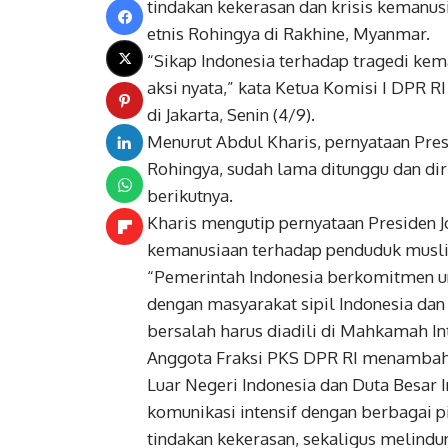
tindakan kekerasan dan krisis kemanus
etnis Rohingya di Rakhine, Myanmar.
“Sikap Indonesia terhadap tragedi kem
aksi nyata,” kata Ketua Komisi I DPR R
di Jakarta, Senin (4/9).
Menurut Abdul Kharis, pernyataan Pre
Rohingya, sudah lama ditunggu dan dir
berikutnya.
Kharis mengutip pernyataan Presiden J
kemanusiaan terhadap penduduk muslim
“Pemerintah Indonesia berkomitmen un
dengan masyarakat sipil Indonesia dan
bersalah harus diadili di Mahkamah Int
Anggota Fraksi PKS DPR RI menambahk
Luar Negeri Indonesia dan Duta Besar 
komunikasi intensif dengan berbagai
tindakan kekerasan, sekaligus melind