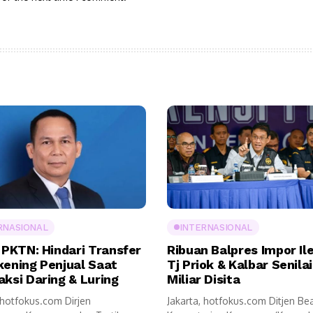
RNASIONAL
INTERNASIONAL
 PKTN: Hindari Transfer
Ribuan Balpres Impor Ile
kening Penjual Saat
Tj Priok & Kalbar Senila
aksi Daring & Luring
Miliar Disita
 hotfokus.com Dirjen
Jakarta, hotfokus.com Ditjen Be