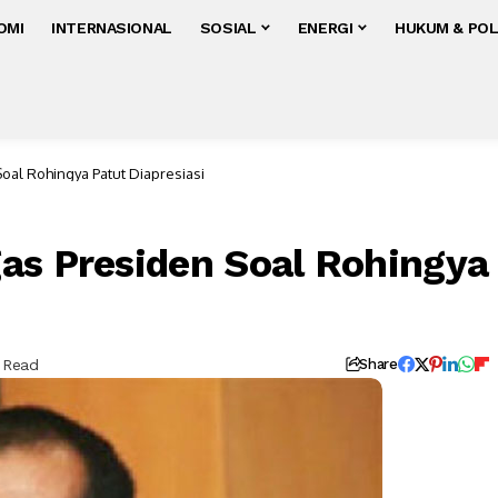
OMI
INTERNASIONAL
SOSIAL
ENERGI
HUKUM & POL
oal Rohingya Patut Diapresiasi
as Presiden Soal Rohingya
s Read
Share