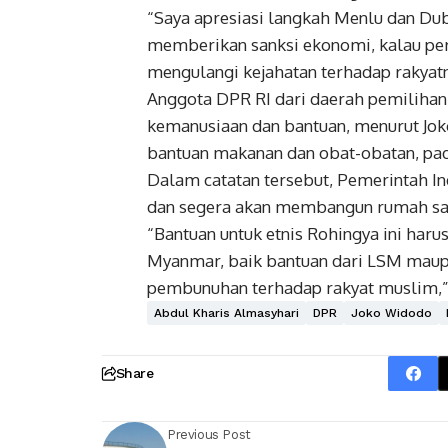
“Saya apresiasi langkah Menlu dan Dub
memberikan sanksi ekonomi, kalau p
mengulangi kejahatan terhadap rakyatny
Anggota DPR RI dari daerah pemilihan
kemanusiaan dan bantuan, menurut Jok
bantuan makanan dan obat-obatan, pada
Dalam catatan tersebut, Pemerintah I
dan segera akan membangun rumah sa
“Bantuan untuk etnis Rohingya ini haru
Myanmar, baik bantuan dari LSM maupun
pembunuhan terhadap rakyat muslim,”
Abdul Kharis Almasyhari
DPR
Joko Widodo
Share
Previous Post