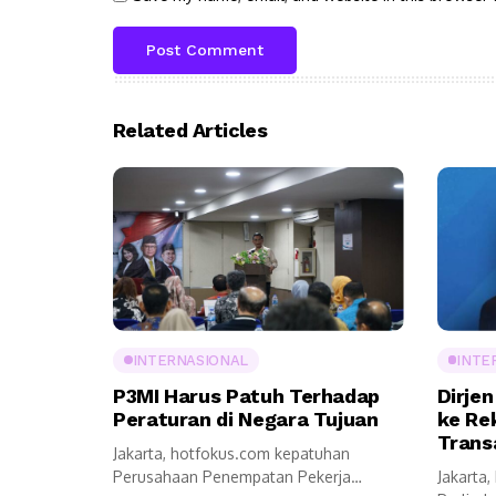
Related Articles
INTERNASIONAL
INTE
P3MI Harus Patuh Terhadap
Dirjen
Peraturan di Negara Tujuan
ke Re
Trans
Jakarta, hotfokus.com kepatuhan
Perusahaan Penempatan Pekerja
Jakarta,