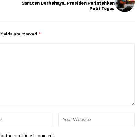
Saracen Berbahaya, Presiden Perintahkan
Polri Tegas
 fields are marked
*
for the next time I comment.