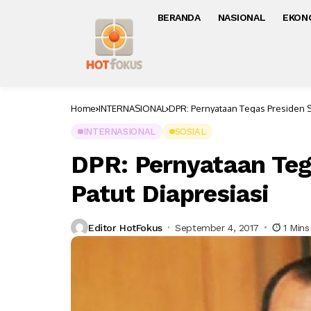
BERANDA
NASIONAL
EKON
Home
INTERNASIONAL
DPR: Pernyataan Tegas Presiden S
INTERNASIONAL
SOSIAL
DPR: Pernyataan Teg
Patut Diapresiasi
Editor HotFokus
September 4, 2017
1 Min