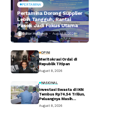
PERTAMINA
Pertamina Dorong Supplier
Lebih Tangguh, Rantai
Pasok Jadi Fokus Utama
Editor HotFokus
August 8, 2026
OPINI
Meritokrasi Ordal di
Republik Titipan
August 8, 2026
NASIONAL
Investasi Swasta di IKN
Tembus Rp74,54 Triliun,
Peluangnya Masih
Terbuka Lebar
August 8, 2026