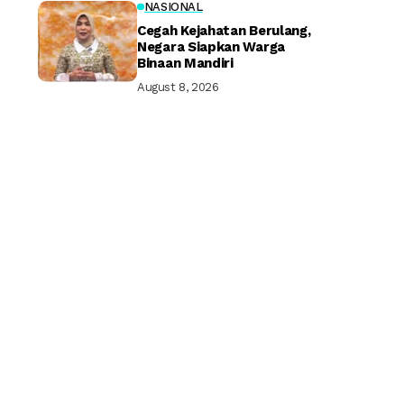
NASIONAL
Cegah Kejahatan Berulang,
Negara Siapkan Warga
Binaan Mandiri
August 8, 2026