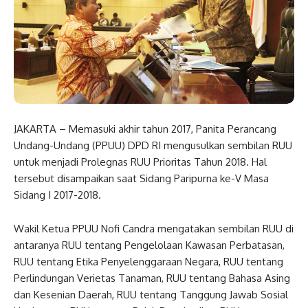
JAKARTA – Memasuki akhir tahun 2017, Panita Perancang
Undang-Undang (PPUU) DPD RI mengusulkan sembilan RUU
untuk menjadi Prolegnas RUU Prioritas Tahun 2018. Hal
tersebut disampaikan saat Sidang Paripurna ke-V Masa
Sidang I 2017-2018.
Wakil Ketua PPUU Nofi Candra mengatakan sembilan RUU di
antaranya RUU tentang Pengelolaan Kawasan Perbatasan,
RUU tentang Etika Penyelenggaraan Negara, RUU tentang
Perlindungan Verietas Tanaman, RUU tentang Bahasa Asing
dan Kesenian Daerah, RUU tentang Tanggung Jawab Sosial