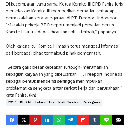
Di kesempatan yang sama, Ketua Komite III DPD Fahira Idris
menjelaskan Komite III memberikan perhatian terhadap
permasalahan ketatanegaraan di PT. Freeport Indonesia.
“Masalah pekerja PT Freeport menjadi perhatian penuh
Komite III untuk dapat dicarikan solusi terbaik,” paparnya.
Oleh karena itu, Komite III masih terus menggali informasi
dari berbagai pihak termaksud pihak pemerintah.
“Secara garis besar kebijakan furlough (merumahkan)
sebagian karyawan yang dikeluarkan PT. Freeport Indonesia
sebagai bentuk inefisiensi sehingga menimbulkan
problematika sengketa antar serikat kerja dan perusahaan,”
kata Fahira. (kn)
2017
DPD RI
Fahira Idris
Nofi Candra
Prolegnas