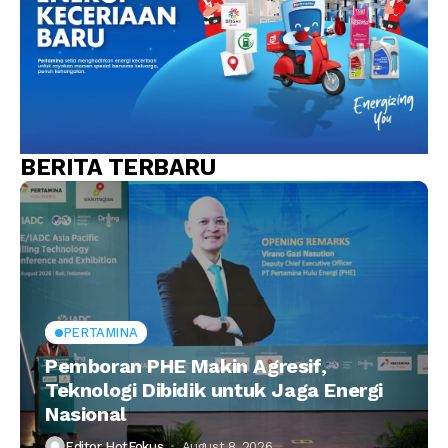
BERITA TERBARU
PERTAMINA
Pemboran PHE Makin Agresif,
Teknologi Dibidik untuk Jaga Energi
Nasional
Editor HotFokus
August 8, 2026