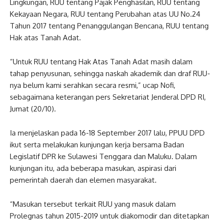
Lingkungan, RUU tentang Pajak Penghasilan, RUU tentang
Kekayaan Negara, RUU tentang Perubahan atas UU No.24
Tahun 2017 tentang Penanggulangan Bencana, RUU tentang
Hak atas Tanah Adat.
“Untuk RUU tentang Hak Atas Tanah Adat masih dalam
tahap penyusunan, sehingga naskah akademik dan draf RUU-
nya belum kami serahkan secara resmi,” ucap Nofi,
sebagaimana keterangan pers Sekretariat Jenderal DPD RI,
Jumat (20/10).
Ia menjelaskan pada 16-18 September 2017 lalu, PPUU DPD
ikut serta melakukan kunjungan kerja bersama Badan
Legislatif DPR ke Sulawesi Tenggara dan Maluku. Dalam
kunjungan itu, ada beberapa masukan, aspirasi dari
pemerintah daerah dan elemen masyarakat.
“Masukan tersebut terkait RUU yang masuk dalam
Prolegnas tahun 2015-2019 untuk diakomodir dan ditetapkan