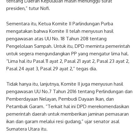
tentang Daerah Kepulauan masih menunggu surat
presiden,” tutur Nofi.
Sementara itu, Ketua Komite II Parlindungan Purba
mengatakan bahwa Komite II telah menyusun hasil
pengawasan atas UU No. 18 Tahun 208 tentang
Pengelolaan Sampah. Untuk itu, DPD meminta pemerintah
untuk segera mengundangkan PP yang mengatur lima hal.
“Lima hal itu Pasal 11 ayat 2, Pasal 21 ayat 2, Pasal 23 ayat 2,
Pasal 24 ayat 3, Pasal 29 ayat 2,” tegas dia.
Tidak hanya itu, lanjutnya, Komite II juga menyusun hasil
pengawasan UU No.7 Tahun 2016 tentang Perlindungan dan
Pemberdayaan Nelayan, Pembudi Dayaan Ikan, dan
Petambak Garam. “Terkait hal ini DPD merekomendasikan
pemerintah daerah untuk memberikan jaminan pemasaran
ikan dan garam melalui resi gudang,” ujar senator asal
Sumatera Utara itu.