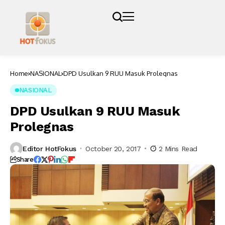
Home
NASIONAL
DPD Usulkan 9 RUU Masuk Prolegnas
NASIONAL
DPD Usulkan 9 RUU Masuk
Prolegnas
Editor HotFokus
October 20, 2017
2 Mins Read
Share