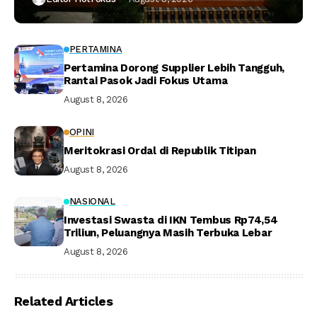
PERTAMINA
Pertamina Dorong Supplier Lebih Tangguh,
Rantai Pasok Jadi Fokus Utama
August 8, 2026
OPINI
Meritokrasi Ordal di Republik Titipan
August 8, 2026
NASIONAL
Investasi Swasta di IKN Tembus Rp74,54
Triliun, Peluangnya Masih Terbuka Lebar
August 8, 2026
Related Articles