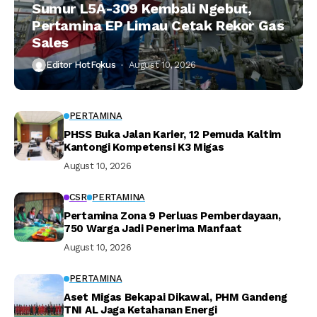
Sumur L5A-309 Kembali Ngebut,
Pertamina EP Limau Cetak Rekor Gas
Sales
Editor HotFokus
August 10, 2026
PERTAMINA
PHSS Buka Jalan Karier, 12 Pemuda Kaltim
Kantongi Kompetensi K3 Migas
August 10, 2026
CSR
PERTAMINA
Pertamina Zona 9 Perluas Pemberdayaan,
750 Warga Jadi Penerima Manfaat
August 10, 2026
PERTAMINA
Aset Migas Bekapai Dikawal, PHM Gandeng
TNI AL Jaga Ketahanan Energi