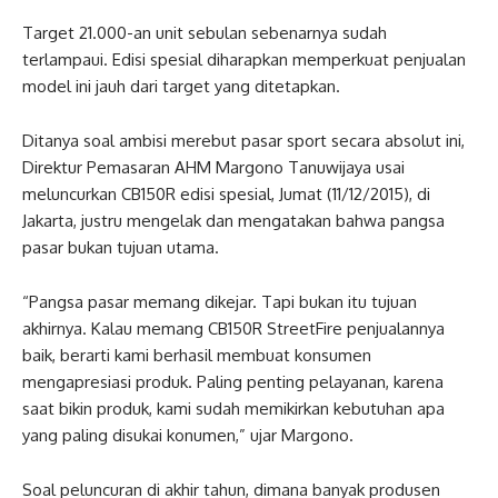
Target 21.000-an unit sebulan sebenarnya sudah
terlampaui. Edisi spesial diharapkan memperkuat penjualan
model ini jauh dari target yang ditetapkan.
Ditanya soal ambisi merebut pasar sport secara absolut ini,
Direktur Pemasaran AHM Margono Tanuwijaya usai
meluncurkan CB150R edisi spesial, Jumat (11/12/2015), di
Jakarta, justru mengelak dan mengatakan bahwa pangsa
pasar bukan tujuan utama.
“Pangsa pasar memang dikejar. Tapi bukan itu tujuan
akhirnya. Kalau memang CB150R StreetFire penjualannya
baik, berarti kami berhasil membuat konsumen
mengapresiasi produk. Paling penting pelayanan, karena
saat bikin produk, kami sudah memikirkan kebutuhan apa
yang paling disukai konumen,” ujar Margono.
Soal peluncuran di akhir tahun, dimana banyak produsen