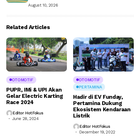
August 10, 2026
Related Articles
OTOMOTIF
OTOMOTIF
PERTAMINA
PUPR, IMi & UPI Akan
Gelar Electric Karting
Hadir di EV Funday,
Race 2024
Pertamina Dukung
Ekosistem Kendaraan
Editor HotFokus
Listrik
June 28, 2024
Editor HotFokus
December 19, 2022