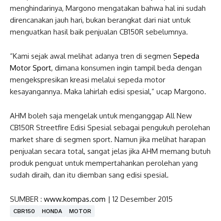
menghindarinya, Margono mengatakan bahwa hal ini sudah
direncanakan jauh hari, bukan berangkat dari niat untuk
menguatkan hasil baik penjualan CB150R sebelumnya.
“Kami sejak awal melihat adanya tren di segmen
Sepeda
Motor Sport
, dimana konsumen ingin tampil beda dengan
mengekspresikan kreasi melalui sepeda motor
kesayangannya. Maka lahirlah edisi spesial,” ucap Margono.
AHM boleh saja mengelak untuk menganggap All New
CB150R Streetfire Edisi Spesial sebagai pengukuh perolehan
market share di segmen sport. Namun jika melihat harapan
penjualan secara total, sangat jelas jika AHM memang butuh
produk penguat untuk mempertahankan perolehan yang
sudah diraih, dan itu diemban sang edisi spesial.
SUMBER :
www.kompas.com
| 12 Desember 2015
CBR150
HONDA
MOTOR