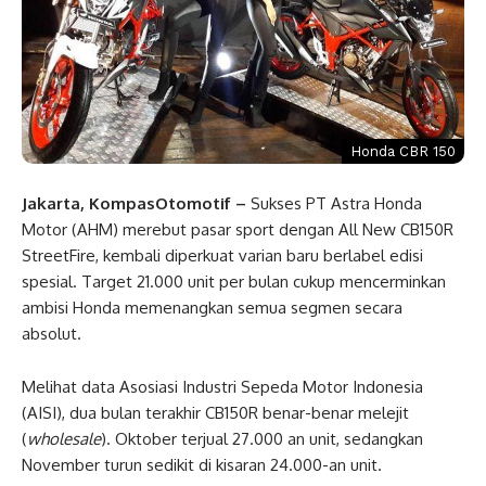
Honda CBR 150
Jakarta, KompasOtomotif –
Sukses PT Astra Honda
Motor (AHM) merebut pasar sport dengan All New CB150R
StreetFire, kembali diperkuat varian baru berlabel edisi
spesial. Target 21.000 unit per bulan cukup mencerminkan
ambisi Honda memenangkan semua segmen secara
absolut.
Melihat data Asosiasi Industri Sepeda Motor Indonesia
(AISI), dua bulan terakhir CB150R benar-benar melejit
(
wholesale
). Oktober terjual 27.000 an unit, sedangkan
November turun sedikit di kisaran 24.000-an unit.