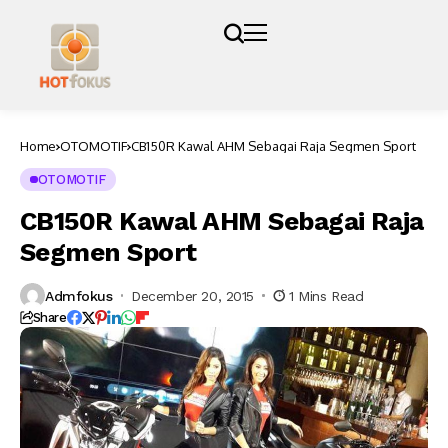
Home
OTOMOTIF
CB150R Kawal AHM Sebagai Raja Segmen Sport
OTOMOTIF
CB150R Kawal AHM Sebagai Raja
Segmen Sport
Admfokus
December 20, 2015
1 Mins Read
Share