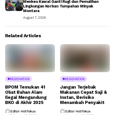
Menkeu Kawal Ganti Rugi dan Pemulihan
Lingkungan Korban Tumpahan Minyak
Montara
August 7, 2026
Related Articles
KESEHATAN
KESEHATAN
BPOM Temukan 41
Jangan Terjebak
Obat Bahan Alam
Makanan Cepat Saji &
Ilegal Mengandung
Instan, Berisiko
BKO di Akhir 2025
Menambah Penyakit
Editor HotFokus
Editor HotFokus