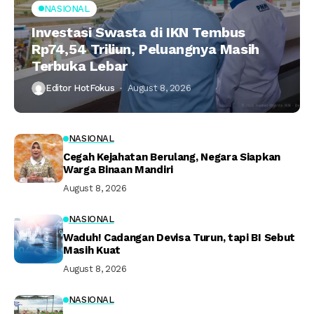
NASIONAL
Investasi Swasta di IKN Tembus
Rp74,54 Triliun, Peluangnya Masih
Terbuka Lebar
Editor HotFokus
August 8, 2026
NASIONAL
Cegah Kejahatan Berulang, Negara Siapkan
Warga Binaan Mandiri
August 8, 2026
NASIONAL
Waduh! Cadangan Devisa Turun, tapi BI Sebut
Masih Kuat
August 8, 2026
NASIONAL