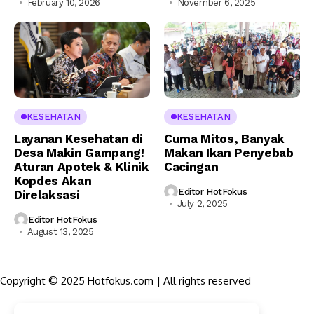
February 10, 2026
November 6, 2025
KESEHATAN
KESEHATAN
Layanan Kesehatan di
Cuma Mitos, Banyak
Desa Makin Gampang!
Makan Ikan Penyebab
Aturan Apotek & Klinik
Cacingan
Kopdes Akan
Editor HotFokus
Direlaksasi
July 2, 2025
Editor HotFokus
August 13, 2025
Copyright © 2025 Hotfokus.com | All rights reserved
Sekilas HotFokus