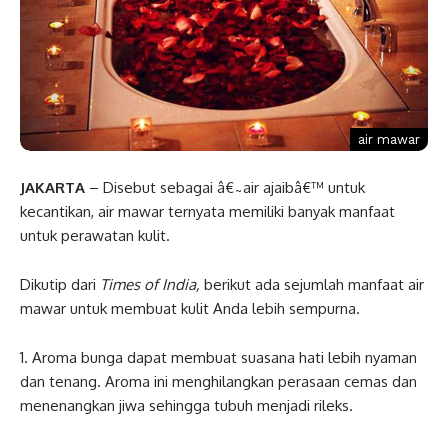
air mawar
JAKARTA
– Disebut sebagai â€˜air ajaibâ€™ untuk
kecantikan, air mawar ternyata memiliki banyak manfaat
untuk perawatan kulit.
Dikutip dari
Times of India,
berikut ada sejumlah manfaat air
mawar untuk membuat kulit Anda lebih sempurna.
1. Aroma bunga dapat membuat suasana hati lebih nyaman
dan tenang. Aroma ini menghilangkan perasaan cemas dan
menenangkan jiwa sehingga tubuh menjadi rileks.