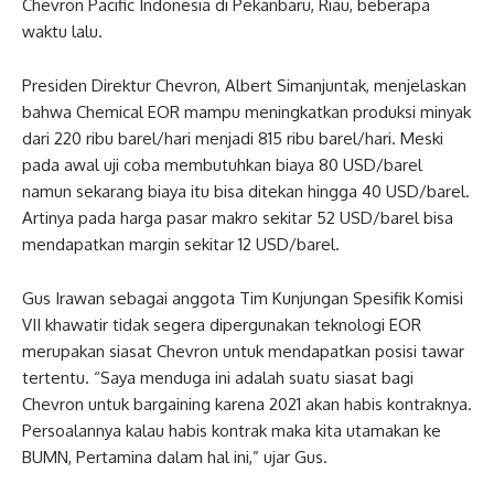
Chevron Pacific Indonesia di Pekanbaru, Riau, beberapa
waktu lalu.
Presiden Direktur Chevron, Albert Simanjuntak, menjelaskan
bahwa Chemical EOR mampu meningkatkan produksi minyak
dari 220 ribu barel/hari menjadi 815 ribu barel/hari. Meski
pada awal uji coba membutuhkan biaya 80 USD/barel
namun sekarang biaya itu bisa ditekan hingga 40 USD/barel.
Artinya pada harga pasar makro sekitar 52 USD/barel bisa
mendapatkan margin sekitar 12 USD/barel.
Gus Irawan sebagai anggota Tim Kunjungan Spesifik Komisi
VII khawatir tidak segera dipergunakan teknologi EOR
merupakan siasat Chevron untuk mendapatkan posisi tawar
tertentu. “Saya menduga ini adalah suatu siasat bagi
Chevron untuk bargaining karena 2021 akan habis kontraknya.
Persoalannya kalau habis kontrak maka kita utamakan ke
BUMN, Pertamina dalam hal ini,” ujar Gus.