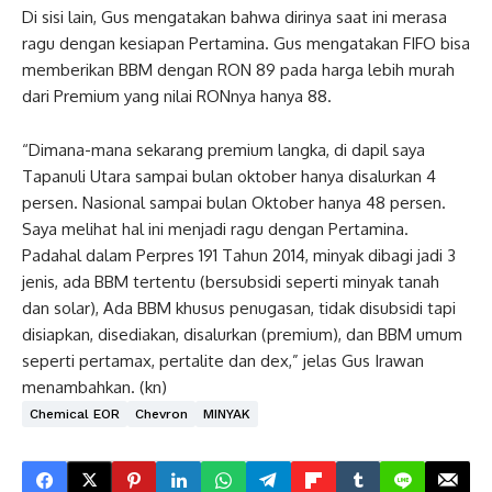
Di sisi lain, Gus mengatakan bahwa dirinya saat ini merasa
ragu dengan kesiapan Pertamina. Gus mengatakan FIFO bisa
memberikan BBM dengan RON 89 pada harga lebih murah
dari Premium yang nilai RONnya hanya 88.
“Dimana-mana sekarang premium langka, di dapil saya
Tapanuli Utara sampai bulan oktober hanya disalurkan 4
persen. Nasional sampai bulan Oktober hanya 48 persen.
Saya melihat hal ini menjadi ragu dengan Pertamina.
Padahal dalam Perpres 191 Tahun 2014, minyak dibagi jadi 3
jenis, ada BBM tertentu (bersubsidi seperti minyak tanah
dan solar), Ada BBM khusus penugasan, tidak disubsidi tapi
disiapkan, disediakan, disalurkan (premium), dan BBM umum
seperti pertamax, pertalite dan dex,” jelas Gus Irawan
menambahkan. (kn)
Chemical EOR
Chevron
MINYAK