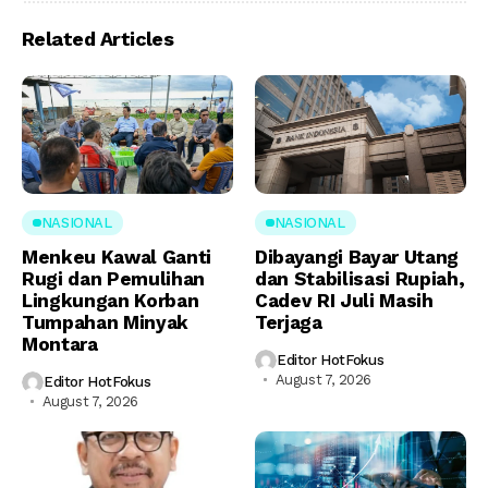
Related Articles
NASIONAL
NASIONAL
Menkeu Kawal Ganti
Dibayangi Bayar Utang
Rugi dan Pemulihan
dan Stabilisasi Rupiah,
Lingkungan Korban
Cadev RI Juli Masih
Tumpahan Minyak
Terjaga
Montara
Editor HotFokus
August 7, 2026
Editor HotFokus
August 7, 2026