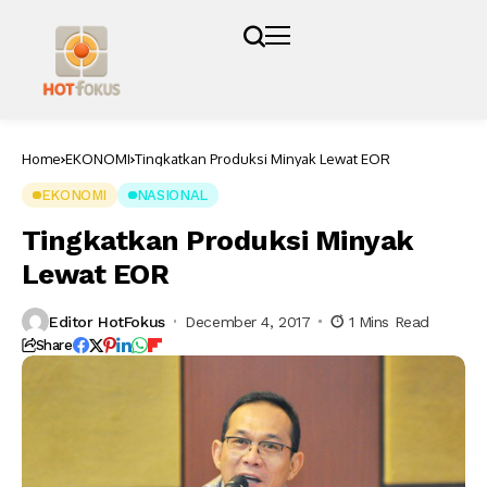
Home
EKONOMI
Tingkatkan Produksi Minyak Lewat EOR
EKONOMI
NASIONAL
Tingkatkan Produksi Minyak
Lewat EOR
Editor HotFokus
December 4, 2017
1 Mins Read
Share