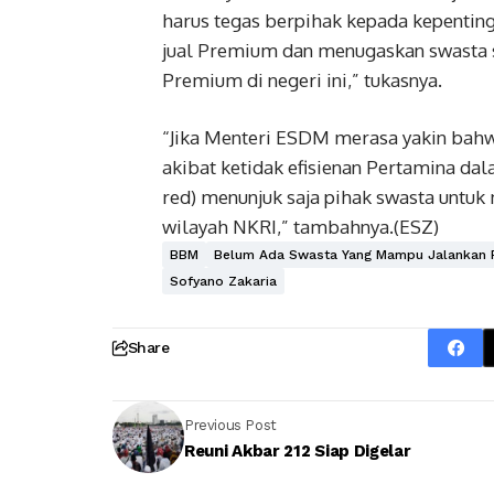
harus tegas berpihak kepada kepentin
jual Premium dan menugaskan swasta 
Premium di negeri ini,” tukasnya.
“Jika Menteri ESDM merasa yakin bah
akibat ketidak efisienan Pertamina da
red) menunjuk saja pihak swasta untu
wilayah NKRI,” tambahnya.(ESZ)
BBM
Belum Ada Swasta Yang Mampu Jalankan
Sofyano Zakaria
Share
Previous Post
Reuni Akbar 212 Siap Digelar