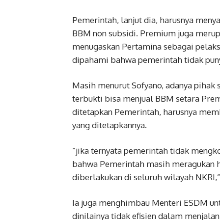
Pemerintah, lanjut dia, harusnya men
BBM non subsidi. Premium juga merup
menugaskan Pertamina sebagai pelaks
dipahami bahwa pemerintah tidak punya
Masih menurut Sofyano, adanya pihak 
terbukti bisa menjual BBM setara Pre
ditetapkan Pemerintah, harusnya mem
yang ditetapkannya.
“jika ternyata pemerintah tidak mengk
bahwa Pemerintah masih meragukan har
diberlakukan di seluruh wilayah NKRI,”
Ia juga menghimbau Menteri ESDM unt
dinilainya tidak efisien dalam menjal