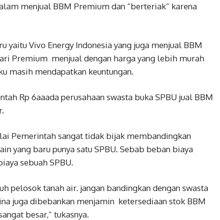
dalam menjual BBM Premium dan “berteriak” karena
ru yaitu Vivo Energy Indonesia yang juga menjual BBM
dari Premium menjual dengan harga yang lebih murah
gaku masih mendapatkan keuntungan.
ntah Rp 6aaada perusahaan swasta buka SPBU jual BBM
r.
ilai Pemerintah sangat tidak bijak membandingkan
ain yang baru punya satu SPBU. Sebab beban biaya
biaya sebuah SPBU.
ruh pelosok tanah air. jangan bandingkan dengan swasta
ina juga dibebankan menjamin ketersediaan stok BBM
angat besar,” tukasnya.