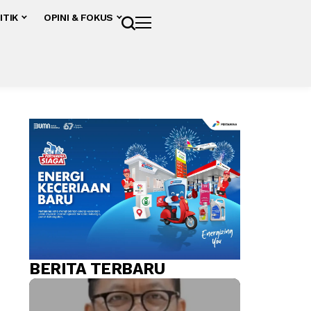
ITIK
OPINI & FOKUS
BERITA TERBARU