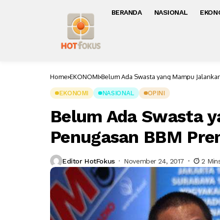
BERANDA
NASIONAL
EKON
Home
EKONOMI
Belum Ada Swasta yang Mampu Jalanka
EKONOMI
NASIONAL
OPINI
Belum Ada Swasta 
Penugasan BBM Pr
Editor HotFokus
November 24, 2017
2 Min