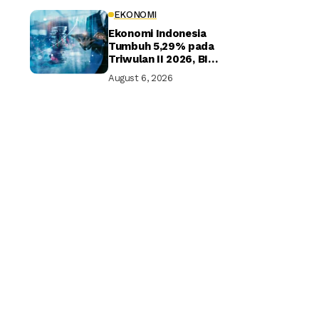
EKONOMI
Ekonomi Indonesia
Tumbuh 5,29% pada
Triwulan II 2026, BI
Optimistis Target
August 6, 2026
Tahunan Tercapai