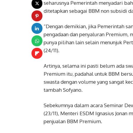
seharusnya Pemerintah menyadari ba
ditetapkan sebagai BBM non subsidi 
“Dengan demikian, jika Pemerintah s
pengadaan dan penyaluran Premium, m
punya pilihan lain selain menunjuk Per
(24/11).
Artinya, selama ini pasti belum ada 
Premium itu, padahal untuk BBM bersu
swasta dengan volume yang sangat kec
tambah Sofyano.
Sebekumnya dalam acara Seminar Dewa
(23/11), Menteri ESDM Ignasius Jonan 
penjualan BBM Premium.