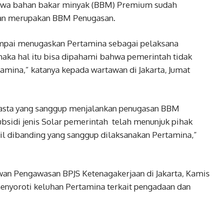
hwa bahan bakar minyak (BBM) Premium sudah
dan merupakan BBM Penugasan.
ampai menugaskan Pertamina sebagai pelaksana
aka hal itu bisa dipahami bahwa pemerintah tidak
tamina,” katanya kepada wartawan di Jakarta, Jumat
swasta yang sanggup menjalankan penugasan BBM
bsidi jenis Solar pemerintah telah menunjuk pihak
il dibanding yang sanggup dilaksanakan Pertamina,”
n Pengawasan BPJS Ketenagakerjaan di Jakarta, Kamis
menyoroti keluhan Pertamina terkait pengadaan dan