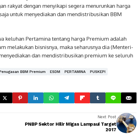
gan rakyat dengan menyikapi segera menurunkan harga
saja untuk menyediakan dan mendistribusikan BBM
wa keluhan Pertamina tentang harga Premium adalah
lam melakukan bisnisnya, maka seharusnya dia (Menteri-
k menyediakan dan mendistribusikan premium ke seluruh
 Penugasan BBM Premium
ESDM
PERTAMINA
PUSKEPI
Next Post
PNBP Sektor Hilir Migas Lampaui Target
2017