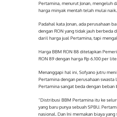
Pertamina, menurut Jonan, mengeluh 
harga minyak mentah telah mulai naik.
Padahal kata Jonan, ada perusahaan ba
dengan RON yang tidak jauh berbeda 
daril harga jual Pertamina, tapi men
Harga BBM RON 88 ditetapkan Pemeri
RON 89 dengan harga Rp 6.100 per lite
Menanggapi hal ini, Sofyano jutru men
Pertamina dengan perusahaan swasta l
Pertamina sangat beda dengan beban 
“Distribusi BBM Pertamina itu ke selu
yang baru punya sebuah SPBU. Pertam
nasional. Dan Ini memakan biaya yang s