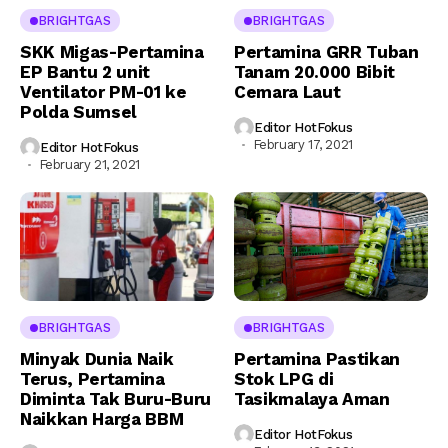
BRIGHTGAS
BRIGHTGAS
SKK Migas-Pertamina
Pertamina GRR Tuban
EP Bantu 2 unit
Tanam 20.000 Bibit
Ventilator PM-01 ke
Cemara Laut
Polda Sumsel
Editor HotFokus
February 17, 2021
Editor HotFokus
February 21, 2021
BRIGHTGAS
BRIGHTGAS
Minyak Dunia Naik
Pertamina Pastikan
Terus, Pertamina
Stok LPG di
Diminta Tak Buru-Buru
Tasikmalaya Aman
Naikkan Harga BBM
Editor HotFokus