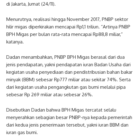
di Jakarta, Jumat (24/11).
Menurutnya, realisasi hingga November 2017, PNBP sektor
hilir migas diperkirakan mencapai Rp1,1 triliun. “Artinya PNBP
BPH Migas per bulan rata-rata mencapai Rp88,8 miliar,”
katanya.
Dadan menambahkan, PNBP BPH Migas berasal dari dua
jenis pendapatan, yakni pendapatan iuran Badan Usaha dari
kegiatan usaha penyediaan dan pendistribusian bahan bakar
minyak (BBM) sebesar Rp777 miliar atau sekitar 74%. Serta
dari kegiatan usaha pengangkutan gas bumi melalui pipa
sebesar Rp 269 miliar atau sebesar 26%.
Disebutkan Dadan bahwa BPH Migas tercatat selalu
menyerahkan sebagian besar PNBP-nya kepada pemerintah
dari kedua jenis penerimaan tersebut, yakni iuran BBM dan
iuran gas bumi.