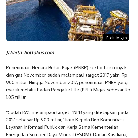
Blok-Migas
Jakarta, hotfokus.com
Penerimaan Negara Bukan Pajak (PNBP) sektor hilir minyak
dan gas November, sudah melampaui target 2017 yakni Rp
900 miliar. Hingga November 2017, penerimaan PNBP yang
masuk melalui Badan Pengatur Hilir (BPH) Migas sebesar Rp
1,05 triliun.
“Sudah 16% melampaui target PNPB yang ditetapkan pada
2017 sebesar Rp 900 miliar,” kata Kepala Biro Komunikasi,
Layanan Informasi Publik dan Kerja Sama Kementerian
Energi dan Sumber Daya Mineral (ESDM), Dadan Kusdiana,