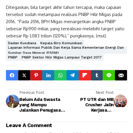
Ditegaskan, bila target akhir tahun tercapai, maka capaian
tersebut sudah melampaui realisasi PNBP Hilir Migas pada
2016. “Pada 2016, BPH Migas menargetkan angka PNBP
sebesar Rp900 miliar, yang terealisasi melebihi target yaitu
sebesar Rp 1,083 triliun (120%),” pungkasnya. (mul)
Dadan Kusdiana
Kepala Biro Komunikasi
Layanan Informasi Publik Dan Kerja Sama Kementerian Energi Dan
Sumber Daya Mineral (ESDM)
PNBP
PNBP Sektor Hilir Migas Lampaui Target 2017
Previous Post
Next Post
Belum Ada Swasta
PT UTR dan MB
yang Mampu
Crusher Jalin
Jalankan Penugasan
Kerjasama
BBM Premium
Distributorship
Leave A Comment