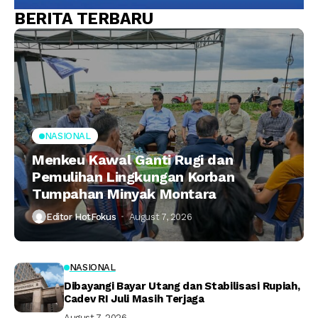
BERITA TERBARU
NASIONAL
Menkeu Kawal Ganti Rugi dan
Pemulihan Lingkungan Korban
Tumpahan Minyak Montara
Editor HotFokus
August 7, 2026
NASIONAL
Dibayangi Bayar Utang dan Stabilisasi Rupiah,
Cadev RI Juli Masih Terjaga
August 7, 2026