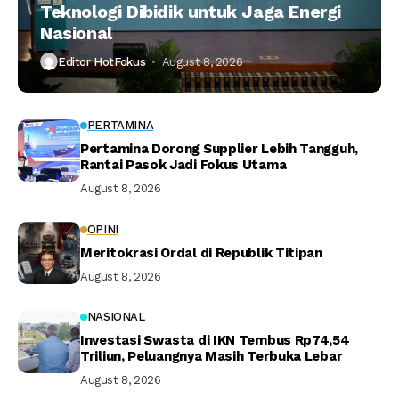
Teknologi Dibidik untuk Jaga Energi
Nasional
Editor HotFokus
August 8, 2026
PERTAMINA
Pertamina Dorong Supplier Lebih Tangguh,
Rantai Pasok Jadi Fokus Utama
August 8, 2026
OPINI
Meritokrasi Ordal di Republik Titipan
August 8, 2026
NASIONAL
Investasi Swasta di IKN Tembus Rp74,54
Triliun, Peluangnya Masih Terbuka Lebar
August 8, 2026