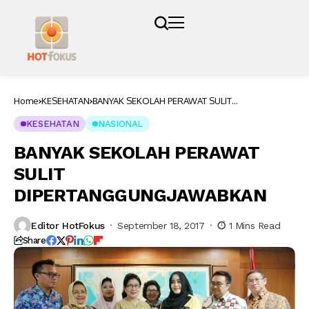
Home
KESEHATAN
BANYAK SEKOLAH PERAWAT SULIT
DIPERTANGGUNGJAWABKAN
KESEHATAN
NASIONAL
BANYAK SEKOLAH PERAWAT
SULIT
DIPERTANGGUNGJAWABKAN
Editor HotFokus
September 18, 2017
1 Mins Read
Share