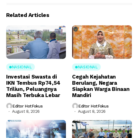
Related Articles
NASIONAL
NASIONAL
Investasi Swasta di
Cegah Kejahatan
IKN Tembus Rp74,54
Berulang, Negara
Triliun, Peluangnya
Siapkan Warga Binaan
Masih Terbuka Lebar
Mandiri
Editor HotFokus
Editor HotFokus
August 8, 2026
August 8, 2026