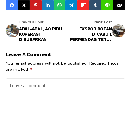
Previous Post
Next Post
ABAL-ABAL, 40 RIBU
EKSPOR ROTAN
KOPERASI
DICABUT,
DIBUBARKAN
PERMENDAG TETAP
MENGGANGGU
Leave A Comment
Your email address will not be published.
Required fields
are marked
*