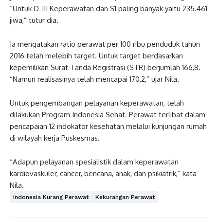
“Untuk D-III Keperawatan dan S1 paling banyak yaitu 235.461
jiwa,” tutur dia.
Ia mengatakan ratio perawat per 100 ribu penduduk tahun
2016 telah melebih target. Untuk target berdasarkan
kepemilikan Surat Tanda Registrasi (STR) berjumlah 166,8.
“Namun realisasinya telah mencapai 170,2,” ujar Nila.
Untuk pengembangan pelayanan keperawatan, telah
dilakukan Program Indonesia Sehat. Perawat terlibat dalam
pencapaian 12 indokator kesehatan melalui kunjungan rumah
di wilayah kerja Puskesmas.
“Adapun pelayanan spesialistik dalam keperawatan
kardiovaskuler, cancer, bencana, anak, dan psikiatrik,” kata
Nila.
Indonesia Kurang Perawat
Kekurangan Perawat