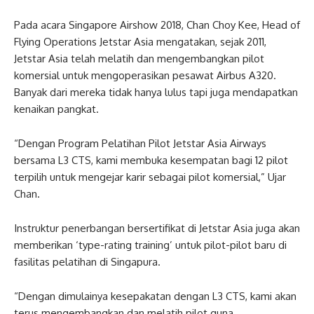
Pada acara Singapore Airshow 2018, Chan Choy Kee, Head of
Flying Operations Jetstar Asia mengatakan, sejak 2011,
Jetstar Asia telah melatih dan mengembangkan pilot
komersial untuk mengoperasikan pesawat Airbus A320.
Banyak dari mereka tidak hanya lulus tapi juga mendapatkan
kenaikan pangkat.
“Dengan Program Pelatihan Pilot Jetstar Asia Airways
bersama L3 CTS, kami membuka kesempatan bagi 12 pilot
terpilih untuk mengejar karir sebagai pilot komersial,” Ujar
Chan.
Instruktur penerbangan bersertifikat di Jetstar Asia juga akan
memberikan ‘type-rating training’ untuk pilot-pilot baru di
fasilitas pelatihan di Singapura.
“Dengan dimulainya kesepakatan dengan L3 CTS, kami akan
terus mengembangkan dan melatih pilot guna