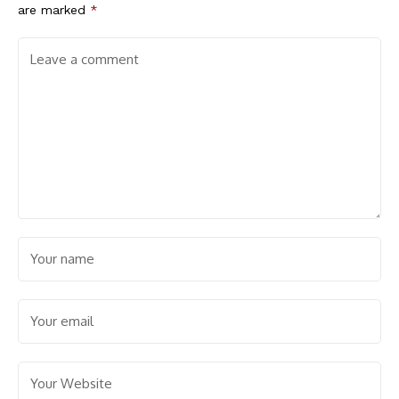
are marked
*