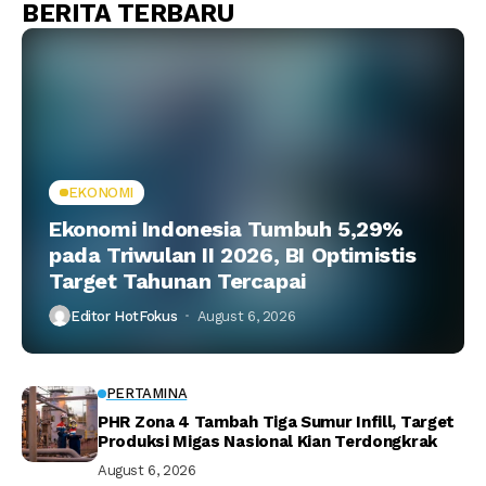
BERITA TERBARU
EKONOMI
Ekonomi Indonesia Tumbuh 5,29%
pada Triwulan II 2026, BI Optimistis
Target Tahunan Tercapai
Editor HotFokus
August 6, 2026
PERTAMINA
PHR Zona 4 Tambah Tiga Sumur Infill, Target
Produksi Migas Nasional Kian Terdongkrak
August 6, 2026