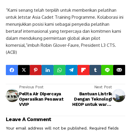
“Kami senang telah terpilih untuk memberikan pelatihan
untuk Jetstar Asia Cadet Training Programme. Kolaborasi ini
menunjukkan posisi kami sebagai penyedia pelatihan
bertaraf internasional yang terpercaya dan komitmen kami
dalam mendukung permintaan global akan pilot
komersial,”imbuh Robin Glover-Faure, President L3 CTS.
(ACB)
Previous Post
Next Post
Pelita Air Dipercaya
Bantuan Listrik
Operasikan Pesawat
Dengan Teknologi
VVIP
HEOP untuk warga
Dusun Bondan
Kampung Laut
Leave A Comment
Your email address will not be published.
Required fields