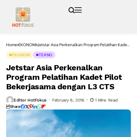
Home
EKONOMI
Jetstar Asia Perkenalkan Program Pelatihan Kadet
Pilot Bekerjasama dengan L3 CTS
EKONOMI
TEKNO
Jetstar Asia Perkenalkan
Program Pelatihan Kadet Pilot
Bekerjasama dengan L3 CTS
Editor HotFokus
February 8, 2018
1 Mins Read
Share