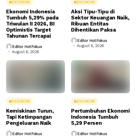
EKONOMI
EKONOMI
Ekonomi Indonesia
Aksi Tipu-Tipu di
Tumbuh 5,29% pada
Sektor Keuangan Naik,
Triwulan II 2026, BI
Ribuan Entitas
Optimistis Target
Dihentikan Paksa
Tahunan Tercapai
Editor HotFokus
August 6, 2026
Editor HotFokus
August 6, 2026
EKONOMI
EKONOMI
Kemiskinan Turun,
Pertumbuhan Ekonomi
Tapi Ketimpangan
Indonesia Tumbuh
Pengeluaran Naik
5,29 Persen
Editor HotFokus
Editor HotFokus