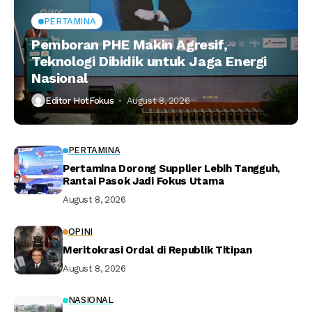
PERTAMINA
Pemboran PHE Makin Agresif,
Teknologi Dibidik untuk Jaga Energi
Nasional
Editor HotFokus
August 8, 2026
PERTAMINA
Pertamina Dorong Supplier Lebih Tangguh,
Rantai Pasok Jadi Fokus Utama
August 8, 2026
OPINI
Meritokrasi Ordal di Republik Titipan
August 8, 2026
NASIONAL