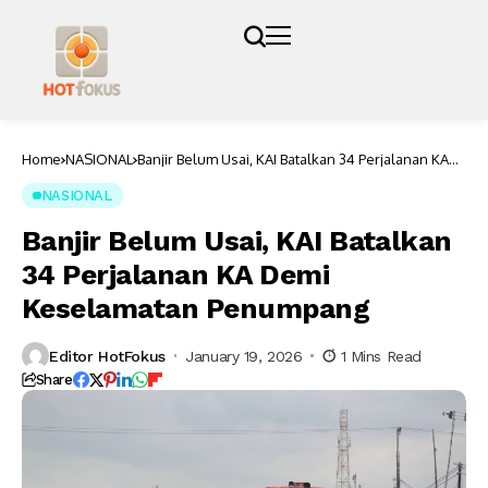
Home
NASIONAL
Banjir Belum Usai, KAI Batalkan 34 Perjalanan KA
Demi Keselamatan Penumpang
NASIONAL
Banjir Belum Usai, KAI Batalkan
34 Perjalanan KA Demi
Keselamatan Penumpang
Editor HotFokus
January 19, 2026
1 Mins Read
Share