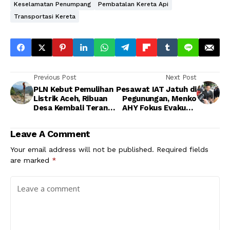
Keselamatan Penumpang
Pembatalan Kereta Api
Transportasi Kereta
Previous Post
Next Post
PLN Kebut Pemulihan
Pesawat IAT Jatuh di
Listrik Aceh, Ribuan
Pegunungan, Menko
Desa Kembali Terang
AHY Fokus Evakuasi
Pasca Bencana
dan Buka Opsi
Investigasi
Leave A Comment
Menyeluruh
Your email address will not be published.
Required fields
are marked
*