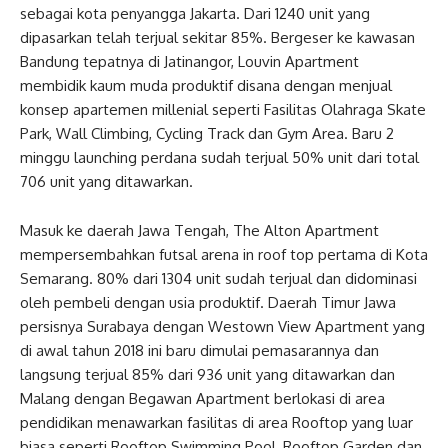
sebagai kota penyangga Jakarta. Dari 1240 unit yang
dipasarkan telah terjual sekitar 85%. Bergeser ke kawasan
Bandung tepatnya di Jatinangor, Louvin Apartment
membidik kaum muda produktif disana dengan menjual
konsep apartemen millenial seperti Fasilitas Olahraga Skate
Park, Wall Climbing, Cycling Track dan Gym Area. Baru 2
minggu launching perdana sudah terjual 50% unit dari total
706 unit yang ditawarkan.
Masuk ke daerah Jawa Tengah, The Alton Apartment
mempersembahkan futsal arena in roof top pertama di Kota
Semarang. 80% dari 1304 unit sudah terjual dan didominasi
oleh pembeli dengan usia produktif. Daerah Timur Jawa
persisnya Surabaya dengan Westown View Apartment yang
di awal tahun 2018 ini baru dimulai pemasarannya dan
langsung terjual 85% dari 936 unit yang ditawarkan dan
Malang dengan Begawan Apartment berlokasi di area
pendidikan menawarkan fasilitas di area Rooftop yang luar
biasa seperti Rooftop Swimming Pool, Rooftop Garden dan