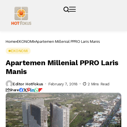
Home
EKONOMI
Apartemen Millenial PPRO Laris Manis
EKONOMI
Apartemen Millenial PPRO Laris
Manis
Editor HotFokus
February 7, 2018
2 Mins Read
Share