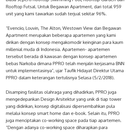
Rooftop Futsal. Untuk Begawan Apartment, dari total 959
unit yang kami tawarkan sudah terjual sekitar 96%.
“Evenciio, Louvin, The Alton, Westown View dan Begawan
Apartment merupakan beberapa apartemen yang kami
dirikan dengan konsep mengakomodir keinginan para kaum
millenial muda di Indonesia. Apartemen- apartemen
tersebut berada di kawasan dengan konsep apartemen
bebas Narkoba dimana PPRO telah menjalin kerjasama BNN
untuk implementasinya”, ujar Taufik Hidayat Direktur Utama
PPRO dalam keterangan tertulisnya Selasa (5/2/2018).
Disamping fasilitas olahraga yang dihadirkan, PPRO juga
mengedepankan Design Arsitektur yang unik di tiap tower
yang didirikan, konsep digitalisasi dipersembahkan pula
melalui konsep smart home dan e-book. Selain itu, PPRO
juga menciptakan co-working space pada tiap apartemen.
“Dengan adanya co-working space diharapkan para