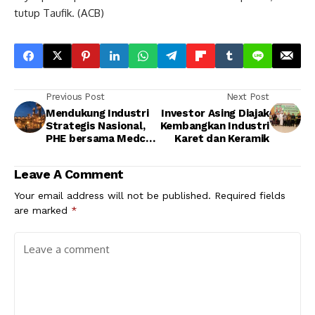
tutup Taufik. (ACB)
Previous Post
Next Post
Mendukung Industri
Investor Asing Diajak
Strategis Nasional,
Kembangkan Industri
PHE bersama Medco
Karet dan Keramik
E&P Indonesia
Tandatangani PJBG
Leave A Comment
dengan PLN
Your email address will not be published.
Required fields
are marked
*