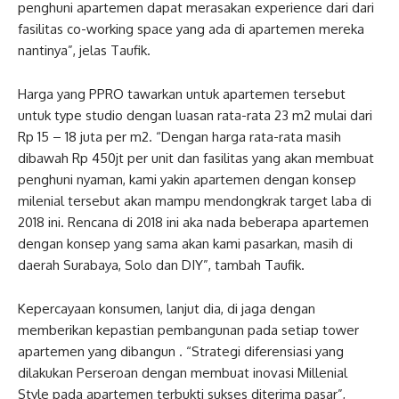
penghuni apartemen dapat merasakan experience dari dari
fasilitas co-working space yang ada di apartemen mereka
nantinya”, jelas Taufik.
Harga yang PPRO tawarkan untuk apartemen tersebut
untuk type studio dengan luasan rata-rata 23 m2 mulai dari
Rp 15 – 18 juta per m2. “Dengan harga rata-rata masih
dibawah Rp 450jt per unit dan fasilitas yang akan membuat
penghuni nyaman, kami yakin apartemen dengan konsep
milenial tersebut akan mampu mendongkrak target laba di
2018 ini. Rencana di 2018 ini aka nada beberapa apartemen
dengan konsep yang sama akan kami pasarkan, masih di
daerah Surabaya, Solo dan DIY”, tambah Taufik.
Kepercayaan konsumen, lanjut dia, di jaga dengan
memberikan kepastian pembangunan pada setiap tower
apartemen yang dibangun . “Strategi diferensiasi yang
dilakukan Perseroan dengan membuat inovasi Millenial
Style pada apartemen terbukti sukses diterima pasar”,