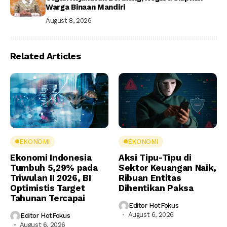
Warga Binaan Mandiri
August 8, 2026
Related Articles
EKONOMI
EKONOMI
Ekonomi Indonesia
Aksi Tipu-Tipu di
Tumbuh 5,29% pada
Sektor Keuangan Naik,
Triwulan II 2026, BI
Ribuan Entitas
Optimistis Target
Dihentikan Paksa
Tahunan Tercapai
Editor HotFokus
August 6, 2026
Editor HotFokus
August 6, 2026