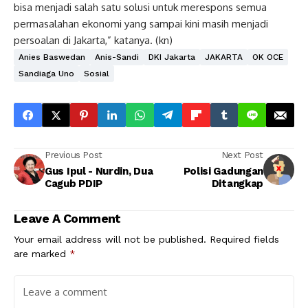
bisa menjadi salah satu solusi untuk merespons semua
permasalahan ekonomi yang sampai kini masih menjadi
persoalan di Jakarta,” katanya. (kn)
Anies Baswedan
Anis-Sandi
DKI Jakarta
JAKARTA
OK OCE
Sandiaga Uno
Sosial
Previous Post
Next Post
Gus Ipul - Nurdin, Dua
Polisi Gadungan
Cagub PDIP
Ditangkap
Leave A Comment
Your email address will not be published.
Required fields
are marked
*