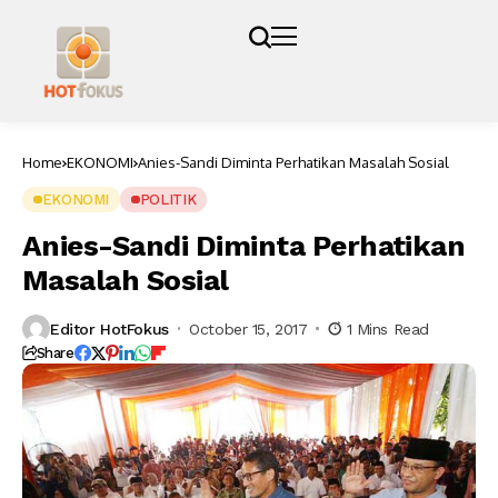
Home
EKONOMI
Anies-Sandi Diminta Perhatikan Masalah Sosial
EKONOMI
POLITIK
Anies-Sandi Diminta Perhatikan
Masalah Sosial
Editor HotFokus
October 15, 2017
1 Mins Read
Share