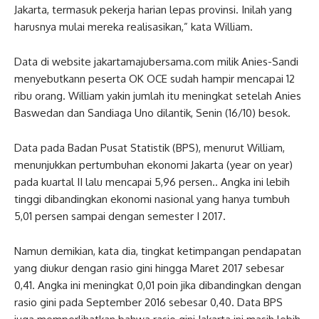
Jakarta, termasuk pekerja harian lepas provinsi. Inilah yang
harusnya mulai mereka realisasikan,” kata William.
Data di website jakartamajubersama.com milik Anies-Sandi
menyebutkann peserta OK OCE sudah hampir mencapai 12
ribu orang. William yakin jumlah itu meningkat setelah Anies
Baswedan dan Sandiaga Uno dilantik, Senin (16/10) besok.
Data pada Badan Pusat Statistik (BPS), menurut William,
menunjukkan pertumbuhan ekonomi Jakarta (year on year)
pada kuartal II lalu mencapai 5,96 persen.. Angka ini lebih
tinggi dibandingkan ekonomi nasional yang hanya tumbuh
5,01 persen sampai dengan semester I 2017.
Namun demikian, kata dia, tingkat ketimpangan pendapatan
yang diukur dengan rasio gini hingga Maret 2017 sebesar
0,41. Angka ini meningkat 0,01 poin jika dibandingkan dengan
rasio gini pada September 2016 sebesar 0,40. Data BPS