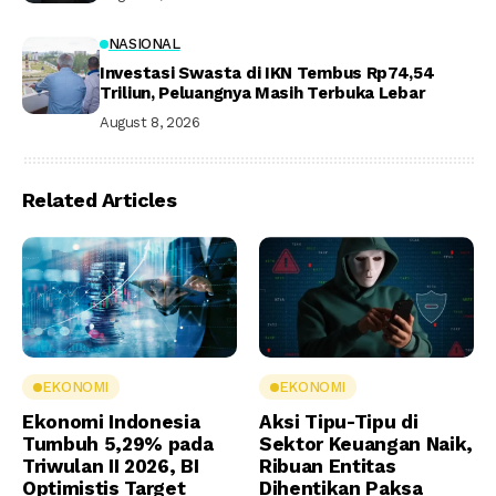
NASIONAL
Investasi Swasta di IKN Tembus Rp74,54
Triliun, Peluangnya Masih Terbuka Lebar
August 8, 2026
Related Articles
EKONOMI
EKONOMI
Ekonomi Indonesia
Aksi Tipu-Tipu di
Tumbuh 5,29% pada
Sektor Keuangan Naik,
Triwulan II 2026, BI
Ribuan Entitas
Optimistis Target
Dihentikan Paksa