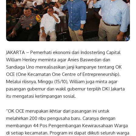
JAKARTA – Pemerhati ekonomi dari Indosterling Capital
William Henley meminta agar Anies Baswedan dan
Sandiaga Uno merealisasikan janji kampanye tentang OK
OCE (One Kecamatan One Centre of Entrepreneurship).
Melalui rilisnya, Minggu (15/10), William juga minta agar
pasangan gubernur dan wakil gubernur terpilih DKI Jakarta
itu mengatasi ketimpangan sosial.
“OK OCE merupakan ikhtiar dari pasangan ini untuk
melahirkan 200 ribu pengusaha baru. Caranya dengan
membangun 44 Pos Pengembangan Kewirausahaan Warga
di setiap kecamatan. Program ini dapat diikuti seluruh warga