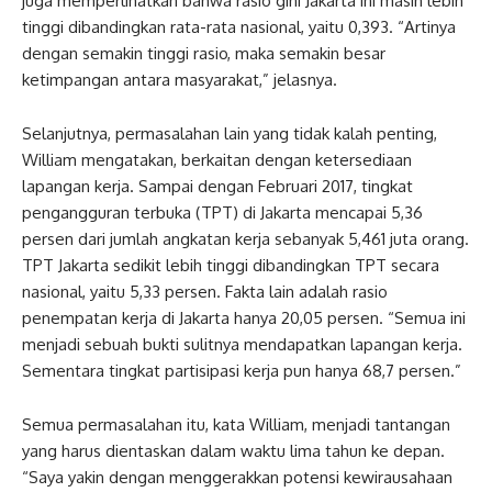
juga memperlihatkan bahwa rasio gini Jakarta ini masih lebih
tinggi dibandingkan rata-rata nasional, yaitu 0,393. “Artinya
dengan semakin tinggi rasio, maka semakin besar
ketimpangan antara masyarakat,” jelasnya.
Selanjutnya, permasalahan lain yang tidak kalah penting,
William mengatakan, berkaitan dengan ketersediaan
lapangan kerja. Sampai dengan Februari 2017, tingkat
pengangguran terbuka (TPT) di Jakarta mencapai 5,36
persen dari jumlah angkatan kerja sebanyak 5,461 juta orang.
TPT Jakarta sedikit lebih tinggi dibandingkan TPT secara
nasional, yaitu 5,33 persen. Fakta lain adalah rasio
penempatan kerja di Jakarta hanya 20,05 persen. “Semua ini
menjadi sebuah bukti sulitnya mendapatkan lapangan kerja.
Sementara tingkat partisipasi kerja pun hanya 68,7 persen.”
Semua permasalahan itu, kata William, menjadi tantangan
yang harus dientaskan dalam waktu lima tahun ke depan.
“Saya yakin dengan menggerakkan potensi kewirausahaan