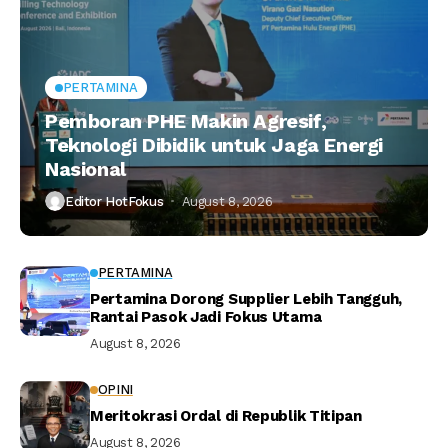
PERTAMINA
Pemboran PHE Makin Agresif,
Teknologi Dibidik untuk Jaga Energi
Nasional
Editor HotFokus
August 8, 2026
PERTAMINA
Pertamina Dorong Supplier Lebih Tangguh,
Rantai Pasok Jadi Fokus Utama
August 8, 2026
OPINI
Meritokrasi Ordal di Republik Titipan
August 8, 2026