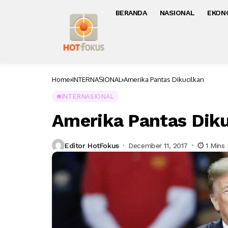
BERANDA
NASIONAL
EKON
Home
INTERNASIONAL
Amerika Pantas Dikucilkan
INTERNASIONAL
Amerika Pantas Diku
Editor HotFokus
December 11, 2017
1 Mins