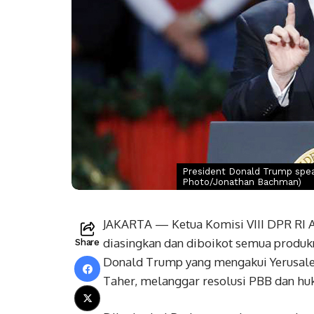
President Donald Trump speaks 
Photo/Jonathan Bachman)
JAKARTA — Ketua Komisi VIII DPR RI A
diasingkan dan diboikot semua produkn
Share
Donald Trump yang mengakui Yerusalem 
Taher, melanggar resolusi PBB dan huk