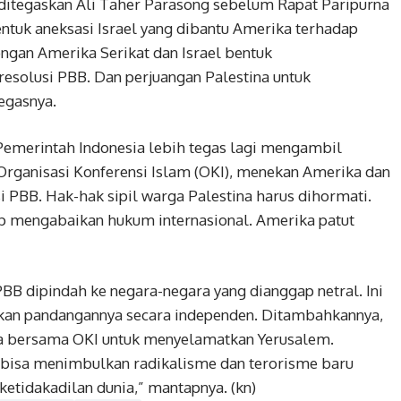
u ditegaskan Ali Taher Parasong sebelum Rapat Paripurna
bentuk aneksasi Israel yang dibantu Amerika terhadap
ongan Amerika Serikat dan Israel bentuk
resolusi PBB. Dan perjuangan Palestina untuk
egasnya.
 Pemerintah Indonesia lebih tegas lagi mengambil
Organisasi Konferensi Islam (OKI), menekan Amerika dan
i PBB. Hak-hak sipil warga Palestina harus dihormati.
 mengabaikan hukum internasional. Amerika patut
PBB dipindah ke negara-negara yang dianggap netral. Ini
an pandangannya secara independen. Ditambahkannya,
ara bersama OKI untuk menyelamatkan Yerusalem.
, bisa menimbulkan radikalisme dan terorisme baru
ketidakadilan dunia,” mantapnya. (kn)