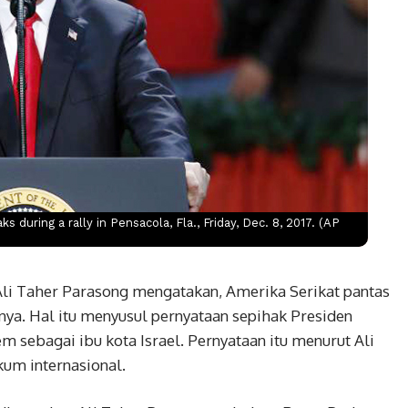
during a rally in Pensacola, Fla., Friday, Dec. 8, 2017. (AP
li Taher Parasong mengatakan, Amerika Serikat pantas
ya. Hal itu menyusul pernyataan sepihak Presiden
sebagai ibu kota Israel. Pernyataan itu menurut Ali
um internasional.