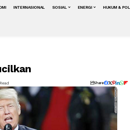
OMI
INTERNASIONAL
SOSIAL
ENERGI
HUKUM & POL
cilkan
 Read
Share