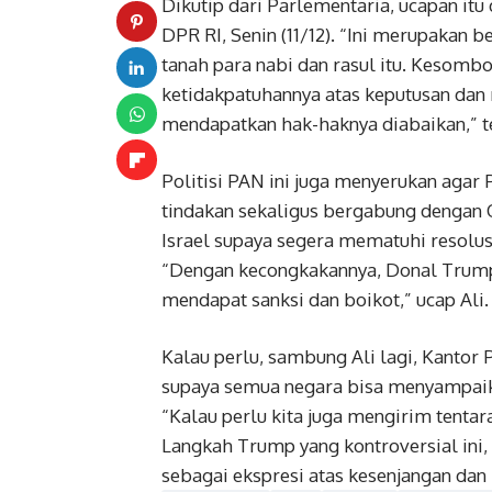
Dikutip dari Parlementaria, ucapan it
DPR RI, Senin (11/12). “Ini merupakan 
tanah para nabi dan rasul itu. Kesomb
ketidakpatuhannya atas keputusan dan 
mendapatkan hak-haknya diabaikan,” t
Politisi PAN ini juga menyerukan agar
tindakan sekaligus bergabung dengan 
Israel supaya segera mematuhi resolus
“Dengan kecongkakannya, Donal Trump
mendapat sanksi dan boikot,” ucap Ali.
Kalau perlu, sambung Ali lagi, Kantor 
supaya semua negara bisa menyampaik
“Kalau perlu kita juga mengirim tent
Langkah Trump yang kontroversial ini
sebagai ekspresi atas kesenjangan dan 