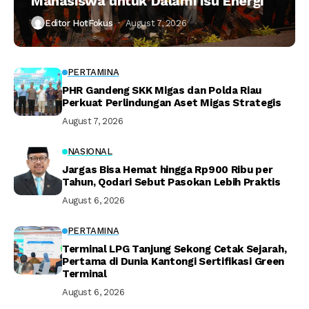
Mahasiswa untuk Dalami Isu Energi
Editor HotFokus
August 7, 2026
PERTAMINA
PHR Gandeng SKK Migas dan Polda Riau
Perkuat Perlindungan Aset Migas Strategis
August 7, 2026
NASIONAL
Jargas Bisa Hemat hingga Rp900 Ribu per
Tahun, Qodari Sebut Pasokan Lebih Praktis
August 6, 2026
PERTAMINA
Terminal LPG Tanjung Sekong Cetak Sejarah,
Pertama di Dunia Kantongi Sertifikasi Green
Terminal
August 6, 2026