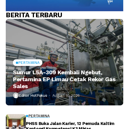
BERITA TERBARU
PERTAMINA
Sumur L5A-309 Kembali Ngebut,
Pertamina EP Limau Cetak Rekor Gas
Sales
Editor HotFokus
August 10, 2026
PERTAMINA
PHSS Buka Jalan Karier, 12 Pemuda Kaltim
Kantongi Kompetensi K3 Migas