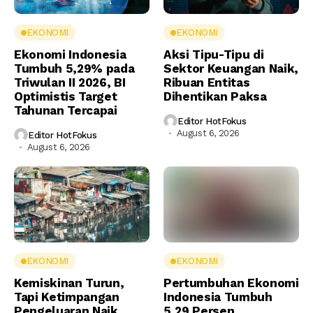
EKONOMI
EKONOMI
Ekonomi Indonesia
Aksi Tipu-Tipu di
Tumbuh 5,29% pada
Sektor Keuangan Naik,
Triwulan II 2026, BI
Ribuan Entitas
Optimistis Target
Dihentikan Paksa
Tahunan Tercapai
Editor HotFokus
August 6, 2026
Editor HotFokus
August 6, 2026
EKONOMI
EKONOMI
Kemiskinan Turun,
Pertumbuhan Ekonomi
Tapi Ketimpangan
Indonesia Tumbuh
Pengeluaran Naik
5,29 Persen