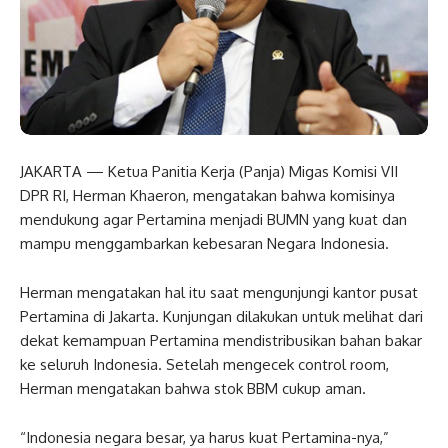
JAKARTA — Ketua Panitia Kerja (Panja) Migas Komisi VII
DPR RI, Herman Khaeron, mengatakan bahwa komisinya
mendukung agar Pertamina menjadi BUMN yang kuat dan
mampu menggambarkan kebesaran Negara Indonesia.
Herman mengatakan hal itu saat mengunjungi kantor pusat
Pertamina di Jakarta. Kunjungan dilakukan untuk melihat dari
dekat kemampuan Pertamina mendistribusikan bahan bakar
ke seluruh Indonesia. Setelah mengecek control room,
Herman mengatakan bahwa stok BBM cukup aman.
“Indonesia negara besar, ya harus kuat Pertamina-nya,”