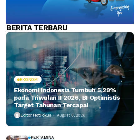
BERITA TERBARU
EKONOMI
Ekonomi Indonesia Tumbuh 5,29%
pada Triwulan II 2026, BI Optimistis
Target Tahunan Tercapai
Editor HotFokus
August 6, 2026
PERTAMINA