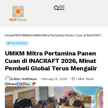
Home
PERTAMINA
UMKM Mitra Pertamina Panen Cuan di INACRAFT
2026, Minat Pembeli Global Terus Mengalir
PERTAMINA
UMKM Mitra Pertamina Panen
Cuan di INACRAFT 2026, Minat
Pembeli Global Terus Mengalir
Editor HotFokus
February 8, 2026
1 Mins Read
Share