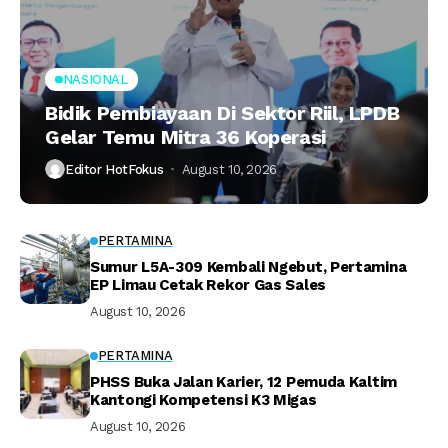
NASIONAL
Bidik Pembiayaan Di Sektor Riil, LPDB
Gelar Temu Mitra 36 Koperasi
Editor HotFokus
August 10, 2026
PERTAMINA
Sumur L5A-309 Kembali Ngebut, Pertamina
EP Limau Cetak Rekor Gas Sales
August 10, 2026
PERTAMINA
PHSS Buka Jalan Karier, 12 Pemuda Kaltim
Kantongi Kompetensi K3 Migas
August 10, 2026