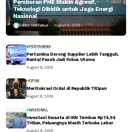
Pemboran PHE Makin Agresif,
Teknologi Dibidik untuk Jaga Energi
Nasional
Editor HotFokus
August 8, 2026
PERTAMINA
Pertamina Dorong Supplier Lebih Tangguh,
Rantai Pasok Jadi Fokus Utama
August 8, 2026
OPINI
Meritokrasi Ordal di Republik Titipan
August 8, 2026
NASIONAL
Investasi Swasta di IKN Tembus Rp74,54
Triliun, Peluangnya Masih Terbuka Lebar
August 8, 2026