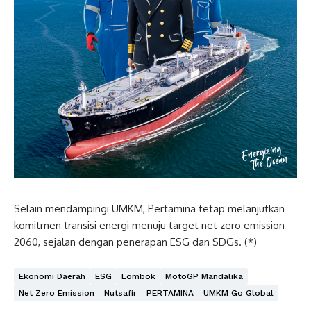
Selain mendampingi UMKM, Pertamina tetap melanjutkan
komitmen transisi energi menuju target net zero emission
2060, sejalan dengan penerapan ESG dan SDGs. (*)
Ekonomi Daerah
ESG
Lombok
MotoGP Mandalika
Net Zero Emission
Nutsafir
PERTAMINA
UMKM Go Global