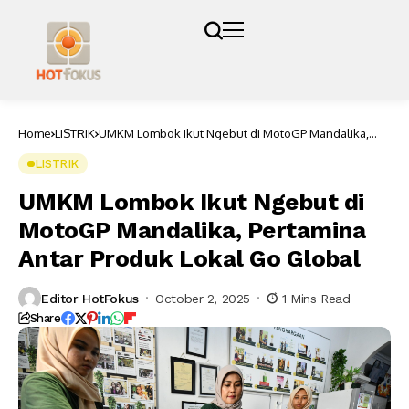
Home
LISTRIK
UMKM Lombok Ikut Ngebut di MotoGP Mandalika,
Pertamina Antar Produk Lokal Go Global
LISTRIK
UMKM Lombok Ikut Ngebut di
MotoGP Mandalika, Pertamina
Antar Produk Lokal Go Global
Editor HotFokus
October 2, 2025
1 Mins Read
Share