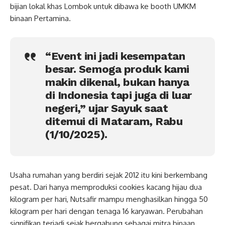
bijian lokal khas Lombok untuk dibawa ke booth UMKM
binaan Pertamina.
“Event ini jadi kesempatan
besar. Semoga produk kami
makin dikenal, bukan hanya
di Indonesia tapi juga di luar
negeri,” ujar Sayuk saat
ditemui di Mataram, Rabu
(1/10/2025).
Usaha rumahan yang berdiri sejak 2012 itu kini berkembang
pesat. Dari hanya memproduksi cookies kacang hijau dua
kilogram per hari, Nutsafir mampu menghasilkan hingga 50
kilogram per hari dengan tenaga 16 karyawan. Perubahan
signifikan terjadi sejak bergabung sebagai mitra binaan