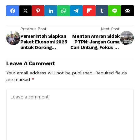
Previous Post
Next Post
Pemerintah Siapkan
Mentan Amran Sidak
Paket Ekonomi 2025
PTPN: Jangan Cuma
untuk Dorong
Cari Untung, Fokus ke
Pertumbuhan dan
Kedaulatan Pangan!
Serap Tenaga Kerja
Leave A Comment
Your email address will not be published.
Required fields
are marked
*