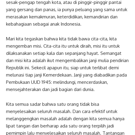
sesak-pengap tengah kota, atau di pinggir-pinggir pantai
yang gersang dan panas, ia punya peluang yang sama untuk
merasakan kemakmuran, keterdidikan, kemandirian dan
kebahagiaan sebagai anak Indonesia.
Mari kita tegaskan bahwa kita tidak bawa cita-cita, kita
mengemban misi. Cita-cita itu untuk diraih, misi itu untuk
dilaksanakan setiap kala dan sepanjang hayat. Semangat
dan misi kita adalah ikut mengembalikan janji mulia pendirian
Republik ini. Sekecil apapun itu, siap untuk terlibat demi
melunasi tiap janji Kemerdekaan. Janji yang diabadikan pada
Pembukaan UUD 1945: melindungi, mencerdaskan,
mensejahterakan dan jadi bagian dari dunia.
Kita semua sadar bahwa satu orang tidak bisa
menyelesaikan seluruh masalah. Dan cara efektif untuk
melanggengkan masalah adalah dengan kita semua hanya
lipat tangan dan berharap ada satu orang terpilih jadi
pemimpin lalu menyelesaikan seluruh masalah. Tantangan