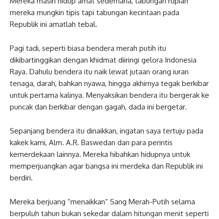
Mereka masih hidup amat sederhana, tabungan rupiah
mereka mungkin tipis tapi tabungan kecintaan pada
Republik ini amatlah tebal.
Pagi tadi, seperti biasa bendera merah putih itu
dikibartinggikan dengan khidmat diiringi gelora Indonesia
Raya. Dahulu bendera itu naik lewat jutaan orang iuran
tenaga, darah, bahkan nyawa, hingga akhirnya tegak berkibar
untuk pertama kalinya. Menyaksikan bendera itu bergerak ke
puncak dan berkibar dengan gagah, dada ini bergetar.
Sepanjang bendera itu dinaikkan, ingatan saya tertuju pada
kakek kami, Alm. A.R. Baswedan dan para perintis
kemerdekaan lainnya. Mereka hibahkan hidupnya untuk
memperjuangkan agar bangsa ini merdeka dan Republik ini
berdiri.
Mereka berjuang “menaikkan” Sang Merah-Putih selama
berpuluh tahun bukan sekedar dalam hitungan menit seperti