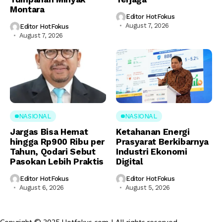
Montara
Editor HotFokus
August 7, 2026
Editor HotFokus
August 7, 2026
NASIONAL
NASIONAL
Jargas Bisa Hemat
Ketahanan Energi
hingga Rp900 Ribu per
Prasyarat Berkibarnya
Tahun, Qodari Sebut
Industri Ekonomi
Pasokan Lebih Praktis
Digital
Editor HotFokus
Editor HotFokus
August 6, 2026
August 5, 2026