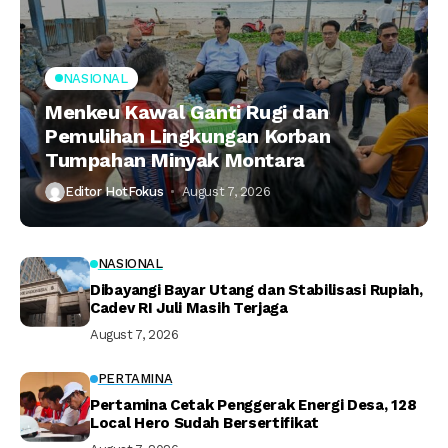
NASIONAL
Menkeu Kawal Ganti Rugi dan
Pemulihan Lingkungan Korban
Tumpahan Minyak Montara
Editor HotFokus
August 7, 2026
NASIONAL
Dibayangi Bayar Utang dan Stabilisasi Rupiah,
Cadev RI Juli Masih Terjaga
August 7, 2026
PERTAMINA
Pertamina Cetak Penggerak Energi Desa, 128
Local Hero Sudah Bersertifikat