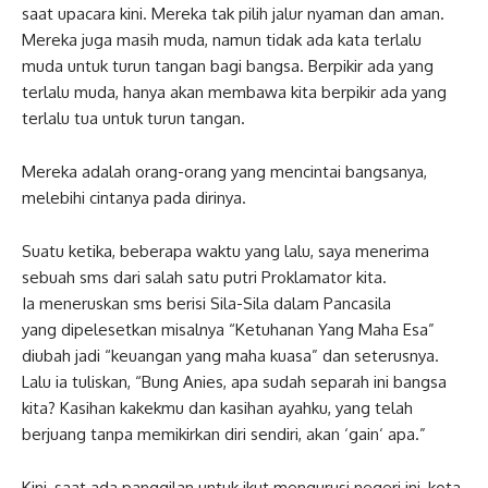
saat upacara kini. Mereka tak pilih jalur nyaman dan aman.
Mereka juga masih muda, namun tidak ada kata terlalu
muda untuk turun tangan bagi bangsa. Berpikir ada yang
terlalu muda, hanya akan membawa kita berpikir ada yang
terlalu tua untuk turun tangan.
Mereka adalah orang-orang yang mencintai bangsanya,
melebihi cintanya pada dirinya.
Suatu ketika, beberapa waktu yang lalu, saya menerima
sebuah sms dari salah satu putri Proklamator kita.
Ia meneruskan sms berisi Sila-Sila dalam Pancasila
yang dipelesetkan misalnya “Ketuhanan Yang Maha Esa”
diubah jadi “keuangan yang maha kuasa” dan seterusnya.
Lalu ia tuliskan, “Bung Anies, apa sudah separah ini bangsa
kita? Kasihan kakekmu dan kasihan ayahku, yang telah
berjuang tanpa memikirkan diri sendiri, akan ‘gain‘ apa.”
Kini, saat ada panggilan untuk ikut mengurusi negeri ini, kota