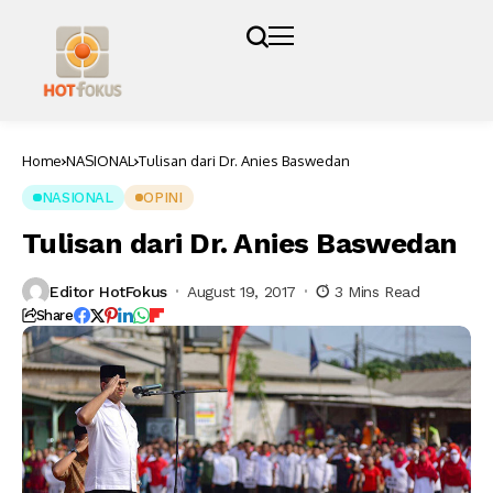
Home
NASIONAL
Tulisan dari Dr. Anies Baswedan
NASIONAL
OPINI
Tulisan dari Dr. Anies Baswedan
Editor HotFokus
August 19, 2017
3 Mins Read
Share