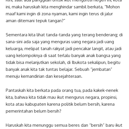
ini, maka haruskah kita menghindar sambil berkata, “Mohon
maaf kami ingin di zona nyaman, kami ingin terus di jalur
aman ditemani tepuk tangan?”
Sementara kita lihat tanda-tanda yang terang benderang; di
sana-sini ada saja yang menguras uang negara jadi uang
keluarga, melipat tanah rakyat jadi pencakar langit, atau jadi
uang kelompoknya di saat terlalu banyak anak bangsa yang
tidak bisa melanjutkan sekolah, di Ibukota sekalipun, begitu
banyak anak kita tak tuntas belajar. Sebuah “jembatan”
menuju kemandirian dan kesejahteraan.
Pantaskah kita berkata pada orang tua, pada kakek-nenek
kita, bahwa kita tidak mau ikut mengurus negara, propinsi,
kota atau kabupaten karena politik belum bersih, karena
pemerintahan belum bersih?
Haruskah kita menunggu semua beres dan “bersih” baru ikut