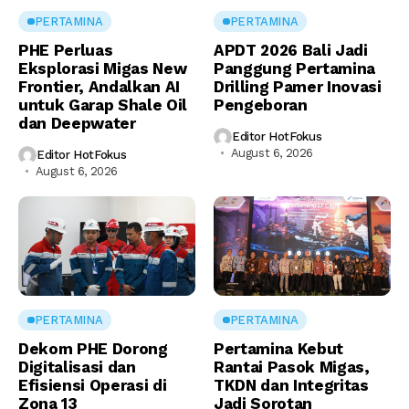
PERTAMINA
PERTAMINA
PHE Perluas
APDT 2026 Bali Jadi
Eksplorasi Migas New
Panggung Pertamina
Frontier, Andalkan AI
Drilling Pamer Inovasi
untuk Garap Shale Oil
Pengeboran
dan Deepwater
Editor HotFokus
August 6, 2026
Editor HotFokus
August 6, 2026
PERTAMINA
PERTAMINA
Dekom PHE Dorong
Pertamina Kebut
Digitalisasi dan
Rantai Pasok Migas,
Efisiensi Operasi di
TKDN dan Integritas
Zona 13
Jadi Sorotan