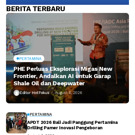
BERITA TERBARU
PERTAMINA
PHE Perluas Eksplorasi Migas New
Frontier, Andalkan AI untuk Garap
Shale Oil dan Deepwater
Editor HotFokus
August 6, 2026
PERTAMINA
APDT 2026 Bali Jadi Panggung Pertamina
Drilling Pamer Inovasi Pengeboran