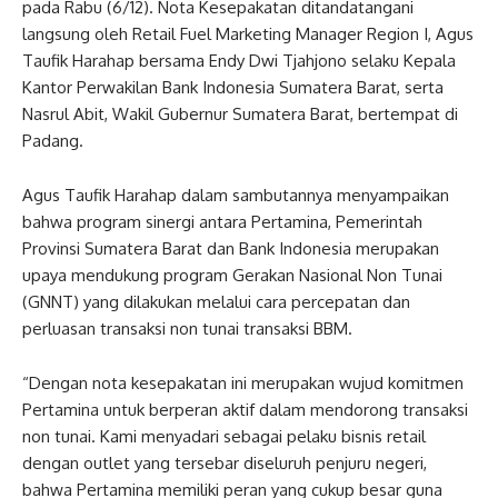
pada Rabu (6/12). Nota Kesepakatan ditandatangani
langsung oleh Retail Fuel Marketing Manager Region I, Agus
Taufik Harahap bersama Endy Dwi Tjahjono selaku Kepala
Kantor Perwakilan Bank Indonesia Sumatera Barat, serta
Nasrul Abit, Wakil Gubernur Sumatera Barat, bertempat di
Padang.
Agus Taufik Harahap dalam sambutannya menyampaikan
bahwa program sinergi antara Pertamina, Pemerintah
Provinsi Sumatera Barat dan Bank Indonesia merupakan
upaya mendukung program Gerakan Nasional Non Tunai
(GNNT) yang dilakukan melalui cara percepatan dan
perluasan transaksi non tunai transaksi BBM.
“Dengan nota kesepakatan ini merupakan wujud komitmen
Pertamina untuk berperan aktif dalam mendorong transaksi
non tunai. Kami menyadari sebagai pelaku bisnis retail
dengan outlet yang tersebar diseluruh penjuru negeri,
bahwa Pertamina memiliki peran yang cukup besar guna