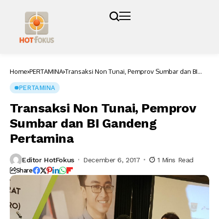
Home
PERTAMINA
Transaksi Non Tunai, Pemprov Sumbar dan BI
Gandeng Pertamina
PERTAMINA
Transaksi Non Tunai, Pemprov
Sumbar dan BI Gandeng
Pertamina
Editor HotFokus
December 6, 2017
1 Mins Read
Share