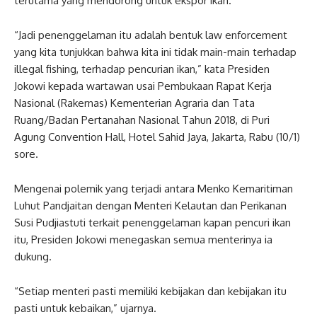
terutama yang mendorong untuk ekspor ikan.
“Jadi penenggelaman itu adalah bentuk law enforcement
yang kita tunjukkan bahwa kita ini tidak main-main terhadap
illegal fishing, terhadap pencurian ikan,” kata Presiden
Jokowi kepada wartawan usai Pembukaan Rapat Kerja
Nasional (Rakernas) Kementerian Agraria dan Tata
Ruang/Badan Pertanahan Nasional Tahun 2018, di Puri
Agung Convention Hall, Hotel Sahid Jaya, Jakarta, Rabu (10/1)
sore.
Mengenai polemik yang terjadi antara Menko Kemaritiman
Luhut Pandjaitan dengan Menteri Kelautan dan Perikanan
Susi Pudjiastuti terkait penenggelaman kapan pencuri ikan
itu, Presiden Jokowi menegaskan semua menterinya ia
dukung.
“Setiap menteri pasti memiliki kebijakan dan kebijakan itu
pasti untuk kebaikan,” ujarnya.