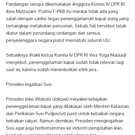
Pandangan serupa dikemukakan Anggota Komisi IV DPR RI
Ibnu Multazam. Politisi F-PKB itu menilai tidak ada yang
salah dengan sanksi tegas penenggelaman kapal asing yang
tertangkap melakukan pencurian. Sebab, hal tersebut telah
diatur dalam perundang-undangan dan semua
penyelenggara negara patut mematuhi seluruh UU.
Sebaliknya Wakil Ketua Komisi IV DPR RI Viva Yoga Mauladi
menyebut, penenggelaman kapal sudah tidak relevan lagi
saat ini, karena sudah menimbulkan efek jera.
Presiden ingatkan Susi
Presiden Joko Widodo (Jokowi) meyakini kebijakan
penenggelaman kapal yang dilakukan oleh Menteri Kelautan
dan Perikanan Susi Pudjiastuti pasti untuk kebaikan negara,
kebaikan rakyat. Namun demikian, Presiden mengingatkan
Susi agar juga berkonsentrasi ke industri pengolahan ikan,