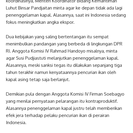
koordinasinya, Menteri Koordinator Bidang Kemaritiman
Luhut Binsar Pandjaitan minta agar ke depan tidak ada lagi
penenggelaman kapal. Alasannya, saat ini Indonesia sedang
fokus meningkatkan angka ekspor.
Dua kebijakan yang saling bertentangan itu sempat
menimbulkan pandangan yang berbeda di lingkungan DPR
RI. Anggota Komisi IV Rahmad Handoyo misalnya, minta
agar Susi Pudjiastuti melanjutkan penenggelaman kapal.
Alasannya, meski sanksi tegas itu dilakukan sepanjang tiga
tahun terakhir namun kenyataannya pencurian ikan oleh
kapal asing tetap saja berlanjut.
Demikian pula dengan Anggota Komisi IV Firman Soebagyo
yang menilai pernyataan pelarangan itu kontraproduktif.
Alasannya penenggelaman kapal justru telah memberikan
efek jera terhadap pelaku pencurian ikan di perairan
Indonesia.