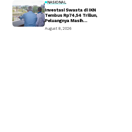
NASIONAL
Investasi Swasta di IKN
Tembus Rp74,54 Triliun,
Peluangnya Masih
Terbuka Lebar
August 8, 2026