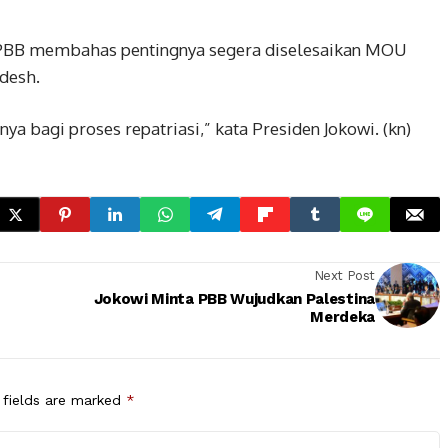
en PBB membahas pentingnya segera diselesaikan MOU
desh.
ya bagi proses repatriasi,” kata Presiden Jokowi. (kn)
Next Post
Jokowi Minta PBB Wujudkan Palestina
Merdeka
 fields are marked
*