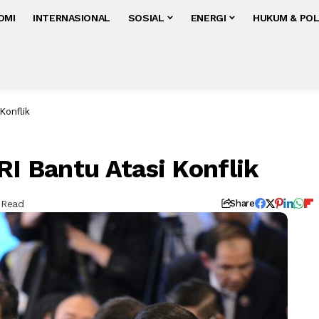
OMI
INTERNASIONAL
SOSIAL
ENERGI
HUKUM & POL
 Konflik
RI Bantu Atasi Konflik
 Read
Share