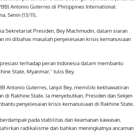
BB) Antonio Guterres di Philippines International
a, Senin (13/11).
ia Sekretariat Presiden, Bey Machmudin, dalam siaran
 ini dibahas masalah penyelesaian krisis kemanusiaan
presiasi terhadap peran Indonesia dalam membantu
hine State, Myanmar,” tulis Bey.
B Antonio Guterres, lanjut Bey, memiliki kekhawatiran
 di Rakhine State. Ia menyebutkan, Presiden dan Sekjen
antu penyelesaian krisis kemanusiaan di Rakhine State.
kan berdampak pada stabilitas dan keamanan kawasan.
melahirkan radikalisme dan bahkan meningkatnya ancaman