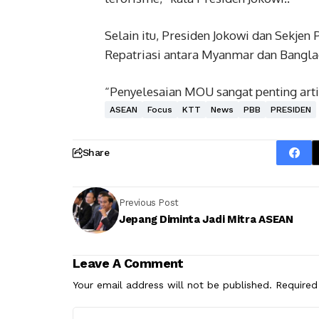
Selain itu, Presiden Jokowi dan Sekj
Repatriasi antara Myanmar dan Bangla
“Penyelesaian MOU sangat penting artin
ASEAN
Focus
KTT
News
PBB
PRESIDEN
Share
Previous Post
Jepang Diminta Jadi Mitra ASEAN
Leave A Comment
Your email address will not be published.
Required