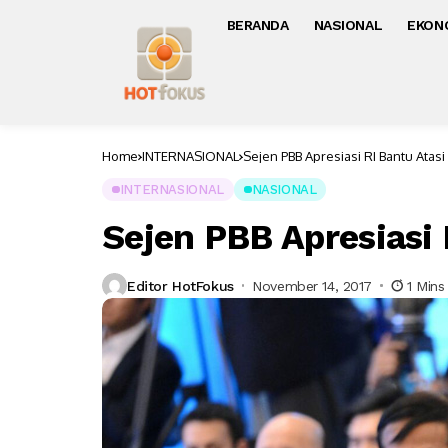
BERANDA
NASIONAL
EKON
Home
INTERNASIONAL
Sejen PBB Apresiasi RI Bantu Atasi
INTERNASIONAL
NASIONAL
Sejen PBB Apresiasi 
Editor HotFokus
November 14, 2017
1 Mins