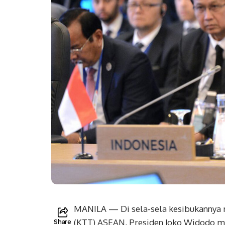
MANILA — Di sela-sela kesibukannya m
(KTT) ASEAN, Presiden Joko Widodo me
Share