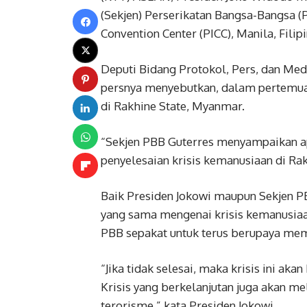
(Sekjen) Perserikatan Bangsa-Bangsa (P
Convention Center (PICC), Manila, Filipin
Deputi Bidang Protokol, Pers, dan Med
persnya menyebutkan, dalam pertemuan
di Rakhine State, Myanmar.
“Sekjen PBB Guterres menyampaikan a
penyelesaian krisis kemanusiaan di Rak
Baik Presiden Jokowi maupun Sekjen PB
yang sama mengenai krisis kemanusiaan
PBB sepakat untuk terus berupaya memb
“Jika tidak selesai, maka krisis ini a
Krisis yang berkelanjutan juga akan 
terorisme,” kata Presiden Jokowi..