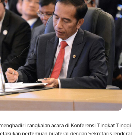
enghadiri rangkaian acara di Konferensi Tingkat Tinggi
lakukan pertemuan bilateral dengan Sekretaris Jenderal