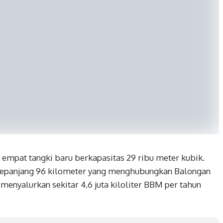
 empat tangki baru berkapasitas 29 ribu meter kubik.
 sepanjang 96 kilometer yang menghubungkan Balongan
nyalurkan sekitar 4,6 juta kiloliter BBM per tahun