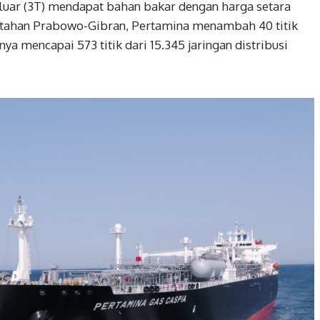
erluar (3T) mendapat bahan bakar dengan harga setara
ntahan Prabowo-Gibran, Pertamina menambah 40 titik
ya mencapai 573 titik dari 15.345 jaringan distribusi