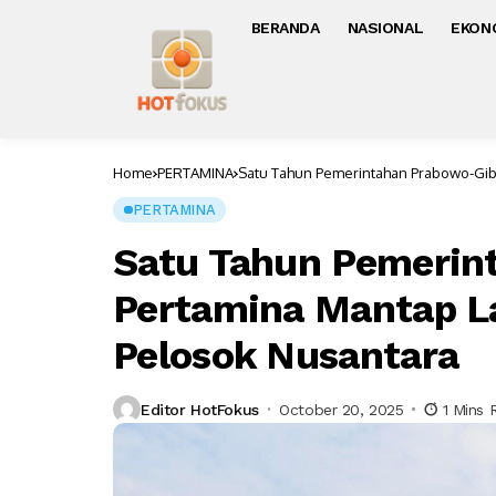
BERANDA
NASIONAL
EKON
Home
PERTAMINA
Satu Tahun Pemerintahan Prabowo-Gibr
PERTAMINA
Satu Tahun Pemerin
Pertamina Mantap La
Pelosok Nusantara
Editor HotFokus
October 20, 2025
1 Mins 