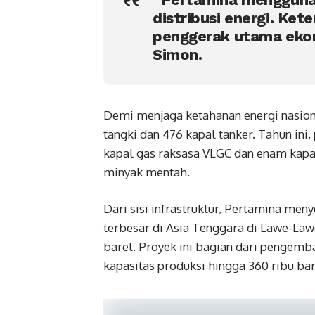
distribusi energi. Ket
penggerak utama ekon
Simon.
Demi menjaga ketahanan energi nasio
tangki dan 476 kapal tanker. Tahun in
kapal gas raksasa VLGC dan enam kap
minyak mentah.
Dari sisi infrastruktur, Pertamina m
terbesar di Asia Tenggara di Lawe-Law
barel. Proyek ini bagian dari penge
kapasitas produksi hingga 360 ribu bar