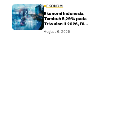
EKONOMI
Ekonomi Indonesia
Tumbuh 5,29% pada
Triwulan II 2026, BI
Optimistis Target
August 6, 2026
Tahunan Tercapai