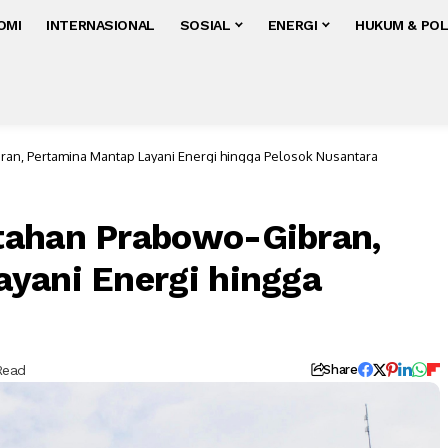
OMI
INTERNASIONAL
SOSIAL
ENERGI
HUKUM & POL
an, Pertamina Mantap Layani Energi hingga Pelosok Nusantara
tahan Prabowo-Gibran,
yani Energi hingga
Read
Share