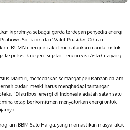
kan kiprahnya sebagai garda terdepan penyedia energi
n Prabowo Subianto dan Wakil Presiden Gibran
hir, BUMN energi ini aktif menjalankan mandat untuk
ke pelosok negeri, sejalan dengan visi Asta Cita yang
ysius Mantiri, menegaskan semangat perusahaan dalam
 pernah pudar, meski harus menghadapi tantangan
leks. “Distribusi energi di Indonesia adalah salah satu
rtamina tetap berkomitmen menyalurkan energi untuk
jarnya.
program BBM Satu Harga, yang memastikan masyarakat