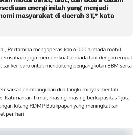
ersediaan energi inilah yang menjadi
omi masyarakat di daerah 3T,” kata
nal, Pertamina mengoperasikan 6.000 armada mobil
i, perusahaan juga memperkuat armada laut dengan empat
al tanker baru untuk mendukung pengangkutan BBM serta
enyelesaikan pembangunan dua tangki minyak mentah
e, Kalimantan Timur, masing-masing berkapasitas 1 juta
mbangan kilang RDMP Balikpapan yang meningkatkan
el per hari.