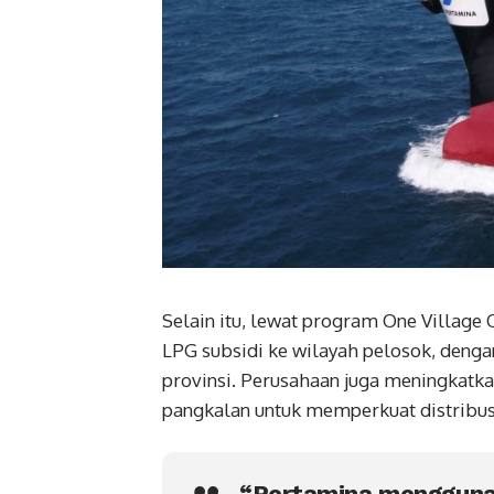
Selain itu, lewat program One Villag
LPG subsidi ke wilayah pelosok, deng
provinsi. Perusahaan juga meningkatka
pangkalan untuk memperkuat distribus
“Pertamina menggunak