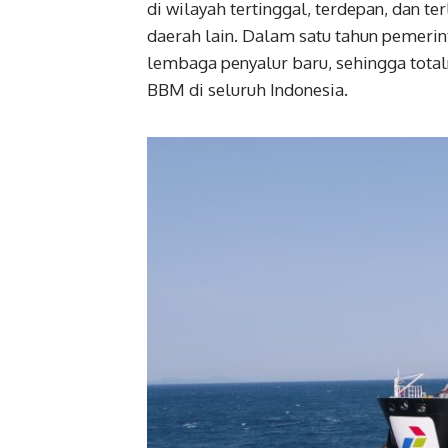
di wilayah tertinggal, terdepan, dan t
daerah lain. Dalam satu tahun pemeri
lembaga penyalur baru, sehingga totaln
BBM di seluruh Indonesia.