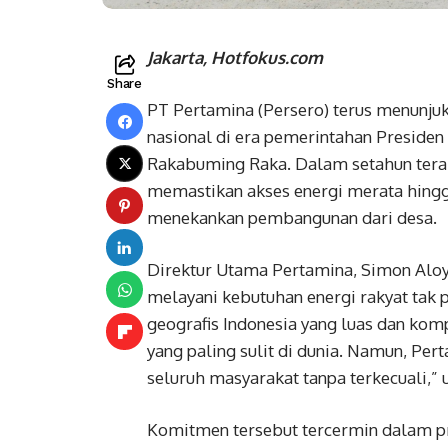
Jakarta, Hotfokus.com
Share
PT Pertamina (Persero) terus menunjuk
nasional di era pemerintahan Preside
Rakabuming Raka. Dalam setahun terak
memastikan akses energi merata hingga 
menekankan pembangunan dari desa.
Direktur Utama Pertamina, Simon Alo
melayani kebutuhan energi rakyat tak
geografis Indonesia yang luas dan komp
yang paling sulit di dunia. Namun, Pe
seluruh masyarakat tanpa terkecuali,” u
Komitmen tersebut tercermin dalam 