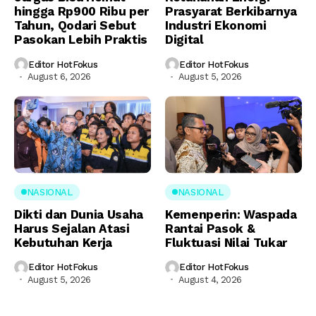
hingga Rp900 Ribu per
Prasyarat Berkibarnya
Tahun, Qodari Sebut
Industri Ekonomi
Pasokan Lebih Praktis
Digital
Editor HotFokus
Editor HotFokus
August 6, 2026
August 5, 2026
NASIONAL
NASIONAL
Dikti dan Dunia Usaha
Kemenperin: Waspada
Harus Sejalan Atasi
Rantai Pasok &
Kebutuhan Kerja
Fluktuasi Nilai Tukar
Editor HotFokus
Editor HotFokus
August 5, 2026
August 4, 2026