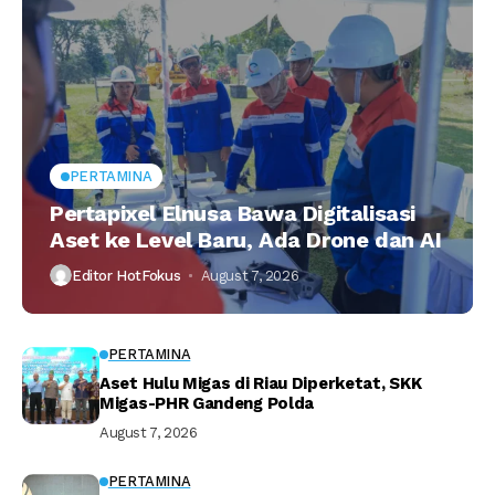
PERTAMINA
Pertapixel Elnusa Bawa Digitalisasi
Aset ke Level Baru, Ada Drone dan AI
Editor HotFokus
August 7, 2026
PERTAMINA
Aset Hulu Migas di Riau Diperketat, SKK
Migas-PHR Gandeng Polda
August 7, 2026
PERTAMINA