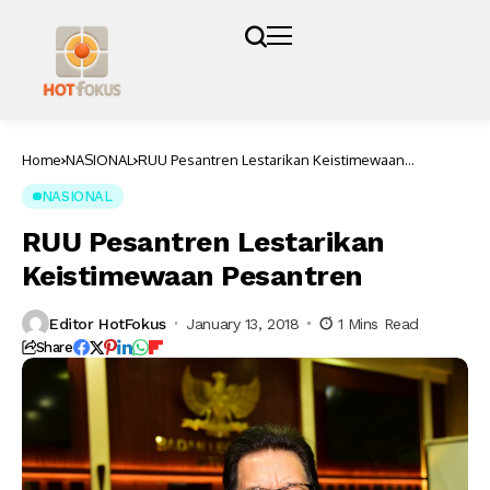
Home
NASIONAL
RUU Pesantren Lestarikan Keistimewaan
Pesantren
NASIONAL
RUU Pesantren Lestarikan
Keistimewaan Pesantren
Editor HotFokus
January 13, 2018
1 Mins Read
Share