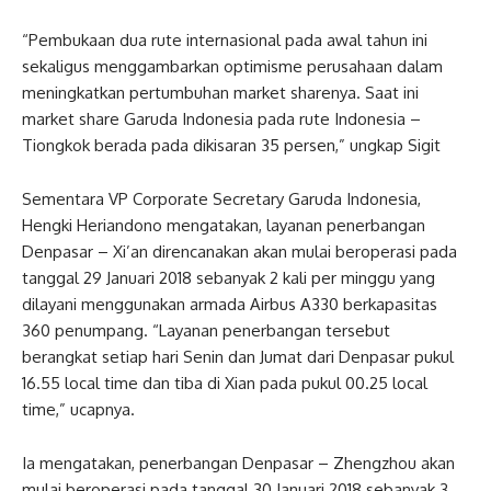
“Pembukaan dua rute internasional pada awal tahun ini
sekaligus menggambarkan optimisme perusahaan dalam
meningkatkan pertumbuhan market sharenya. Saat ini
market share Garuda Indonesia pada rute Indonesia –
Tiongkok berada pada dikisaran 35 persen,” ungkap Sigit
Sementara VP Corporate Secretary Garuda Indonesia,
Hengki Heriandono mengatakan, layanan penerbangan
Denpasar – Xi’an direncanakan akan mulai beroperasi pada
tanggal 29 Januari 2018 sebanyak 2 kali per minggu yang
dilayani menggunakan armada Airbus A330 berkapasitas
360 penumpang. “Layanan penerbangan tersebut
berangkat setiap hari Senin dan Jumat dari Denpasar pukul
16.55 local time dan tiba di Xian pada pukul 00.25 local
time,” ucapnya.
Ia mengatakan, penerbangan Denpasar – Zhengzhou akan
mulai beroperasi pada tanggal 30 Januari 2018 sebanyak 3