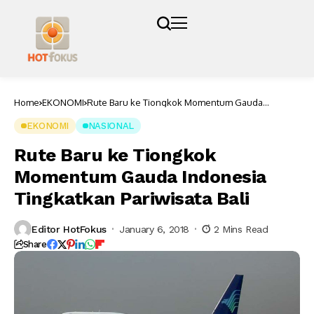
Home
EKONOMI
Rute Baru ke Tiongkok Momentum Gauda
Indonesia Tingkatkan Pariwisata Bali
EKONOMI
NASIONAL
Rute Baru ke Tiongkok
Momentum Gauda Indonesia
Tingkatkan Pariwisata Bali
Editor HotFokus
January 6, 2018
2 Mins Read
Share