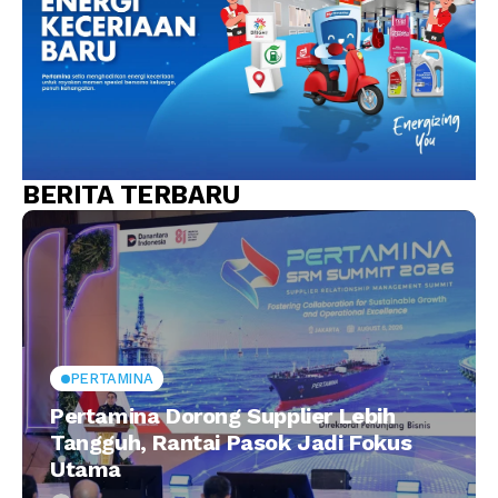
BERITA TERBARU
PERTAMINA
Pertamina Dorong Supplier Lebih
Tangguh, Rantai Pasok Jadi Fokus
Utama