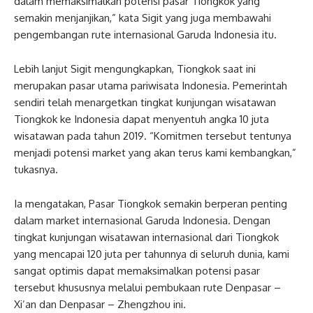
dalam memaksimalkan potensi pasar Tiongkok yang
semakin menjanjikan,” kata Sigit yang juga membawahi
pengembangan rute internasional Garuda Indonesia itu.
Lebih lanjut Sigit mengungkapkan, Tiongkok saat ini
merupakan pasar utama pariwisata Indonesia. Pemerintah
sendiri telah menargetkan tingkat kunjungan wisatawan
Tiongkok ke Indonesia dapat menyentuh angka 10 juta
wisatawan pada tahun 2019. “Komitmen tersebut tentunya
menjadi potensi market yang akan terus kami kembangkan,”
tukasnya.
Ia mengatakan, Pasar Tiongkok semakin berperan penting
dalam market internasional Garuda Indonesia. Dengan
tingkat kunjungan wisatawan internasional dari Tiongkok
yang mencapai 120 juta per tahunnya di seluruh dunia, kami
sangat optimis dapat memaksimalkan potensi pasar
tersebut khususnya melalui pembukaan rute Denpasar –
Xi’an dan Denpasar – Zhengzhou ini.