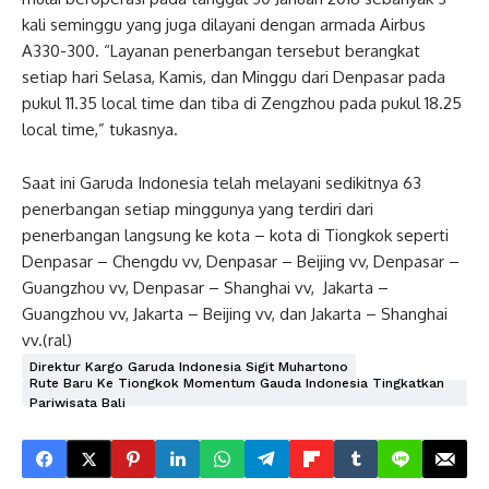
kali seminggu yang juga dilayani dengan armada Airbus
A330-300. “Layanan penerbangan tersebut berangkat
setiap hari Selasa, Kamis, dan Minggu dari Denpasar pada
pukul 11.35 local time dan tiba di Zengzhou pada pukul 18.25
local time,” tukasnya.
Saat ini Garuda Indonesia telah melayani sedikitnya 63
penerbangan setiap minggunya yang terdiri dari
penerbangan langsung ke kota – kota di Tiongkok seperti
Denpasar – Chengdu vv, Denpasar – Beijing vv, Denpasar –
Guangzhou vv, Denpasar – Shanghai vv, Jakarta –
Guangzhou vv, Jakarta – Beijing vv, dan Jakarta – Shanghai
vv.(ral)
Direktur Kargo Garuda Indonesia Sigit Muhartono
Rute Baru Ke Tiongkok Momentum Gauda Indonesia Tingkatkan
Pariwisata Bali