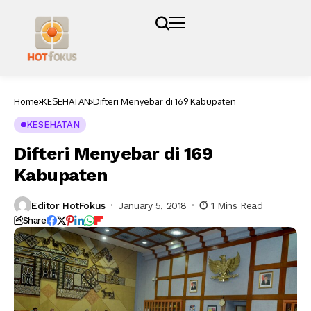
Home
KESEHATAN
Difteri Menyebar di 169 Kabupaten
KESEHATAN
Difteri Menyebar di 169
Kabupaten
Editor HotFokus
January 5, 2018
1 Mins Read
Share