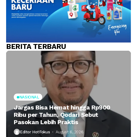
BERITA TERBARU
NASIONAL
Jargas Bisa Hemat hingga Rp900
Ribu per Tahun, Qodari Sebut
Pasokan Lebih Praktis
Editor HotFokus
August 6, 2026