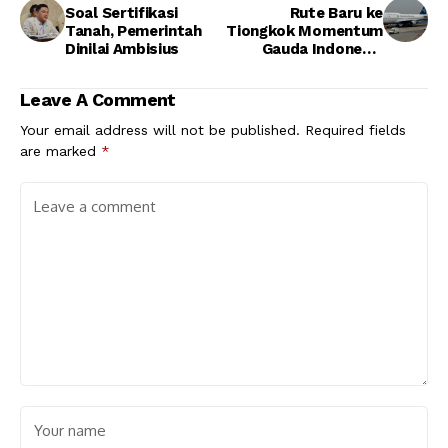
Soal Sertifikasi
Rute Baru ke
Tanah, Pemerintah
Tiongkok Momentum
Dinilai Ambisius
Gauda Indonesia
Tingkatkan
Pariwisata Bali
Leave A Comment
Your email address will not be published.
Required fields
are marked
*