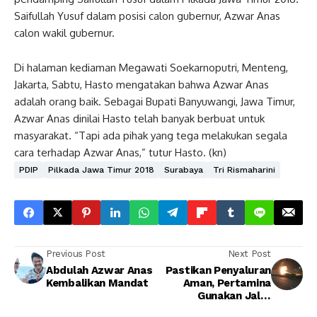
Saifullah Yusuf dalam posisi calon gubernur, Azwar Anas
calon wakil gubernur.
Di halaman kediaman Megawati Soekarnoputri, Menteng,
Jakarta, Sabtu, Hasto mengatakan bahwa Azwar Anas
adalah orang baik. Sebagai Bupati Banyuwangi, Jawa Timur,
Azwar Anas dinilai Hasto telah banyak berbuat untuk
masyarakat. “Tapi ada pihak yang tega melakukan segala
cara terhadap Azwar Anas,” tutur Hasto. (kn)
PDIP
Pilkada Jawa Timur 2018
Surabaya
Tri Rismaharini
Previous Post
Next Post
Abdulah Azwar Anas
Pastikan Penyaluran
Kembalikan Mandat
Aman, Pertamina
Gunakan Jalur
Alternatif Non Tol