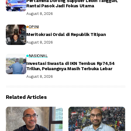
Pertamina Dorong Supplier Lebih Tangguh,
Rantai Pasok Jadi Fokus Utama
August 8, 2026
OPINI
Meritokrasi Ordal di Republik Titipan
August 8, 2026
NASIONAL
Investasi Swasta di IKN Tembus Rp74,54
Triliun, Peluangnya Masih Terbuka Lebar
August 8, 2026
Related Articles