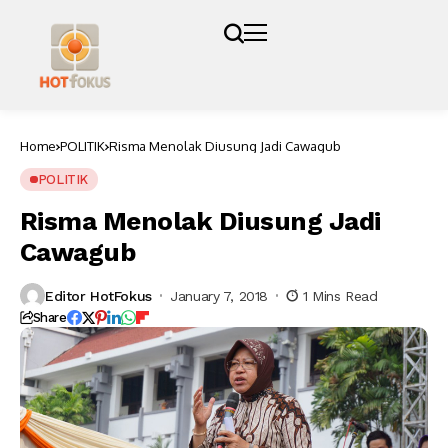
Home
POLITIK
Risma Menolak Diusung Jadi Cawagub
POLITIK
Risma Menolak Diusung Jadi
Cawagub
Editor HotFokus
January 7, 2018
1 Mins Read
Share