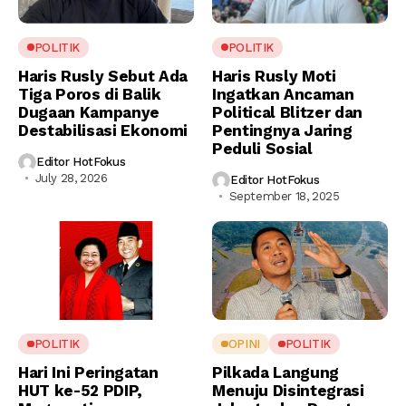
POLITIK
POLITIK
Haris Rusly Sebut Ada
Haris Rusly Moti
Tiga Poros di Balik
Ingatkan Ancaman
Dugaan Kampanye
Political Blitzer dan
Destabilisasi Ekonomi
Pentingnya Jaring
Peduli Sosial
Editor HotFokus
July 28, 2026
Editor HotFokus
September 18, 2025
POLITIK
OPINI
POLITIK
Hari Ini Peringatan
Pilkada Langung
HUT ke-52 PDIP,
Menuju Disintegrasi