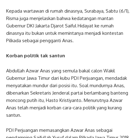
Kepada wartawan di rumah dinasnya, Surabaya, Sabtu (6/1),
Risma juga menjelaskan bahwa kedatangan mantan
Gubernur DKI Jakarta Djarot Saiful Hidayat ke rumah
dinasnya itu bukan untuk memintanya menjadi kontestan
Pilkada sebagai pengganti Anas.
Korban politik tak santun
Abdullah Azwar Anas yang semula bakal calon Wakil
Gubernur Jawa Timur dari kubu PDI Perjuangan, mendadak
menyatakan mundur dari posisi itu. Soal mundurnya Anas,
dibenarkan Sekretaris Jenderal partai berlambang banteng
moncong putih itu, Hasto Kristiyanto. Menurutnya Azwar
Anas telah menjadi korban cara-cara politik yang kurang
santun.
PDI Perjuangan memasangkan Azwar Anas sebagai
pendamping Saifullah Yusuf dalam Pilkada Jawa Timur 2018.