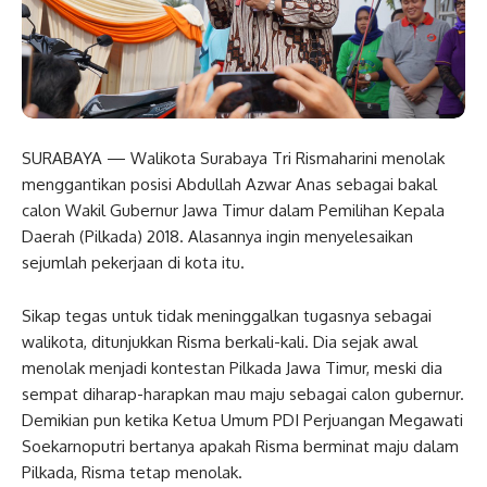
SURABAYA — Walikota Surabaya Tri Rismaharini menolak
menggantikan posisi Abdullah Azwar Anas sebagai bakal
calon Wakil Gubernur Jawa Timur dalam Pemilihan Kepala
Daerah (Pilkada) 2018. Alasannya ingin menyelesaikan
sejumlah pekerjaan di kota itu.
Sikap tegas untuk tidak meninggalkan tugasnya sebagai
walikota, ditunjukkan Risma berkali-kali. Dia sejak awal
menolak menjadi kontestan Pilkada Jawa Timur, meski dia
sempat diharap-harapkan mau maju sebagai calon gubernur.
Demikian pun ketika Ketua Umum PDI Perjuangan Megawati
Soekarnoputri bertanya apakah Risma berminat maju dalam
Pilkada, Risma tetap menolak.