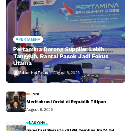
PERTAMINA
Pertamina Dorong Supplier Lebih
Tangguh, Rantai Pasok Jadi Fokus
Utama
Editor HotFokus
August 8, 2026
OPINI
Meritokrasi Ordal di Republik Titipan
August 8, 2026
NASIONAL
Investasi Swasta di IKN Tembus Rp74,54