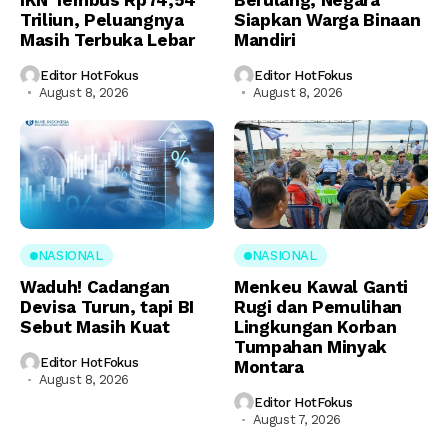
IKN Tembus Rp74,54
Berulang, Negara
Triliun, Peluangnya
Siapkan Warga Binaan
Masih Terbuka Lebar
Mandiri
Editor HotFokus
Editor HotFokus
August 8, 2026
August 8, 2026
NASIONAL
NASIONAL
Waduh! Cadangan
Menkeu Kawal Ganti
Devisa Turun, tapi BI
Rugi dan Pemulihan
Sebut Masih Kuat
Lingkungan Korban
Tumpahan Minyak
Editor HotFokus
Montara
August 8, 2026
Editor HotFokus
August 7, 2026