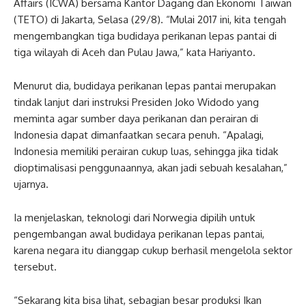
Affairs (ICWA) bersama Kantor Dagang dan Ekonomi Taiwan
(TETO) di Jakarta, Selasa (29/8). “Mulai 2017 ini, kita tengah
mengembangkan tiga budidaya perikanan lepas pantai di
tiga wilayah di Aceh dan Pulau Jawa,” kata Hariyanto.
Menurut dia, budidaya perikanan lepas pantai merupakan
tindak lanjut dari instruksi Presiden Joko Widodo yang
meminta agar sumber daya perikanan dan perairan di
Indonesia dapat dimanfaatkan secara penuh. “Apalagi,
Indonesia memiliki perairan cukup luas, sehingga jika tidak
dioptimalisasi penggunaannya, akan jadi sebuah kesalahan,”
ujarnya.
Ia menjelaskan, teknologi dari Norwegia dipilih untuk
pengembangan awal budidaya perikanan lepas pantai,
karena negara itu dianggap cukup berhasil mengelola sektor
tersebut.
“Sekarang kita bisa lihat, sebagian besar produksi Ikan