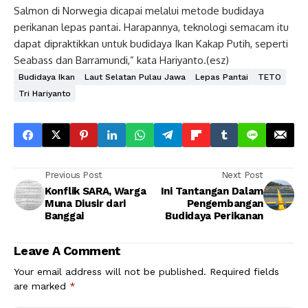
Salmon di Norwegia dicapai melalui metode budidaya
perikanan lepas pantai. Harapannya, teknologi semacam itu
dapat dipraktikkan untuk budidaya Ikan Kakap Putih, seperti
Seabass dan Barramundi,” kata Hariyanto.(esz)
Budidaya Ikan
Laut Selatan Pulau Jawa
Lepas Pantai
TETO
Tri Hariyanto
Previous Post
Next Post
Konflik SARA, Warga
Ini Tantangan Dalam
Muna Diusir dari
Pengembangan
Banggai
Budidaya Perikanan
Leave A Comment
Your email address will not be published.
Required fields
are marked
*