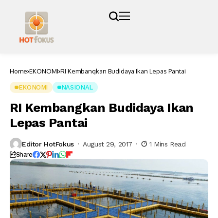
Home
EKONOMI
RI Kembangkan Budidaya Ikan Lepas Pantai
EKONOMI
NASIONAL
RI Kembangkan Budidaya Ikan
Lepas Pantai
Editor HotFokus
August 29, 2017
1 Mins Read
Share