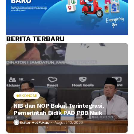
BERITA TERBARU
EKONOMI
NIB dan NOP Bakal Terintegrasi,
Pemerintah Bidik PAD PBB Naik
Editor HotFokus
August 10, 2026