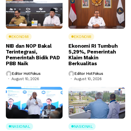
EKONOMI
EKONOMI
NIB dan NOP Bakal
Ekonomi RI Tumbuh
Terintegrasi,
5,29%, Pemerintah
Pemerintah Bidik PAD
Klaim Makin
PBB Naik
Berkualitas
Editor HotFokus
Editor HotFokus
August 10, 2026
August 10, 2026
NASIONAL
NASIONAL