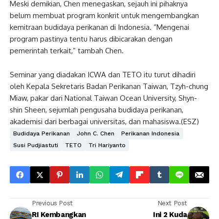
Meski demikian, Chen menegaskan, sejauh ini pihaknya
belum membuat program konkrit untuk mengembangkan
kemitraan budidaya perikanan di Indonesia. “Mengenai
program pastinya tentu harus dibicarakan dengan
pemerintah terkait,” tambah Chen.
Seminar yang diadakan ICWA dan TETO itu turut dihadiri
oleh Kepala Sekretaris Badan Perikanan Taiwan, Tzyh-chung
Miaw, pakar dari National Taiwan Ocean University, Shyn-
shin Sheen, sejumlah pengusaha budidaya perikanan,
akademisi dari berbagai universitas, dan mahasiswa.(ESZ)
Budidaya Perikanan
John C. Chen
Perikanan Indonesia
Susi Pudjiastuti
TETO
Tri Hariyanto
Previous Post
Next Post
RI Kembangkan
Ini 2 Kuda