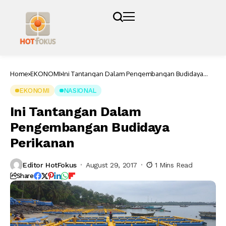
Home
EKONOMI
Ini Tantangan Dalam Pengembangan Budidaya
Perikanan
EKONOMI
NASIONAL
Ini Tantangan Dalam
Pengembangan Budidaya
Perikanan
Editor HotFokus
August 29, 2017
1 Mins Read
Share