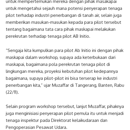
untuk mempertemukan mereka dengan pihak masakapai
untuk mengetahui sejauh mana potensi penyerapan tenaga
pilot terhadap industri penerbangan di tanah air, selain juga
memberikan masukan-masukan kepada para pilot tersebut
tentang bagaimana tata cara pihak maskapai melakukan
perekrutan terhadap tenaga pilot AB Initio.
“Sengaja kita kumpulkan para pilot Ab Initio ini dengan pihak
maskapai dalam workshop, supaya ada keterbukaan dari
maskapai, bagaimana pola perekrutan tenaga pilot di
lingkungan mereka, proyeksi kebutuhan pilot kedepannya
bagaimana, supaya pilot-pilot ini bisa terserap ke industri
penerbangan kita,” ujar Muzaffar di Tangerang, Banten, Rabu
(22/11).
Selain program workshop tersebut, lanjut Muzaffar, pihaknya
juga menginisiasi penyerapan pilot pemula itu untuk menjadi
tenaga inspektur pada Direktorat kelaikudaraan dan
Pengoperasian Pesawat Udara.