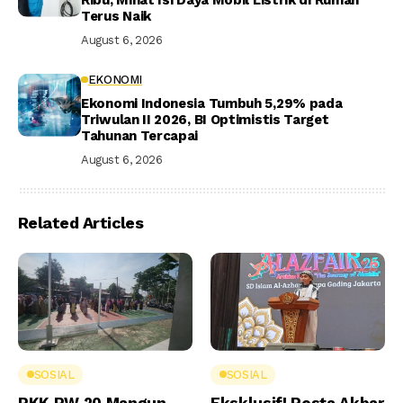
Terus Naik
August 6, 2026
EKONOMI
Ekonomi Indonesia Tumbuh 5,29% pada
Triwulan II 2026, BI Optimistis Target
Tahunan Tercapai
August 6, 2026
Related Articles
SOSIAL
SOSIAL
PKK RW 20 Mangun
Eksklusif! Pesta Akbar