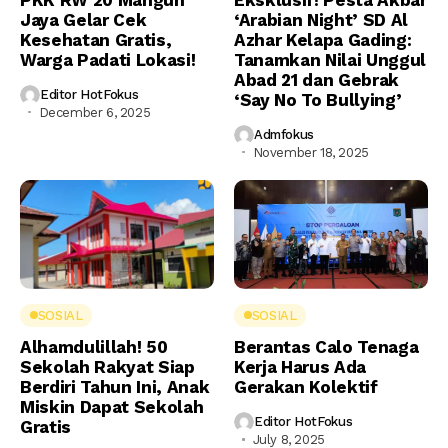
Jaya Gelar Cek
‘Arabian Night’ SD Al
Kesehatan Gratis,
Azhar Kelapa Gading:
Warga Padati Lokasi!
Tanamkan Nilai Unggul
Abad 21 dan Gebrak
Editor HotFokus
‘Say No To Bullying’
December 6, 2025
Admfokus
November 18, 2025
SOSIAL
SOSIAL
Alhamdulillah! 50
Berantas Calo Tenaga
Sekolah Rakyat Siap
Kerja Harus Ada
Berdiri Tahun Ini, Anak
Gerakan Kolektif
Miskin Dapat Sekolah
Editor HotFokus
Gratis
July 8, 2025