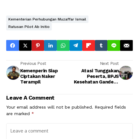
Kementerian Perhubungan Muzaffar Ismail
Ratusan Pilot Ab Initio
Previous Post
Next Post
Kemenperin Siap
Atasi Tunggakan
Ciptakan Naker
Peserta, BPJS
Terampil
Kesehatan Gandeng
BNI
Leave A Comment
Your email address will not be published.
Required fields
are marked
*