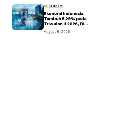
EKONOMI
Ekonomi Indonesia
Tumbuh 5,29% pada
Triwulan II 2026, BI
Optimistis Target
August 6, 2026
Tahunan Tercapai