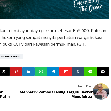
ibkan membayar biaya perkara sebesar Rp5.000. Putusan
es hukum yang sempat menyita perhatian warga Bekasi,
n bukti CCTV dari kawasan permukiman. (GIT)
san Pengadilan
Next Post
an
Menperin: Pemodal Asing Tergiur Sektor
Putih
Manufaktur