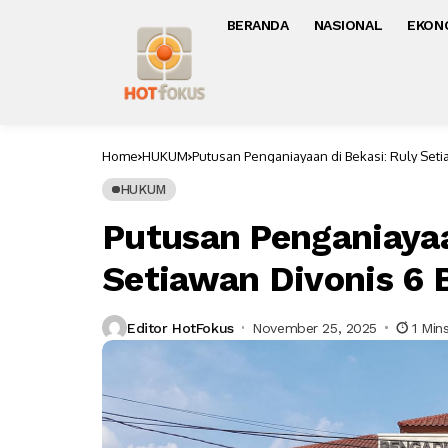
BERANDA
NASIONAL
EKON
Home
HUKUM
Putusan Penganiayaan di Bekasi: Ruly Seti
HUKUM
Putusan Penganiayaa
Setiawan Divonis 6 
Editor HotFokus
November 25, 2025
1 Min