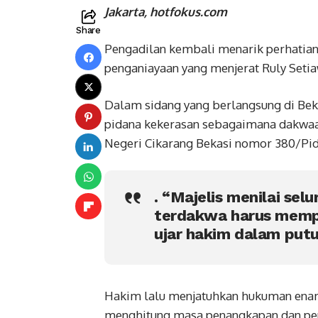
Jakarta, hotfokus.com
Share
Pengadilan kembali menarik perhatian
penganiayaan yang menjerat Ruly Setiaw
Dalam sidang yang berlangsung di Bek
pidana kekerasan sebagaimana dakwaan
Negeri Cikarang Bekasi nomor 380/Pi
. “Majelis menilai se
terdakwa harus memp
ujar hakim dalam putu
Hakim lalu menjatuhkan hukuman enam 
menghitung masa penangkapan dan pen