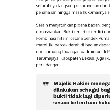
seluruhnya langsung dikurangkan dari 
penahanan hingga masa hukumannya se
Selain menjatuhkan pidana badan, pen
dimusnahkan. Bukti tersebut terdiri d
kombinasi hitam, celana pendek Puma
memiliki bercak darah di bagian depan
dari samping lapangan badminton di 
Tarumajaya, Kabupaten Bekasi, juga ik
persidangan.
Majelis Hakim meneg
dilakukan sebagai bag
bukti tidak lagi dipe
sesuai ketentuan huku