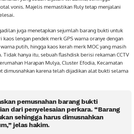
total vonis. Majelis memastikan Ruly tetap menjalani
lesai.
gadilan juga menetapkan sejumlah barang bukti untuk
ari kaos lengan pendek merk GPS warna oranye dengan
 warna putih, hingga kaos kerah merk MOC yang masih
. Tidak hanya itu, sebuah flashdisk berisi rekaman CCTV
Perumahan Harapan Mulya, Cluster Efodia, Kecamatan
ut dimusnahkan karena telah dijadikan alat bukti selama
askan pemusnahan barang bukti
ian dari penyelesaian perkara. “Barang
rlukan sehingga harus dimusnahkan
m,” jelas hakim.