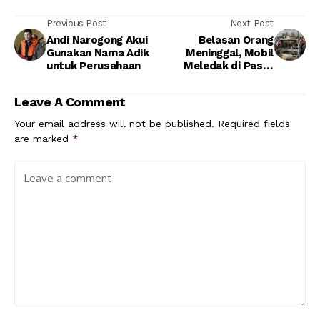
Previous Post
Next Post
Andi Narogong Akui
Belasan Orang
Gunakan Nama Adik
Meninggal, Mobil
untuk Perusahaan
Meledak di Pasar
Baghdad
Leave A Comment
Your email address will not be published.
Required fields
are marked
*