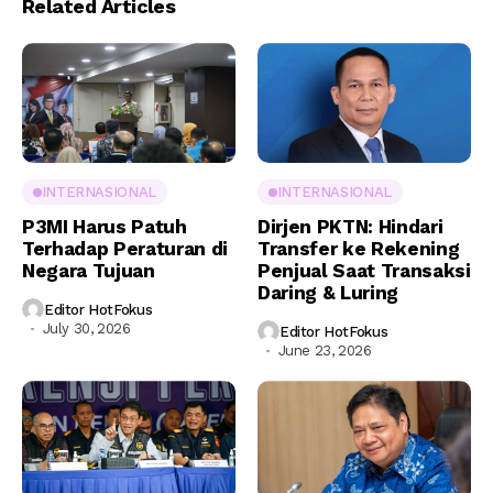
Related Articles
INTERNASIONAL
INTERNASIONAL
P3MI Harus Patuh
Dirjen PKTN: Hindari
Terhadap Peraturan di
Transfer ke Rekening
Negara Tujuan
Penjual Saat Transaksi
Daring & Luring
Editor HotFokus
July 30, 2026
Editor HotFokus
June 23, 2026