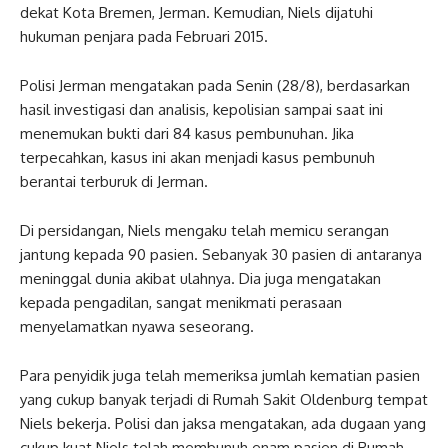
dekat Kota Bremen, Jerman. Kemudian, Niels dijatuhi
hukuman penjara pada Februari 2015.
Polisi Jerman mengatakan pada Senin (28/8), berdasarkan
hasil investigasi dan analisis, kepolisian sampai saat ini
menemukan bukti dari 84 kasus pembunuhan. Jika
terpecahkan, kasus ini akan menjadi kasus pembunuh
berantai terburuk di Jerman.
Di persidangan, Niels mengaku telah memicu serangan
jantung kepada 90 pasien. Sebanyak 30 pasien di antaranya
meninggal dunia akibat ulahnya. Dia juga mengatakan
kepada pengadilan, sangat menikmati perasaan
menyelamatkan nyawa seseorang.
Para penyidik juga telah memeriksa jumlah kematian pasien
yang cukup banyak terjadi di Rumah Sakit Oldenburg tempat
Niels bekerja. Polisi dan jaksa mengatakan, ada dugaan yang
cukup kuat Niels telah membunuh enam pasien di Rumah