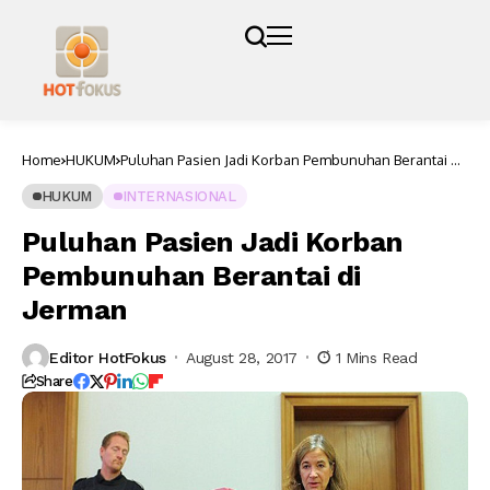
Home
HUKUM
Puluhan Pasien Jadi Korban Pembunuhan Berantai di
Jerman
HUKUM
INTERNASIONAL
Puluhan Pasien Jadi Korban
Pembunuhan Berantai di
Jerman
Editor HotFokus
August 28, 2017
1 Mins Read
Share