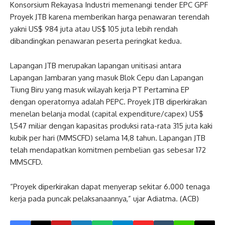
Konsorsium Rekayasa Industri memenangi tender EPC GPF
Proyek JTB karena memberikan harga penawaran terendah
yakni US$ 984 juta atau US$ 105 juta lebih rendah
dibandingkan penawaran peserta peringkat kedua.
Lapangan JTB merupakan lapangan unitisasi antara
Lapangan Jambaran yang masuk Blok Cepu dan Lapangan
Tiung Biru yang masuk wilayah kerja PT Pertamina EP
dengan operatornya adalah PEPC. Proyek JTB diperkirakan
menelan belanja modal (capital expenditure/capex) US$
1,547 miliar dengan kapasitas produksi rata-rata 315 juta kaki
kubik per hari (MMSCFD) selama 14,8 tahun. Lapangan JTB
telah mendapatkan komitmen pembelian gas sebesar 172
MMSCFD.
“Proyek diperkirakan dapat menyerap sekitar 6.000 tenaga
kerja pada puncak pelaksanaannya,” ujar Adiatma. (ACB)