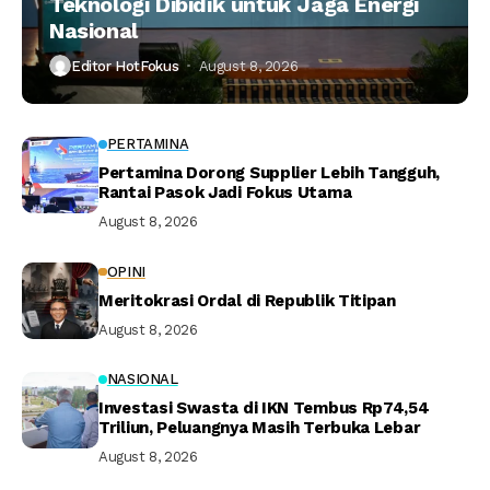
Teknologi Dibidik untuk Jaga Energi
Nasional
Editor HotFokus
August 8, 2026
PERTAMINA
Pertamina Dorong Supplier Lebih Tangguh,
Rantai Pasok Jadi Fokus Utama
August 8, 2026
OPINI
Meritokrasi Ordal di Republik Titipan
August 8, 2026
NASIONAL
Investasi Swasta di IKN Tembus Rp74,54
Triliun, Peluangnya Masih Terbuka Lebar
August 8, 2026