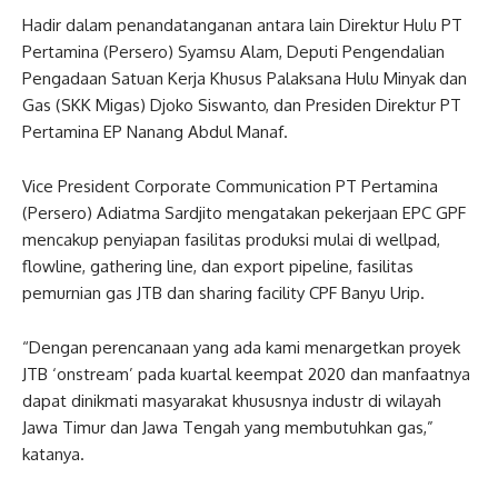
Hadir dalam penandatanganan antara lain Direktur Hulu PT
Pertamina (Persero) Syamsu Alam, Deputi Pengendalian
Pengadaan Satuan Kerja Khusus Palaksana Hulu Minyak dan
Gas (SKK Migas) Djoko Siswanto, dan Presiden Direktur PT
Pertamina EP Nanang Abdul Manaf.
Vice President Corporate Communication PT Pertamina
(Persero) Adiatma Sardjito mengatakan pekerjaan EPC GPF
mencakup penyiapan fasilitas produksi mulai di wellpad,
flowline, gathering line, dan export pipeline, fasilitas
pemurnian gas JTB dan sharing facility CPF Banyu Urip.
“Dengan perencanaan yang ada kami menargetkan proyek
JTB ‘onstream’ pada kuartal keempat 2020 dan manfaatnya
dapat dinikmati masyarakat khususnya industr di wilayah
Jawa Timur dan Jawa Tengah yang membutuhkan gas,”
katanya.