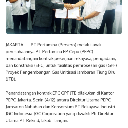
JAKARTA — PT Pertamina (Persero) melalui anak
perusahaannya PT Pertamina EP Cepu (PEPC)
menandatangani kontrak pekerjaan rekayasa, pengadaan,
dan konstruksi (EPC) untuk fasilitas pemrosesan gas (GPF)
Proyek Pengembangan Gas Unitisasi Jambaran Tiung Biru
(JTB).
Penandatangan kontrak EPC GPF JTB dilakukan di Kantor
PEPC, Jakarta, Senin (4/12) antara Direktur Utama PEPC,
Jamsaton Nababan dan Konsorsium PT Rekayasa Industri-
JGC Indonesia-JGC Corporation yang diwakili Plt Direktur
Utama PT Rekind, Jakub Tarigan.