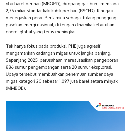
ribu barel per hari (MBOPD), ditopang gas bumi mencapai
2,76 miliar standar kaki kubik per hari (BSCFD). Kinerja ini
menegaskan peran Pertamina sebagai tulang punggung
pasokan energi nasional, di tengah dinamika kebutuhan
energi global yang terus meningkat.
Tak hanya fokus pada produksi, PHE juga agresif
mengamankan cadangan migas untuk jangka panjang.
Sepanjang 2025, perusahaan merealisasikan pengeboran
886 sumur pengembangan serta 20 sumur eksplorasi.
Upaya tersebut membuahkan penemuan sumber daya
migas kategori 2C sebesar 1.097 juta barel setara minyak
(MMBOE).