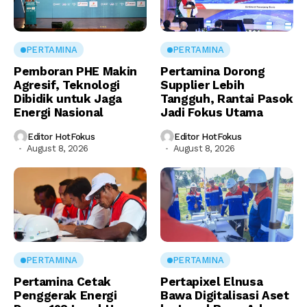
PERTAMINA
PERTAMINA
Pemboran PHE Makin
Pertamina Dorong
Agresif, Teknologi
Supplier Lebih
Dibidik untuk Jaga
Tangguh, Rantai Pasok
Energi Nasional
Jadi Fokus Utama
Editor HotFokus
Editor HotFokus
August 8, 2026
August 8, 2026
PERTAMINA
PERTAMINA
Pertamina Cetak
Pertapixel Elnusa
Penggerak Energi
Bawa Digitalisasi Aset