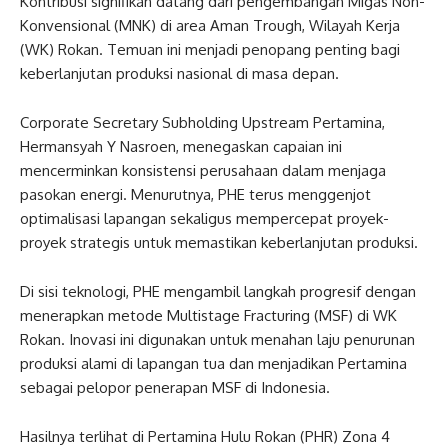
Kontribusi signifikan datang dari pengembangan Migas Non-
Konvensional (MNK) di area Aman Trough, Wilayah Kerja
(WK) Rokan. Temuan ini menjadi penopang penting bagi
keberlanjutan produksi nasional di masa depan.
Corporate Secretary Subholding Upstream Pertamina,
Hermansyah Y Nasroen, menegaskan capaian ini
mencerminkan konsistensi perusahaan dalam menjaga
pasokan energi. Menurutnya, PHE terus menggenjot
optimalisasi lapangan sekaligus mempercepat proyek-
proyek strategis untuk memastikan keberlanjutan produksi.
Di sisi teknologi, PHE mengambil langkah progresif dengan
menerapkan metode Multistage Fracturing (MSF) di WK
Rokan. Inovasi ini digunakan untuk menahan laju penurunan
produksi alami di lapangan tua dan menjadikan Pertamina
sebagai pelopor penerapan MSF di Indonesia.
Hasilnya terlihat di Pertamina Hulu Rokan (PHR) Zona 4