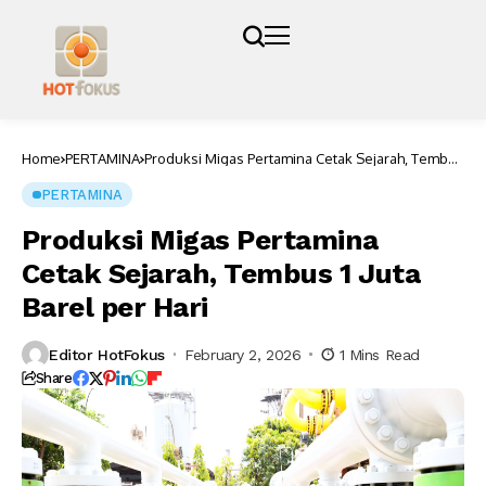
Home
PERTAMINA
Produksi Migas Pertamina Cetak Sejarah, Tembus
1 Juta Barel per Hari
PERTAMINA
Produksi Migas Pertamina
Cetak Sejarah, Tembus 1 Juta
Barel per Hari
Editor HotFokus
February 2, 2026
1 Mins Read
Share