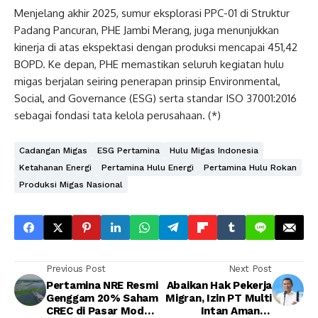
Menjelang akhir 2025, sumur eksplorasi PPC-01 di Struktur
Padang Pancuran, PHE Jambi Merang, juga menunjukkan
kinerja di atas ekspektasi dengan produksi mencapai 451,42
BOPD. Ke depan, PHE memastikan seluruh kegiatan hulu
migas berjalan seiring penerapan prinsip Environmental,
Social, and Governance (ESG) serta standar ISO 37001:2016
sebagai fondasi tata kelola perusahaan. (*)
Cadangan Migas
ESG Pertamina
Hulu Migas Indonesia
Ketahanan Energi
Pertamina Hulu Energi
Pertamina Hulu Rokan
Produksi Migas Nasional
Previous Post
Next Post
Pertamina NRE Resmi
Abaikan Hak Pekerja
Genggam 20% Saham
Migran, Izin PT Multi
CREC di Pasar Modal
Intan Amanah