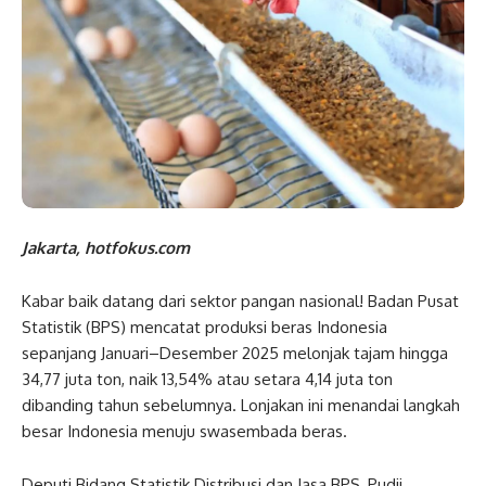
Jakarta, hotfokus.com
Kabar baik datang dari sektor pangan nasional! Badan Pusat
Statistik (BPS) mencatat produksi beras Indonesia
sepanjang Januari–Desember 2025 melonjak tajam hingga
34,77 juta ton, naik 13,54% atau setara 4,14 juta ton
dibanding tahun sebelumnya. Lonjakan ini menandai langkah
besar Indonesia menuju swasembada beras.
Deputi Bidang Statistik Distribusi dan Jasa BPS, Pudji