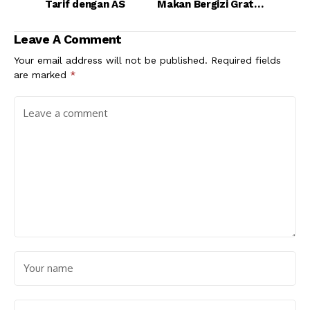
Tarif dengan AS
Makan Bergizi Gratis,
Inflasi Oktober
Terdorong!
Leave A Comment
Your email address will not be published.
Required fields
are marked
*