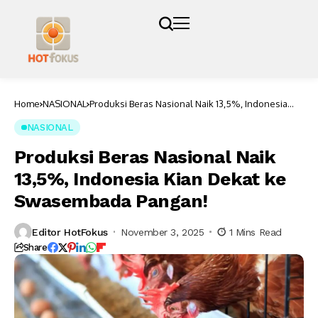
Home
NASIONAL
Produksi Beras Nasional Naik 13,5%, Indonesia
Kian Dekat ke Swasembada Pangan!
NASIONAL
Produksi Beras Nasional Naik
13,5%, Indonesia Kian Dekat ke
Swasembada Pangan!
Editor HotFokus
November 3, 2025
1 Mins Read
Share