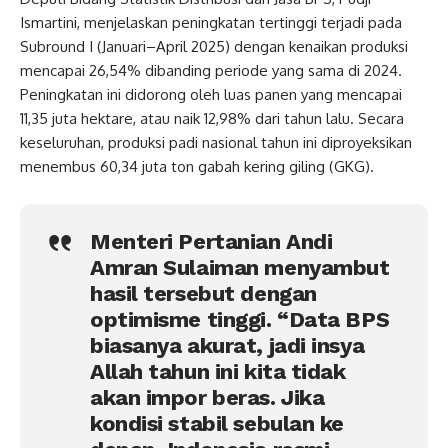
Ismartini, menjelaskan peningkatan tertinggi terjadi pada
Subround I (Januari–April 2025) dengan kenaikan produksi
mencapai 26,54% dibanding periode yang sama di 2024.
Peningkatan ini didorong oleh luas panen yang mencapai
11,35 juta hektare, atau naik 12,98% dari tahun lalu. Secara
keseluruhan, produksi padi nasional tahun ini diproyeksikan
menembus 60,34 juta ton gabah kering giling (GKG).
Menteri Pertanian Andi
Amran Sulaiman menyambut
hasil tersebut dengan
optimisme tinggi. “Data BPS
biasanya akurat, jadi insya
Allah tahun ini kita tidak
akan impor beras. Jika
kondisi stabil sebulan ke