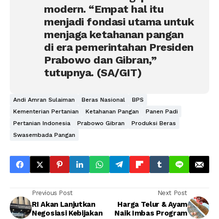
modern. “Empat hal itu
menjadi fondasi utama untuk
menjaga ketahanan pangan
di era pemerintahan Presiden
Prabowo dan Gibran,”
tutupnya. (SA/GIT)
Andi Amran Sulaiman
Beras Nasional
BPS
Kementerian Pertanian
Ketahanan Pangan
Panen Padi
Pertanian Indonesia
Prabowo Gibran
Produksi Beras
Swasembada Pangan
Previous Post
Next Post
RI Akan Lanjutkan
Harga Telur & Ayam
Negosiasi Kebijakan
Naik Imbas Program