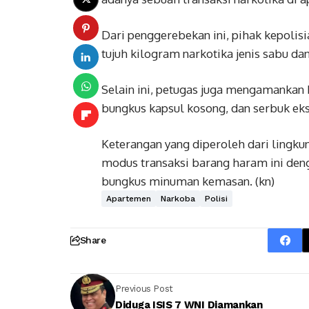
Dari penggerebekan ini, pihak kepoli
tujuh kilogram narkotika jenis sabu dan
Selain ini, petugas juga mengamankan 
bungkus kapsul kosong, dan serbuk ek
Keterangan yang diperoleh dari lingk
modus transaksi barang haram ini de
bungkus minuman kemasan. (kn)
Apartemen
Narkoba
Polisi
Share
Previous Post
Diduga ISIS 7 WNI Diamankan