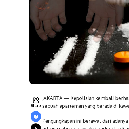
JAKARTA — Kepolisian kembali berhas
sebuah apartemen yang berada di kawas
Share
Pengungkapan ini berawal dari adanya 
adanya sebuah transaksi narkotika di 