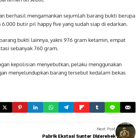
sian berhasil mengamankan sejumlah barang bukti berupa
 6.000 butir pil happy five yang sudah siap di edarkan.
barang bukti lainnya, yakni 976 gram ketamin, empat
stasi sebanyak 760 gram.
ungan kepolisian menyebutkan, pelaku menggunakan
ngan menyelundupkan barang tersebut kedalam bekas
Next Post
Pabrik Ekstasi Sunter Digerebek