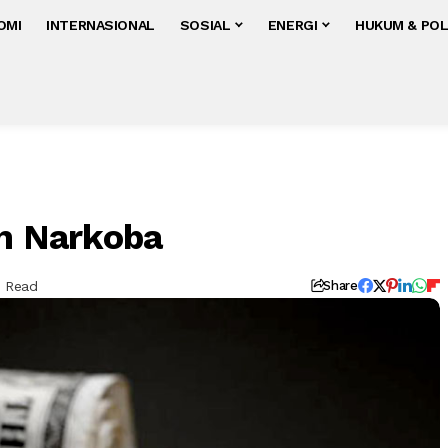
OMI
INTERNASIONAL
SOSIAL
ENERGI
HUKUM & POL
an Narkoba
s Read
Share