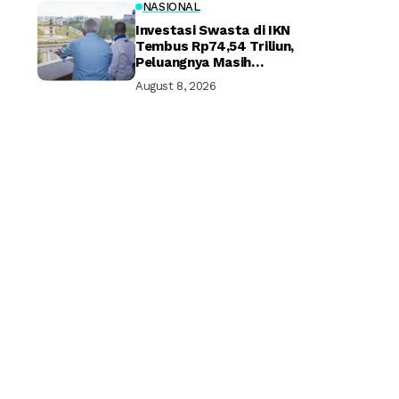
NASIONAL
Investasi Swasta di IKN
Tembus Rp74,54 Triliun,
Peluangnya Masih
Terbuka Lebar
August 8, 2026