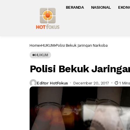
BERANDA
NASIONAL
EKON
Home
HUKUM
Polisi Bekuk Jaringan Narkoba
HUKUM
Polisi Bekuk Jaring
Editor HotFokus
December 20, 2017
1 Min