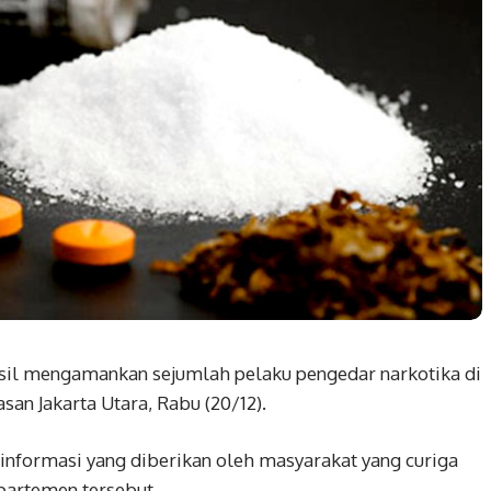
il mengamankan sejumlah pelaku pengedar narkotika di
an Jakarta Utara, Rabu (20/12).
informasi yang diberikan oleh masyarakat yang curiga
apartemen tersebut.