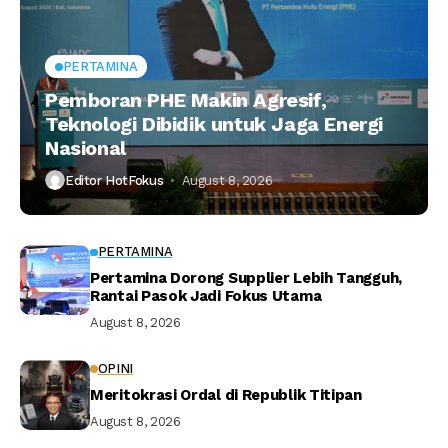
PERTAMINA
Pemboran PHE Makin Agresif,
Teknologi Dibidik untuk Jaga Energi
Nasional
Editor HotFokus
August 8, 2026
PERTAMINA
Pertamina Dorong Supplier Lebih Tangguh,
Rantai Pasok Jadi Fokus Utama
August 8, 2026
OPINI
Meritokrasi Ordal di Republik Titipan
August 8, 2026