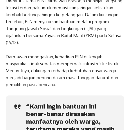
Direktur Utama PLN Darmawan Prasodjo meninjau langsung
lokasi terdampak untuk memastikan jaringan kelistrikan
kembali berfungsi hingga ke pelanggan. Dalam kunjungan
tersebut, PLN menyalurkan bantuan melalui program
Tanggung Jawab Sosial dan Lingkungan (TJSL) yang
dijalankan bersama Yayasan Baitul Maal (YBM) pada Selasa
(16/12).
Darmawan menegaskan, kehadiran PLN di tengah
masyarakat tidak sebatas memperbaiki infrastruktur listrik.
Menurutnya, dukungan terhadap kebutuhan dasar warga
menjadi bagian penting dalam masa tanggap darurat dan
pemulihan pascabencana.
“Kami ingin bantuan ini
benar-benar dirasakan
manfaatnya oleh warga,
terutama mereka yang masih