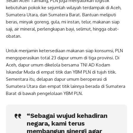
Selain Aceh Tamiang, PLN juga menyalurkan logistik
kebutuhan pokok ke sejumlah wilayah terdampak di Aceh,
Sumatera Utara, dan Sumatera Barat. Bantuan meliputi
beras, minyak goreng, gula, mi instan, telur, makanan siap
saji, air mineral, perlengkapan bayi, selimut, hingga obat-
obatan.
Untuk menjamin ketersediaan makanan siap konsumsi, PLN
mengoperasikan total 23 dapur umum di tiga provinsi. Di
Aceh, dapur umum dikelola bersama TNI AD Kodam
Iskandar Muda di empat titik dan YBM PLN di tujuh titik.
Sementara itu, delapan dapur umum beroperasi di
Sumatera Utara dan empat titik lainnya berada di Sumatera
Barat di bawah pengelolaan YBM PLN.
“Sebagai wujud kehadiran
negara, kami terus
membangun sinergi agar