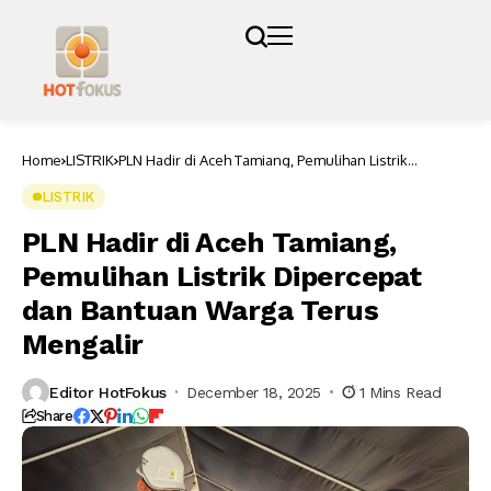
Home
LISTRIK
PLN Hadir di Aceh Tamiang, Pemulihan Listrik
Dipercepat dan Bantuan Warga Terus Mengalir
LISTRIK
PLN Hadir di Aceh Tamiang,
Pemulihan Listrik Dipercepat
dan Bantuan Warga Terus
Mengalir
Editor HotFokus
December 18, 2025
1 Mins Read
Share