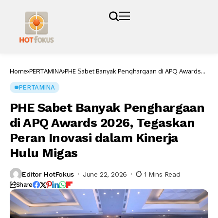
Home
PERTAMINA
PHE Sabet Banyak Penghargaan di APQ Awards
2026, Tegaskan Peran Inovasi dalam Kinerja
Hulu Migas
PERTAMINA
PHE Sabet Banyak Penghargaan
di APQ Awards 2026, Tegaskan
Peran Inovasi dalam Kinerja
Hulu Migas
Editor HotFokus
June 22, 2026
1 Mins Read
Share