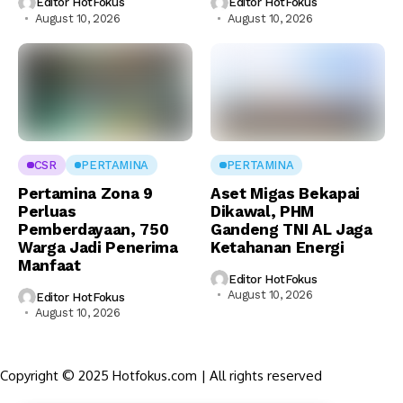
Editor HotFokus
Editor HotFokus
August 10, 2026
August 10, 2026
CSR
PERTAMINA
PERTAMINA
Pertamina Zona 9
Aset Migas Bekapai
Perluas
Dikawal, PHM
Pemberdayaan, 750
Gandeng TNI AL Jaga
Warga Jadi Penerima
Ketahanan Energi
Manfaat
Editor HotFokus
August 10, 2026
Editor HotFokus
August 10, 2026
Copyright © 2025 Hotfokus.com | All rights reserved