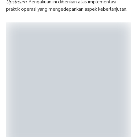
Upstream
. Pengakuan ini diberikan atas implementasi
praktik operasi yang mengedepankan aspek keberlanjutan.