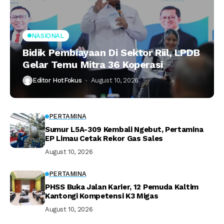
NASIONAL
Bidik Pembiayaan Di Sektor Riil, LPDB
Gelar Temu Mitra 36 Koperasi
Editor HotFokus
August 10, 2026
PERTAMINA
Sumur L5A-309 Kembali Ngebut, Pertamina
EP Limau Cetak Rekor Gas Sales
August 10, 2026
PERTAMINA
PHSS Buka Jalan Karier, 12 Pemuda Kaltim
Kantongi Kompetensi K3 Migas
August 10, 2026