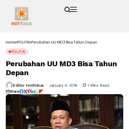
Home
POLITIK
Perubahan UU MD3 Bisa Tahun Depan
POLITIK
Perubahan UU MD3 Bisa Tahun
Depan
Editor HotFokus
January 4, 2018
1 Mins Read
Share