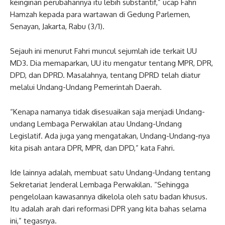
keinginan perubahannya itu lebih substantif,” ucap Fahri
Hamzah kepada para wartawan di Gedung Parlemen,
Senayan, Jakarta, Rabu (3/1).
Sejauh ini menurut Fahri muncul sejumlah ide terkait UU
MD3. Dia memaparkan, UU itu mengatur tentang MPR, DPR,
DPD, dan DPRD. Masalahnya, tentang DPRD telah diatur
melalui Undang-Undang Pemerintah Daerah.
“Kenapa namanya tidak disesuaikan saja menjadi Undang-
undang Lembaga Perwakilan atau Undang-Undang
Legislatif. Ada juga yang mengatakan, Undang-Undang-nya
kita pisah antara DPR, MPR, dan DPD,” kata Fahri.
Ide lainnya adalah, membuat satu Undang-Undang tentang
Sekretariat Jenderal Lembaga Perwakilan. “Sehingga
pengelolaan kawasannya dikelola oleh satu badan khusus.
Itu adalah arah dari reformasi DPR yang kita bahas selama
ini,” tegasnya.