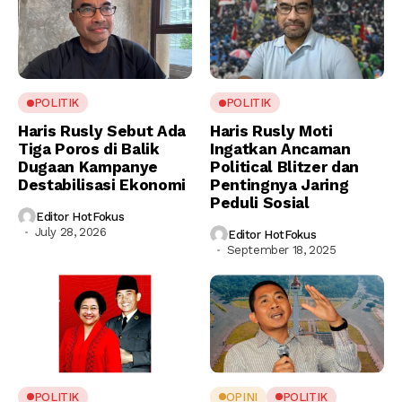
POLITIK
POLITIK
Haris Rusly Sebut Ada
Haris Rusly Moti
Tiga Poros di Balik
Ingatkan Ancaman
Dugaan Kampanye
Political Blitzer dan
Destabilisasi Ekonomi
Pentingnya Jaring
Peduli Sosial
Editor HotFokus
July 28, 2026
Editor HotFokus
September 18, 2025
POLITIK
OPINI
POLITIK