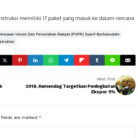
nstruksi memiliki 17 paket yang masuk ke dalam rencana
Pekerjaan Umum Dan Perumahan Rakyat (PUPR) Syarif Burhanuddin
struktur
Next Post
k
2018, Kemendag Targetkan Peningkatan
Ekspor 5%
 fields are marked
*