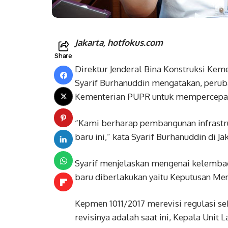
Jakarta, hotfokus.com
Share
Direktur Jenderal Bina Konstruksi K
Syarif Burhanuddin mengatakan, peruba
Kementerian PUPR untuk mempercepat
“Kami berharap pembangunan infrastr
baru ini,” kata Syarif Burhanuddin di Jak
Syarif menjelaskan mengenai kelembag
baru diberlakukan yaitu Keputusan Men
Kepmen 1011/2017 merevisi regulasi s
revisinya adalah saat ini, Kepala Unit