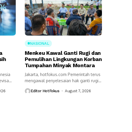
NASIONAL
a
Menkeu Kawal Ganti Rugi dan
sih
Pemulihan Lingkungan Korban
Tumpahan Minyak Montara
onesia
Jakarta, hotfokus.com Pemerintah terus
evisa
mengawal penyelesaian hak ganti rugi
serta pemulihan lingkungan...
026
Editor HotFokus
August 7, 2026