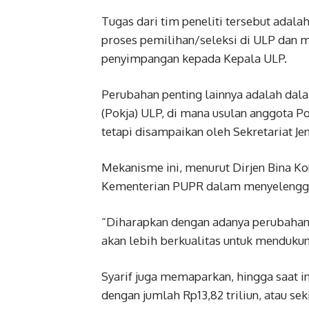
Tugas dari tim peneliti tersebut ada
proses pemilihan/seleksi di ULP dan 
penyimpangan kepada Kepala ULP.
Perubahan penting lainnya adalah da
(Pokja) ULP, di mana usulan anggota Pok
tetapi disampaikan oleh Sekretariat J
Mekanisme ini, menurut Dirjen Bina Ko
Kementerian PUPR dalam menyelengga
“Diharapkan dengan adanya perubahan 
akan lebih berkualitas untuk mendukun
Syarif juga memaparkan, hingga saat in
dengan jumlah Rp13,82 triliun, atau sek