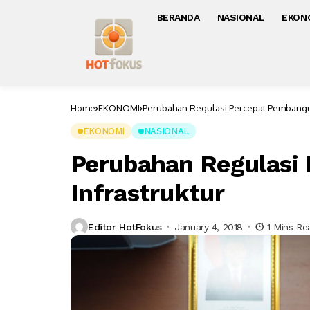
BERANDA
NASIONAL
EKON
Home
EKONOMI
Perubahan Regulasi Percepat Pembangu
EKONOMI
NASIONAL
Perubahan Regulasi
Infrastruktur
Editor HotFokus
January 4, 2018
1 Mins Re