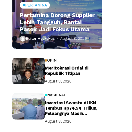
PERTAMINA
Pertamina Dorong Supplier
Lebih Tangguh, Rantai
Pasok Jadi Fokus Utama
Editor HotFokus
August 8, 2026
OPINI
Meritokrasi Ordal di
Republik Titipan
August 8, 2026
NASIONAL
Investasi Swasta di IKN
Tembus Rp74,54 Triliun,
Peluangnya Masih
Terbuka Lebar
August 8, 2026