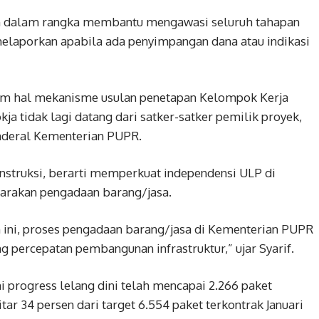
lah dalam rangka membantu mengawasi seluruh tahapan
melaporkan apabila ada penyimpangan dana atau indikasi
lam hal mekanisme usulan penetapan Kelompok Kerja
ja tidak lagi datang dari satker-satker pemilik proyek,
enderal Kementerian PUPR.
nstruksi, berarti memperkuat independensi ULP di
rakan pengadaan barang/jasa.
ini, proses pengadaan barang/jasa di Kementerian PUPR
g percepatan pembangunan infrastruktur,” ujar Syarif.
i progress lelang dini telah mencapai 2.266 paket
itar 34 persen dari target 6.554 paket terkontrak Januari