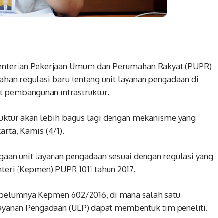
ementerian Pekerjaan Umum dan Perumahan Rakyat (PUPR)
han regulasi baru tentang unit layanan pengadaan di
 pembangunan infrastruktur.
uktur akan lebih bagus lagi dengan mekanisme yang
arta, Kamis (4/1).
aan unit layanan pengadaan sesuai dengan regulasi yang
teri (Kepmen) PUPR 1011 tahun 2017.
ebelumnya Kepmen 602/2016, di mana salah satu
 Layanan Pengadaan (ULP) dapat membentuk tim peneliti.