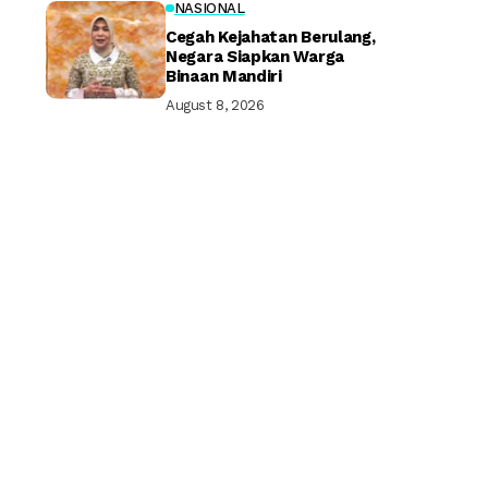
NASIONAL
Cegah Kejahatan Berulang,
Negara Siapkan Warga
Binaan Mandiri
August 8, 2026