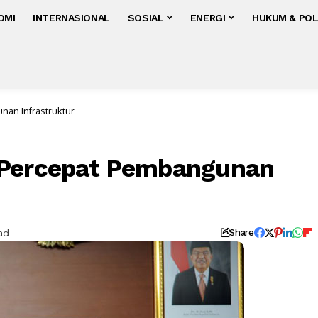
OMI
INTERNASIONAL
SOSIAL
ENERGI
HUKUM & POL
nan Infrastruktur
 Percepat Pembangunan
ad
Share