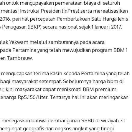
ah untuk mengupayakan pemerataan biaya di seluruh
mentasi Instruksi Presiden (InPres) serta merealisasikan
016, perihal percepatan Pemberlakuan Satu Harga Jenis
Penugasan (JBKP) secara nasional sejak 1 Januari 2017.
lak Yekwam melalui sambutannya pada acara
epada Pertamina yang telah mewujudkan program BBM 1
ten Tambrauw.
mengucapkan terima kasih kepada Pertamina yang telah
i bagi masyarakat setempat. Sebelumnya harga bbm di
er, kini masyarakat dapat menikmati BBM premium
seharga Rp5.150/liter. Tentunya hal ini akan meringankan
a menegaskan bahwa pembangunan SPBU di wilayah 3T
engingat geografis dan ongkos angkut yang tinggi