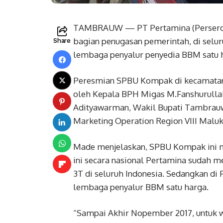
TAMBRAUW — PT Pertamina (Persero)
bagian penugasan pemerintah, di sel
Share
lembaga penyalur penyedia BBM satu 
Peresmian SPBU Kompak di kecamatan
oleh Kepala BPH Migas M.Fanshurullah
Adityawarman, Wakil Bupati Tambrau
Marketing Operation Region VIII Malu
Made menjelaskan, SPBU Kompak ini m
ini secara nasional Pertamina sudah m
3T di seluruh Indonesia. Sedangkan di 
lembaga penyalur BBM satu harga.
“Sampai Akhir Nopember 2017, untuk w