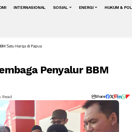
OMI
INTERNASIONAL
SOSIAL
ENERGI
HUKUM & POL
BM Satu Harga di Papua
Lembaga Penyalur BBM
s Read
Share