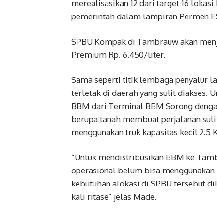
merealisasikan 12 dari target 16 loka
pemerintah dalam lampiran Permen ES
SPBU Kompak di Tambrauw akan menjua
Premium Rp. 6.450/liter.
Sama seperti titik lembaga penyalur 
terletak di daerah yang sulit diakses
BBM dari Terminal BBM Sorong denga
berupa tanah membuat perjalanan sulit
menggunakan truk kapasitas kecil 2.5 K
“Untuk mendistribusikan BBM ke Tamb
operasional belum bisa menggunakan 
kebutuhan alokasi di SPBU tersebut di
kali ritase” jelas Made.