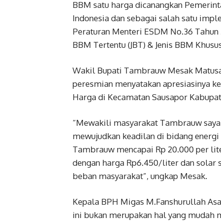
BBM satu harga dicanangkan Pemerint
Indonesia dan sebagai salah satu imple
Peraturan Menteri ESDM No.36 Tahun 2
BBM Tertentu (JBT) & Jenis BBM Khusus 
Wakil Bupati Tambrauw Mesak Matusa
peresmian menyatakan apresiasinya k
Harga di Kecamatan Sausapor Kabupa
“Mewakili masyarakat Tambrauw saya 
mewujudkan keadilan di bidang energ
Tambrauw mencapai Rp 20.000 per lit
dengan harga Rp6.450/liter dan solar 
beban masyarakat”, ungkap Mesak.
Kepala BPH Migas M.Fanshurullah As
ini bukan merupakan hal yang mudah m