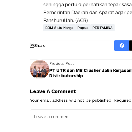
sehingga perlu diperhatikan tepar sasa
Pemerintah Daerah dan Aparat agar pe
Fanshurullah. (ACB)
BBM Satu Harga
Papua
PERTAMINA
Share
Previous Post
PT UTR dan MB Crusher Jalin Kerjasa
Distributorship
Leave A Comment
Your email address will not be published.
Required