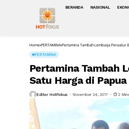
BERANDA
NASIONAL
EKON
Home
PERTAMINA
Pertamina Tambah Lembaga Penyalur B
PERTAMINA
Pertamina Tambah 
Satu Harga di Papua
Editor HotFokus
November 24, 2017
2 Min