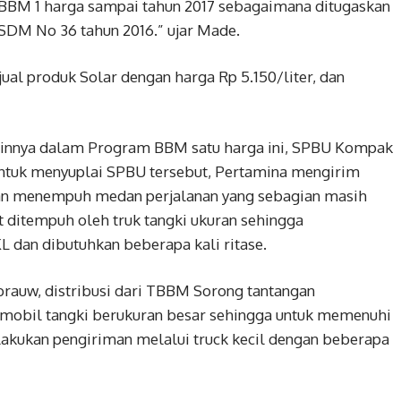
si BBM 1 harga sampai tahun 2017 sebagaimana ditugaskan
DM No 36 tahun 2016.” ujar Made.
l produk Solar dengan harga Rp 5.150/liter, dan
lainnya dalam Program BBM satu harga ini, SPBU Kompak
. Untuk menyuplai SPBU tersebut, Pertamina mengirim
n menempuh medan perjalanan yang sebagian masih
 ditempuh oleh truk tangki ukuran sehingga
L dan dibutuhkan beberapa kali ritase.
rauw, distribusi dari TBBM Sorong tantangan
mobil tangki berukuran besar sehingga untuk memenuhi
lakukan pengiriman melalui truck kecil dengan beberapa