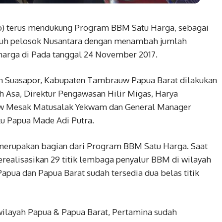
 terus mendukung Program BBM Satu Harga, sebagai
uruh pelosok Nusantara dengan menambah jumlah
harga di Pada tanggal 24 November 2017.
 Suasapor, Kabupaten Tambrauw Papua Barat dilakukan
 Asa, Direktur Pengawasan Hilir Migas, Harya
w Mesak Matusalak Yekwam dan General Manager
ku Papua Made Adi Putra.
erupakan bagian dari Program BBM Satu Harga. Saat
erealisasikan 29 titik lembaga penyalur BBM di wilayah
Papua dan Papua Barat sudah tersedia dua belas titik
ilayah Papua & Papua Barat, Pertamina sudah