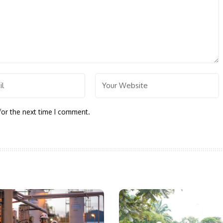
for the next time I comment.