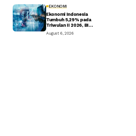
EKONOMI
Ekonomi Indonesia
Tumbuh 5,29% pada
Triwulan II 2026, BI
Optimistis Target
August 6, 2026
Tahunan Tercapai