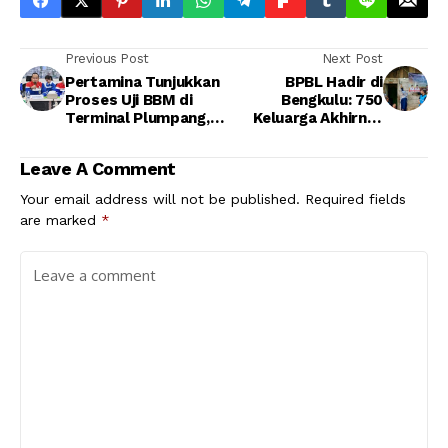
Previous Post
Next Post
Pertamina Tunjukkan
BPBL Hadir di
Proses Uji BBM di
Bengkulu: 750
Terminal Plumpang,
Keluarga Akhirnya
Media Diajak Lihat
Rasakan Listrik
Langsung Teknologi
Mandiri, Harapan
Leave A Comment
Pengawasan
Baru pun Menyala
Your email address will not be published.
Required fields
are marked
*