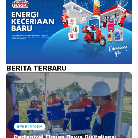
BERITA TERBARU
PERTAMINA
Pertapixel Elnusa Bawa Digitalisasi