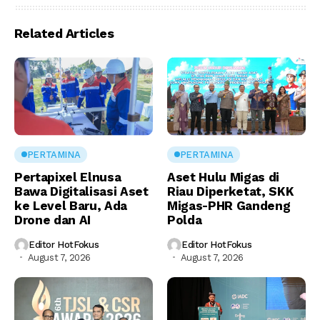
Related Articles
PERTAMINA
PERTAMINA
Pertapixel Elnusa
Aset Hulu Migas di
Bawa Digitalisasi Aset
Riau Diperketat, SKK
ke Level Baru, Ada
Migas-PHR Gandeng
Drone dan AI
Polda
Editor HotFokus
Editor HotFokus
August 7, 2026
August 7, 2026