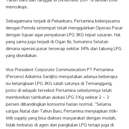
mencukupi.
Sebagaimana terjadi di Pekanbaru, Pertamina bekerjasama
dengan Pemda setempat telah menggulirkan Operasi Pasar
dengan tujuan agar penyaluran LPG 3KG tepat sasaran. Hal
yang sama juga terjadi di Ogan Ilir, Sumatera Selatan
dimana operasi pasar terserap sekitar 34% dari tabung LPG
yang disediakan.
Vice President Corporate Communication PT Pertamina
(Persero) Adiatma Sardjito menyatakan adanya beberapa
isu kelangkaan LPG 3KG salah satunya di Temanggung,
justru di wilayah tersebut Pertamina sebelumnya telah
memberikan tambahan alokasi LPG 3 Kg sekitar 2 – 3
persen dibandingkan konsumsi harian normal. “Selama
satgas Natal dan Tahun Baru, Pertamina menyiapkan titik-
titik supply yang bisa diakses masyarakat dengan mudah,
tidak terbatas di agen dan pangkalan LPG tetapi juga di