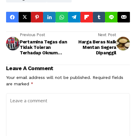
Previous Post
Next Post
Pertamina Tegas dan
Harga Beras Naik
Tidak Toleran
Mentan Segera
Terhadap Oknum
Dipanggil
AMT Nakal
Leave A Comment
Your email address will not be published.
Required fields
are marked
*