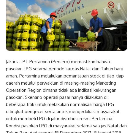
Jakarta- PT Pertamina (Persero) memastikan bahwa
pasokan LPG selama periode satgas Natal dan Tahun baru
aman. Pertamina melakukan pemantauan stock di tiap-tiap
daerah melalui perwakilan di masing-masing Marketing
Operation Region dimana tidak ada indikasi kekurangan
pasokan. Skenario operasi pasar hanya dilakukan di
beberapa titik untuk melakukan normalisasi harga LPG
ditingkat pengecer serta untuk mengedukasi masyarakat
untuk membeli LPG di jalur distribusi resmi Pertamina.
Kondisi pasokan LPG di masyarakat selama satgas Natal dan
Tahun Baru dari tanggal 18 Desember 2017 -8 Januari 2018