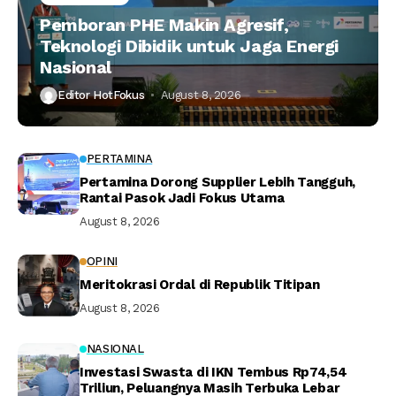
Pemboran PHE Makin Agresif,
Teknologi Dibidik untuk Jaga Energi
Nasional
Editor HotFokus
August 8, 2026
PERTAMINA
Pertamina Dorong Supplier Lebih Tangguh,
Rantai Pasok Jadi Fokus Utama
August 8, 2026
OPINI
Meritokrasi Ordal di Republik Titipan
August 8, 2026
NASIONAL
Investasi Swasta di IKN Tembus Rp74,54
Triliun, Peluangnya Masih Terbuka Lebar