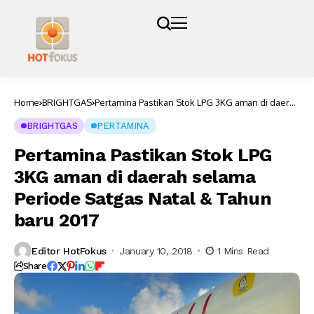
Home
BRIGHTGAS
Pertamina Pastikan Stok LPG 3KG aman di daerah
selama Periode Satgas Natal & Tahun baru 2017
BRIGHTGAS
PERTAMINA
Pertamina Pastikan Stok LPG
3KG aman di daerah selama
Periode Satgas Natal & Tahun
baru 2017
Editor HotFokus
January 10, 2018
1 Mins Read
Share