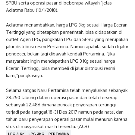
SPBU serta operasi pasar di beberapa wilayah,”jelas
Adiatma Rabu (10/1/2018).
Adiatma menambahkan, harga LPG 3kg sesuai Harga Eceran
Tertinggi yang ditetapkan pemerintah, bisa didapatkan di
outlet Agen LPG, pangkalan LPG dan SPBU yang merupakan
jalur distribusi resmi Pertamina. Namun apabila sudah di jalur
pengecer, bukan lagi dibawah kendali Pertamina. “Jika
masyarakat ingin mendapatkan LPG 3 Kg sesuai harga
Eceran Tertinggi, bisa membeli di jalur distribusi resmi
kami,”pungkasnya.
Selama satgas Naru Pertamina telah menyalurkan sebanyak
28.250 tabung dalam operasi pasar dan telah terserap
sebanyak 22.486 dimana puncak penyerapan tertinggi
terjadi pada tanggal 18-31 Des 2017 namun pada natal dan
tahun baru penyerapan operasi pasar mulai menurun karena
stok di masyarakat masih tersedia. (ACB)
LPG 3 Kg
LPG 3KG
PERTAMINA